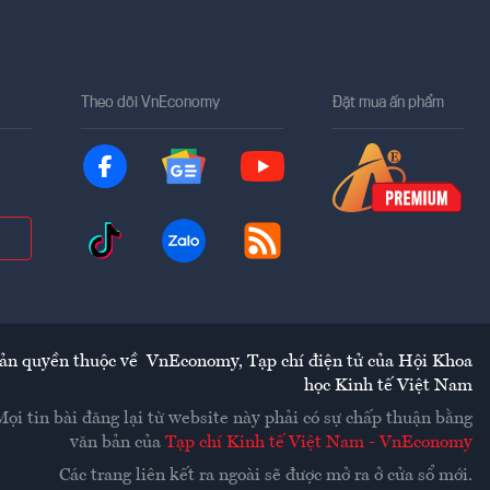
Theo dõi VnEconomy
Đặt mua ấn phẩm
ản quyền thuộc về
VnEconomy
,
Tạp chí điện tử của Hội Khoa
học Kinh tế Việt Nam
Mọi tin bài đăng lại từ website này phải có sự chấp thuận bằng
văn bản của
Tạp chí Kinh tế Việt Nam - VnEconomy
Các trang liên kết ra ngoài sẽ được mở ra ở cửa sổ mới.