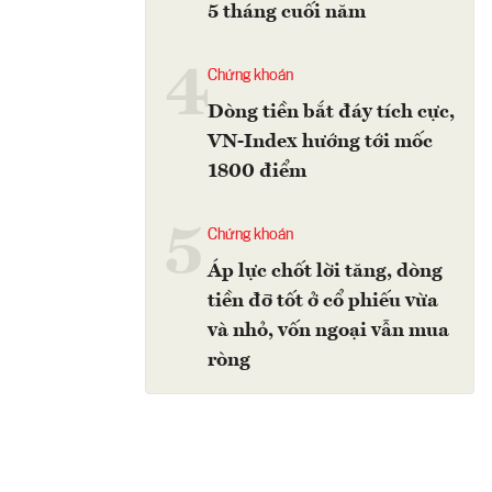
5 tháng cuối năm
4
Chứng khoán
Dòng tiền bắt đáy tích cực,
VN-Index hướng tới mốc
1800 điểm
5
Chứng khoán
Áp lực chốt lời tăng, dòng
tiền đỡ tốt ở cổ phiếu vừa
và nhỏ, vốn ngoại vẫn mua
ròng