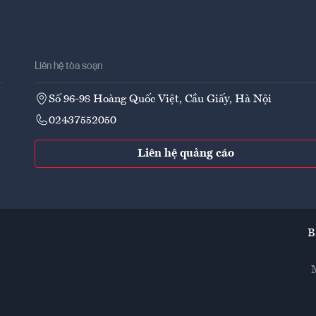
Liên hệ tòa soạn
Số 96-98 Hoàng Quốc Việt, Cầu Giấy, Hà Nội
02437552050
Liên hệ quảng cáo
B