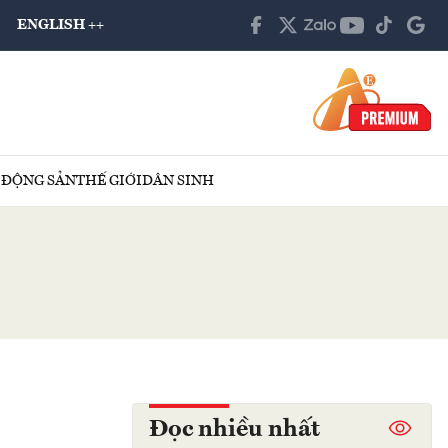
ENGLISH ++
 ĐỘNG SẢN
THẾ GIỚI
DÂN SINH
Đọc nhiều nhất