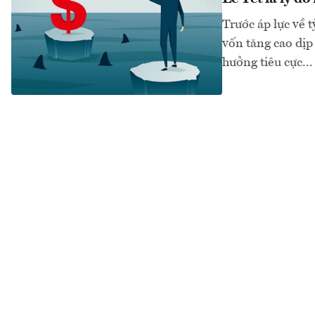
Trước áp lực về 
vốn tăng cao dịp
hưởng tiêu cực...