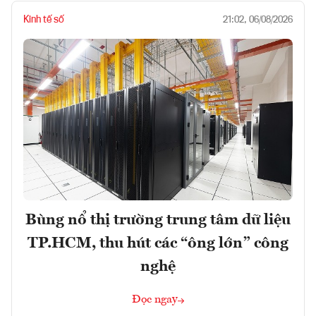
Kinh tế số
21:02, 06/08/2026
Bùng nổ thị trường trung tâm dữ liệu
TP.HCM, thu hút các “ông lớn” công
nghệ
Đọc ngay