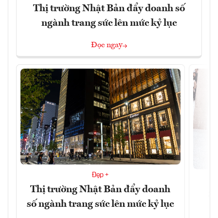
Thị trường Nhật Bản đẩy doanh số
ngành trang sức lên mức kỷ lục
Đọc ngay
Đẹp +
Thị trường Nhật Bản đẩy doanh
Sự
số ngành trang sức lên mức kỷ lục