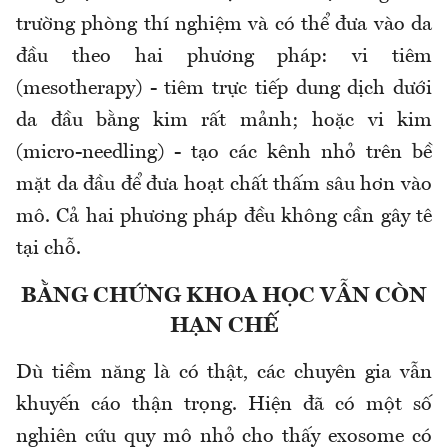
trường phòng thí nghiệm và có thể đưa vào da
đầu theo hai phương pháp: vi tiêm
(mesotherapy) - tiêm trực tiếp dung dịch dưới
da đầu bằng kim rất mảnh; hoặc vi kim
(micro-needling) - tạo các kênh nhỏ trên bề
mặt da đầu để đưa hoạt chất thấm sâu hơn vào
mô. Cả hai phương pháp đều không cần gây tê
tại chỗ.
BẰNG CHỨNG KHOA HỌC VẪN CÒN
HẠN CHẾ
Dù tiềm năng là có thật, các chuyên gia vẫn
khuyến cáo thận trọng. Hiện đã có một số
nghiên cứu quy mô nhỏ cho thấy exosome có