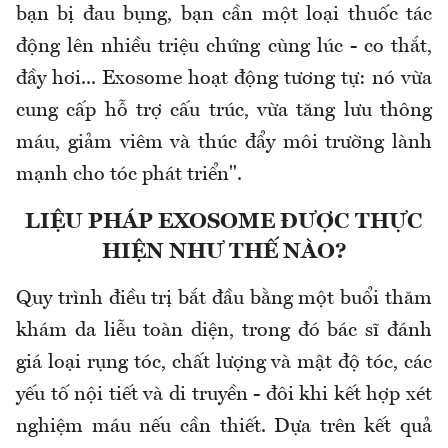
bạn bị đau bụng, bạn cần một loại thuốc tác
động lên nhiều triệu chứng cùng lúc - co thắt,
đầy hơi... Exosome hoạt động tương tự: nó vừa
cung cấp hỗ trợ cấu trúc, vừa tăng lưu thông
máu, giảm viêm và thúc đẩy môi trường lành
mạnh cho tóc phát triển".
LIỆU PHÁP EXOSOME ĐƯỢC THỰC
HIỆN NHƯ THẾ NÀO?
Quy trình điều trị bắt đầu bằng một buổi thăm
khám da liễu toàn diện, trong đó bác sĩ đánh
giá loại rụng tóc, chất lượng và mật độ tóc, các
yếu tố nội tiết và di truyền - đôi khi kết hợp xét
nghiệm máu nếu cần thiết. Dựa trên kết quả