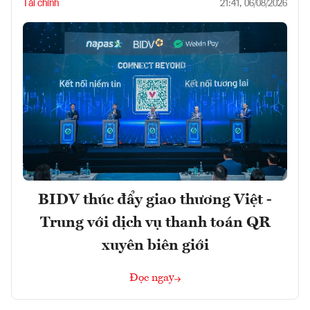
Tài chính
21:41, 06/08/2026
BIDV thúc đẩy giao thương Việt -
Trung với dịch vụ thanh toán QR
xuyên biên giới
Đọc ngay