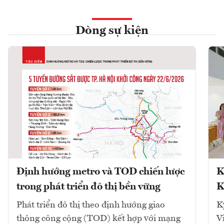
Dòng sự kiện
Định hướng metro và TOD chiến lược
K
trong phát triển đô thị bền vững
K
Phát triển đô thị theo định hướng giao
K
thông công cộng (TOD) kết hợp với mạng
V