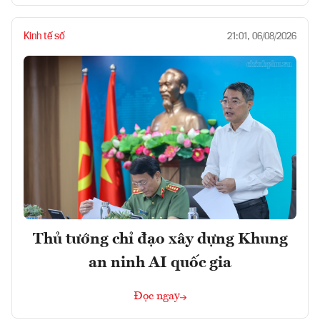
Kinh tế số
21:01, 06/08/2026
Thủ tướng chỉ đạo xây dựng Khung
an ninh AI quốc gia
Đọc ngay