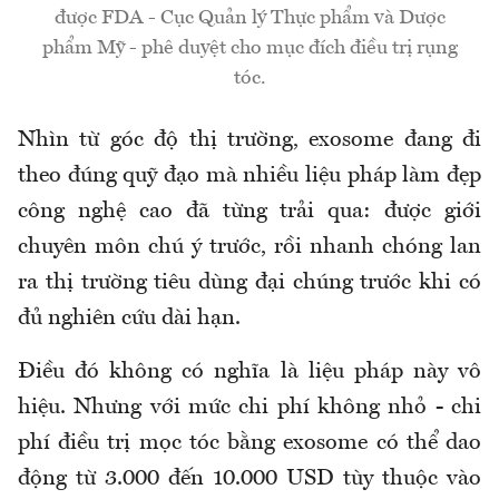
được FDA - Cục Quản lý Thực phẩm và Dược
phẩm Mỹ - phê duyệt cho mục đích điều trị rụng
tóc.
Nhìn từ góc độ thị trường, exosome đang đi
theo đúng quỹ đạo mà nhiều liệu pháp làm đẹp
công nghệ cao đã từng trải qua: được giới
chuyên môn chú ý trước, rồi nhanh chóng lan
ra thị trường tiêu dùng đại chúng trước khi có
đủ nghiên cứu dài hạn.
Điều đó không có nghĩa là liệu pháp này vô
hiệu. Nhưng với mức chi phí không nhỏ - chi
phí điều trị mọc tóc bằng exosome có thể dao
động từ 3.000 đến 10.000 USD tùy thuộc vào