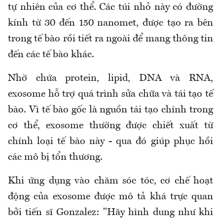
tự nhiên của cơ thể. Các túi nhỏ này có đường
kính từ 30 đến 150 nanomet, được tạo ra bên
trong tế bào rồi tiết ra ngoài để mang thông tin
đến các tế bào khác.
Nhờ chứa protein, lipid, DNA và RNA,
exosome hỗ trợ quá trình sửa chữa và tái tạo tế
bào. Vì tế bào gốc là nguồn tái tạo chính trong
cơ thể, exosome thường được chiết xuất từ
chính loại tế bào này - qua đó giúp phục hồi
các mô bị tổn thương.
Khi ứng dụng vào chăm sóc tóc, cơ chế hoạt
động của exosome được mô tả khá trực quan
bởi tiến sĩ Gonzalez: "Hãy hình dung như khi