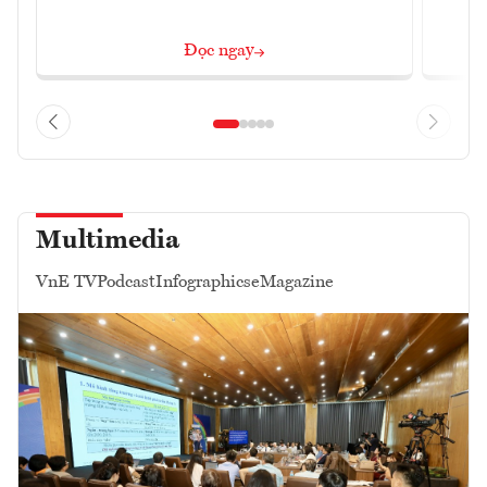
Đọc ngay
Multimedia
VnE TV
Podcast
Infographics
eMagazine