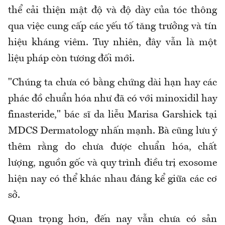
thể cải thiện mật độ và độ dày của tóc thông
qua việc cung cấp các yếu tố tăng trưởng và tín
hiệu kháng viêm. Tuy nhiên, đây vẫn là một
liệu pháp còn tương đối mới.
"Chúng ta chưa có bằng chứng dài hạn hay các
phác đồ chuẩn hóa như đã có với minoxidil hay
finasteride," bác sĩ da liễu Marisa Garshick tại
MDCS Dermatology nhấn mạnh. Bà cũng lưu ý
thêm rằng do chưa được chuẩn hóa, chất
lượng, nguồn gốc và quy trình điều trị exosome
hiện nay có thể khác nhau đáng kể giữa các cơ
sở.
Quan trọng hơn, đến nay vẫn chưa có sản