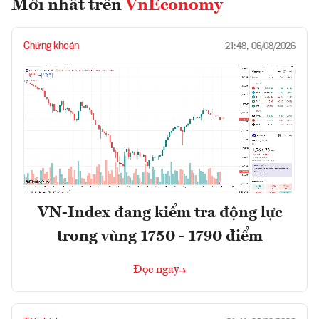
Mới nhất trên
VnEconomy
Chứng khoán
21:48, 06/08/2026
VN-Index đang kiểm tra động lực
trong vùng 1750 - 1790 điểm
Đọc ngay