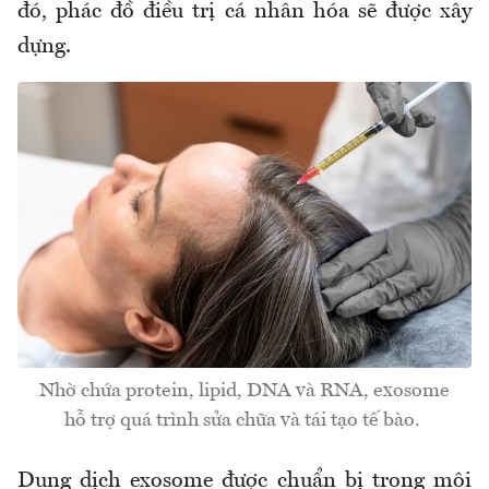
đó, phác đồ điều trị cá nhân hóa sẽ được xây
dựng.
Nhờ chứa protein, lipid, DNA và RNA, exosome
hỗ trợ quá trình sửa chữa và tái tạo tế bào.
Dung dịch exosome được chuẩn bị trong môi