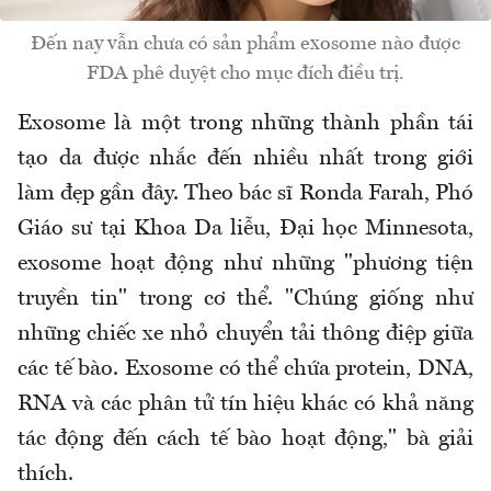
Đến nay vẫn chưa có sản phẩm exosome nào được
FDA phê duyệt cho mục đích điều trị.
Exosome là một trong những thành phần tái
tạo da được nhắc đến nhiều nhất trong giới
làm đẹp gần đây. Theo bác sĩ Ronda Farah, Phó
Giáo sư tại Khoa Da liễu, Đại học Minnesota,
exosome hoạt động như những "phương tiện
truyền tin" trong cơ thể. "Chúng giống như
những chiếc xe nhỏ chuyển tải thông điệp giữa
các tế bào. Exosome có thể chứa protein, DNA,
RNA và các phân tử tín hiệu khác có khả năng
tác động đến cách tế bào hoạt động," bà giải
thích.