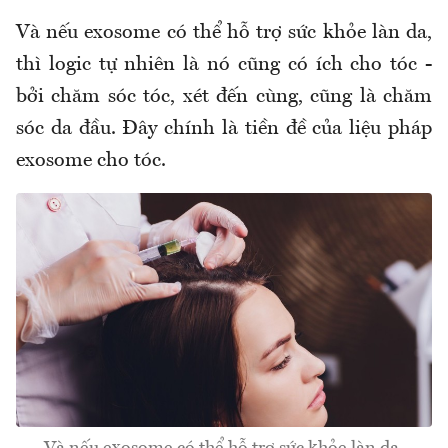
Và nếu exosome có thể hỗ trợ sức khỏe làn da,
thì logic tự nhiên là nó cũng có ích cho tóc -
bởi chăm sóc tóc, xét đến cùng, cũng là chăm
sóc da đầu. Đây chính là tiền đề của liệu pháp
exosome cho tóc.