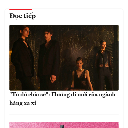
Đọc tiếp
"Tủ đồ chia sẻ": Hướng đi mới của ngành
hàng xa xỉ