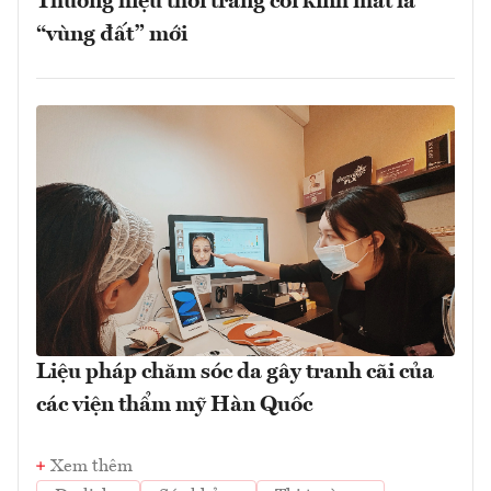
Thương hiệu thời trang coi kính mắt là
“vùng đất” mới
Liệu pháp chăm sóc da gây tranh cãi của
các viện thẩm mỹ Hàn Quốc
Xem thêm