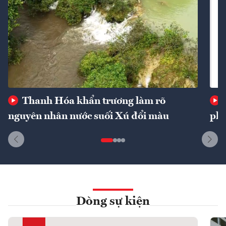
Thanh Hóa khẩn trương làm rõ
nguyên nhân nước suối Xú đổi màu
phí
Dòng sự kiện