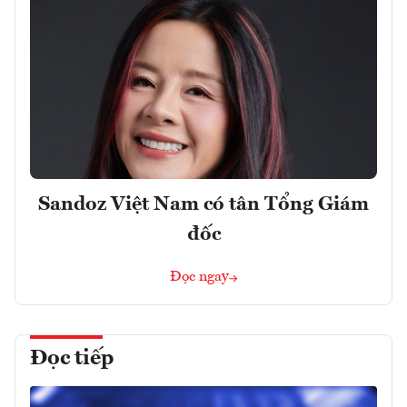
Sandoz Việt Nam có tân Tổng Giám
đốc
Đọc ngay
Đọc tiếp