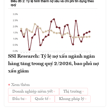
SSI Research: Tỷ lệ nợ xấu ngành ngân
hàng tăng trong quý 2/2026, bao phủ nợ
xấu giảm
Xem thêm
Doanh nghiệp niêm yết
Thị trường
Đầu tư
Quốc tế
Khung pháp lý