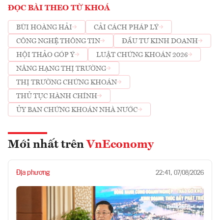
ĐỌC BÀI THEO TỪ KHOÁ
BÙI HOÀNG HẢI
CẢI CÁCH PHÁP LÝ
CÔNG NGHỆ THÔNG TIN
ĐẦU TƯ KINH DOANH
HỘI THẢO GÓP Ý
LUẬT CHỨNG KHOÁN 2026
NÂNG HẠNG THỊ TRƯỜNG
THỊ TRƯỜNG CHỨNG KHOÁN
THỦ TỤC HÀNH CHÍNH
ỦY BAN CHỨNG KHOÁN NHÀ NƯỚC
Mới nhất trên
VnEconomy
Địa phương
22:41, 07/08/2026