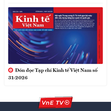
Đón đọc Tạp chí Kinh tế Việt Nam số
31-2026