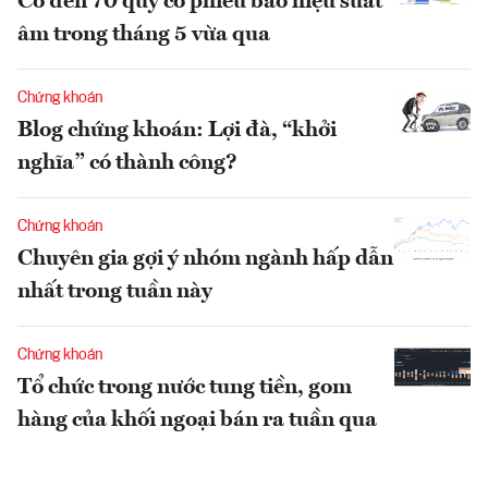
Có đến 70 quỹ cổ phiếu báo hiệu suất
âm trong tháng 5 vừa qua
Chứng khoán
Blog chứng khoán: Lợi đà, “khởi
nghĩa” có thành công?
Chứng khoán
Chuyên gia gợi ý nhóm ngành hấp dẫn
nhất trong tuần này
Chứng khoán
Tổ chức trong nước tung tiền, gom
hàng của khối ngoại bán ra tuần qua