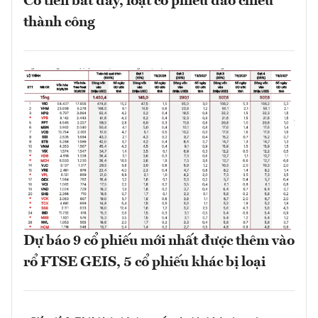
Có tiền bắt đáy, loạt cổ phiếu đảo chiều
thành công
Dự báo 9 cổ phiếu mới nhất được thêm vào
rổ FTSE GEIS, 5 cổ phiếu khác bị loại