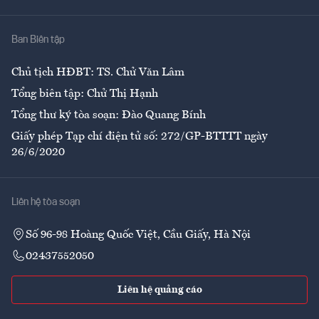
Nhà
Ban Biên tập
Ẩm thực
Chủ tịch HĐBT: TS. Chử Văn Lâm
Tổng biên tập: Chử Thị Hạnh
Tổng thư ký tòa soạn: Đào Quang Bính
Giấy phép Tạp chí điện tử số: 272/GP-BTTTT ngày
26/6/2020
Liên hệ tòa soạn
Số 96-98 Hoàng Quốc Việt, Cầu Giấy, Hà Nội
02437552050
Liên hệ quảng cáo