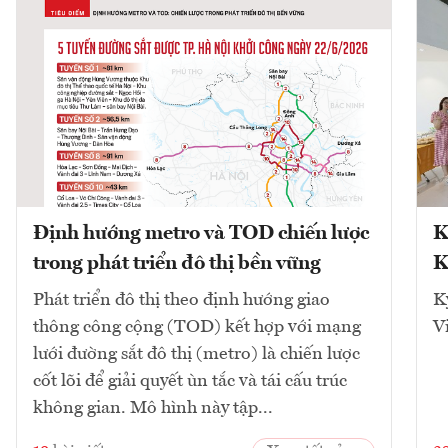
Định hướng metro và TOD chiến lược
K
trong phát triển đô thị bền vững
K
Phát triển đô thị theo định hướng giao
K
thông công cộng (TOD) kết hợp với mạng
V
lưới đường sắt đô thị (metro) là chiến lược
cốt lõi để giải quyết ùn tắc và tái cấu trúc
không gian. Mô hình này tập...