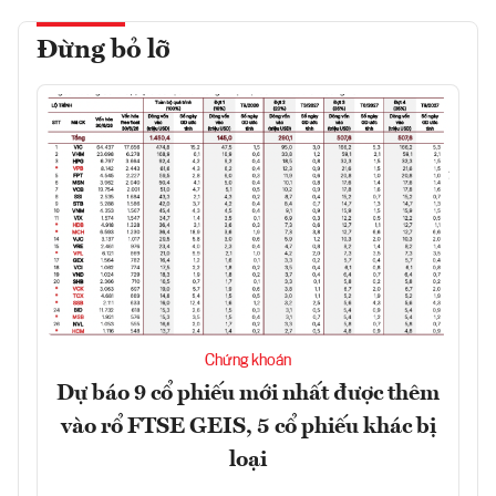
Đừng bỏ lỡ
Chứng khoán
Dự báo 9 cổ phiếu mới nhất được thêm
vào rổ FTSE GEIS, 5 cổ phiếu khác bị
loại