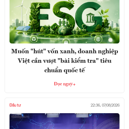
Muốn "hút" vốn xanh, doanh nghiệp
Việt cần vượt "bài kiểm tra" tiêu
chuẩn quốc tế
Đọc ngay
Đầu tư
22:36, 07/08/2026