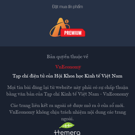
Đặt mua ấn phẩm
Bản quyền thuộc về
VnEconomy
Tạp chí điện tử của Hội Khoa học Kinh tế Việt Nam
Mọi tin bài đăng lại từ website này phải có sự chấp thuận
bằng văn bản của
Tạp chí Kinh tế Việt Nam - VnEconomy
Các trang liên kết ra ngoài sẽ được mở ra ở cửa sổ mới.
VnEconomy không chịu trách nhiệm nội dung các trang
ngoài.