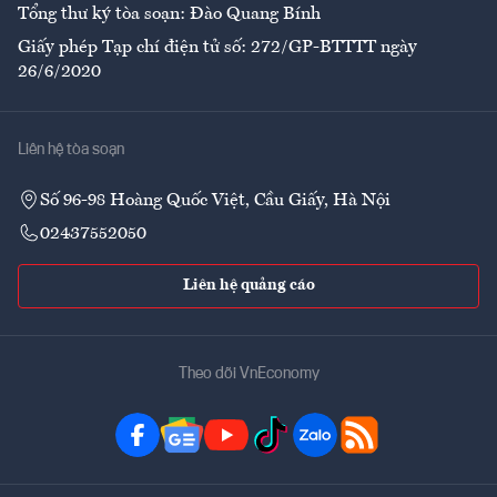
Tổng thư ký tòa soạn: Đào Quang Bính
Giấy phép Tạp chí điện tử số: 272/GP-BTTTT ngày
26/6/2020
Liên hệ tòa soạn
Số 96-98 Hoàng Quốc Việt, Cầu Giấy, Hà Nội
02437552050
Liên hệ quảng cáo
Theo dõi VnEconomy