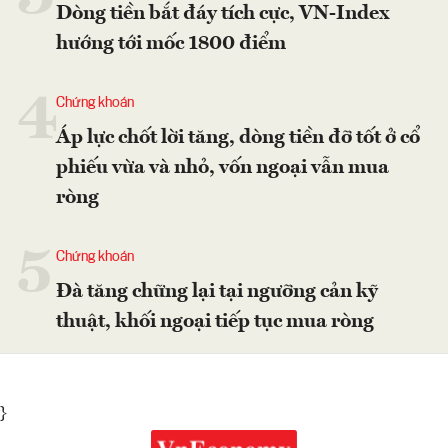
Dòng tiền bắt đáy tích cực, VN-Index
hướng tới mốc 1800 điểm
4
Chứng khoán
Áp lực chốt lời tăng, dòng tiền đỡ tốt ở cổ
phiếu vừa và nhỏ, vốn ngoại vẫn mua
ròng
5
Chứng khoán
Đà tăng chững lại tại ngưỡng cản kỹ
thuật, khối ngoại tiếp tục mua ròng
}