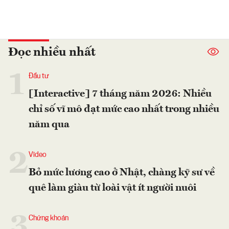
Đọc nhiều nhất
1
Đầu tư
[Interactive] 7 tháng năm 2026: Nhiều
chỉ số vĩ mô đạt mức cao nhất trong nhiều
năm qua
2
Video
Bỏ mức lương cao ở Nhật, chàng kỹ sư về
quê làm giàu từ loài vật ít người nuôi
3
Chứng khoán