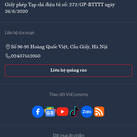
Giấy phép Tạp chí điện tử số: 272/GP-BTTTT ngày
26/6/2020
Liên hệ tòa soạn
Số 96-98 Hoàng Quốc Việt, Cầu Giấy, Hà Nội
02437552050
Liên hệ quảng cáo
Theo dõi VnEconomy
Đặt mua ấn phẩm