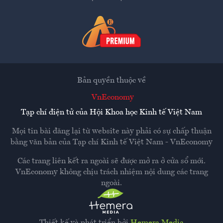
Bản quyền thuộc về
VnEconomy
Tạp chí điện tử của Hội Khoa học Kinh tế Việt Nam
Mọi tin bài đăng lại từ website này phải có sự chấp thuận
bằng văn bản của
Tạp chí Kinh tế Việt Nam - VnEconomy
Các trang liên kết ra ngoài sẽ được mở ra ở cửa sổ mới.
VnEconomy không chịu trách nhiệm nội dung các trang
ngoài.
Thiết kế và phát triển bởi
Hemera Media