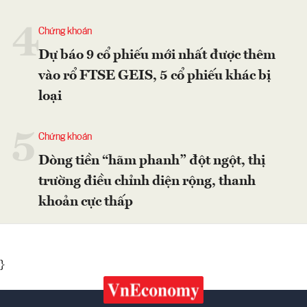
4
Chứng khoán
Dự báo 9 cổ phiếu mới nhất được thêm
vào rổ FTSE GEIS, 5 cổ phiếu khác bị
loại
5
Chứng khoán
Dòng tiền “hãm phanh” đột ngột, thị
trường điều chỉnh diện rộng, thanh
khoản cực thấp
}