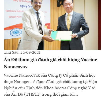
Thứ Sáu, 24-09-2021
Ấn Độ tham gia đánh giá chất lượng Vaccine
Nanocovax
Vaccine Nanocovax của Công ty Cổ phần Sinh học
dược Nanogen sẽ được đánh giá chất lượng tại Viện
Nghiên cứu Tịnh tiến Khoa học và Công nghệ Y tế
của Ấn Độ (THSTI) trong thời gian tới...