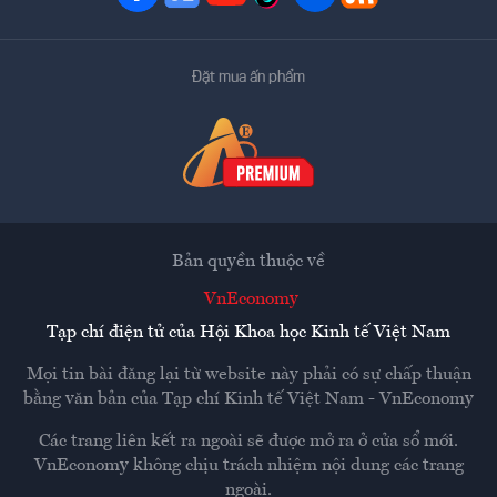
Đặt mua ấn phẩm
Bản quyền thuộc về
VnEconomy
Tạp chí điện tử của Hội Khoa học Kinh tế Việt Nam
Mọi tin bài đăng lại từ website này phải có sự chấp thuận
bằng văn bản của
Tạp chí Kinh tế Việt Nam - VnEconomy
Các trang liên kết ra ngoài sẽ được mở ra ở cửa sổ mới.
VnEconomy không chịu trách nhiệm nội dung các trang
ngoài.