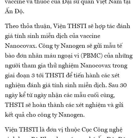
vaccine và thuốc của Đại sứ quán Việt Nam tại
Ấn Độ.
Theo thỏa thuận, Viện THSTI sẽ hợp tác đánh
giá tính sinh miễn dịch của vaccine
Nanocovax. Công ty Nanogen sẽ gửi mẫu tế
bào đơn nhân máu ngoại vi (PBMC) của những
người tham gia thử nghiệm Nanocovax trong
giai đoạn 3 tới THSTI để tiến hành các xét
nghiệm đánh giá tính sinh miễn dịch. Sau 30
ngày kể từ ngày nhận các mẫu cuối cùng,
THSTI sẽ hoàn thành các xét nghiệm và gửi
kết quả cho công ty Nanogen.
Viện THSTI là đơn vị thuộc Cục Công nghệ