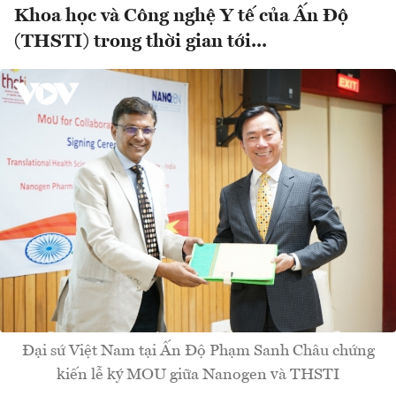
Khoa học và Công nghệ Y tế của Ấn Độ
(THSTI) trong thời gian tới...
Đại sứ Việt Nam tại Ấn Độ Phạm Sanh Châu chứng
kiến lễ ký MOU giữa Nanogen và THSTI