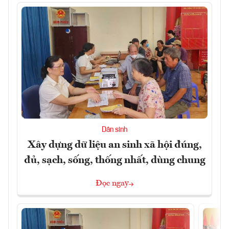
Dân sinh
Xây dựng dữ liệu an sinh xã hội đúng,
đủ, sạch, sống, thống nhất, dùng chung
Đọc ngay