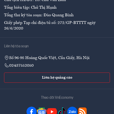
Chủ tịch HĐBT: TS. Chử Văn Lâm
Tổng biên tập: Chử Thị Hạnh
Tổng thư ký tòa soạn: Đào Quang Bính
Giấy phép Tạp chí điện tử số: 272/GP-BTTTT ngày
26/6/2020
Liên hệ tòa soạn
Số 96-98 Hoàng Quốc Việt, Cầu Giấy, Hà Nội
02437552050
Liên hệ quảng cáo
Theo dõi VnEconomy