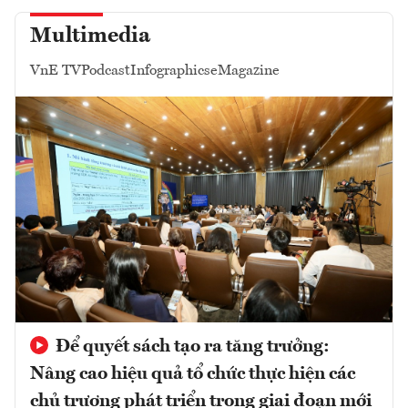
Multimedia
VnE TV
Podcast
Infographics
eMagazine
Để quyết sách tạo ra tăng trưởng:
Nâng cao hiệu quả tổ chức thực hiện các
chủ trương phát triển trong giai đoạn mới