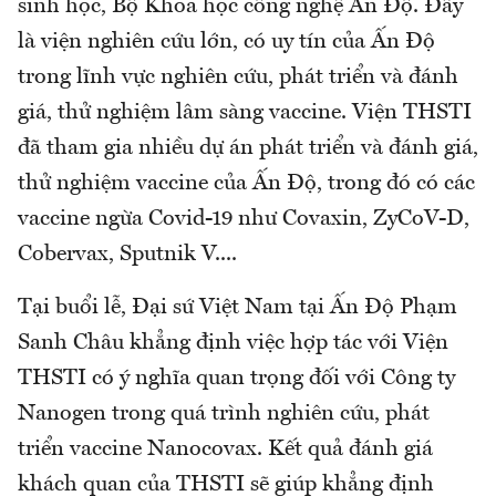
sinh học, Bộ Khoa học công nghệ Ấn Độ. Đây
là viện nghiên cứu lớn, có uy tín của Ấn Độ
trong lĩnh vực nghiên cứu, phát triển và đánh
giá, thử nghiệm lâm sàng vaccine. Viện THSTI
đã tham gia nhiều dự án phát triển và đánh giá,
thử nghiệm vaccine của Ấn Độ, trong đó có các
vaccine ngừa Covid-19 như Covaxin, ZyCoV-D,
Cobervax, Sputnik V....
Tại buổi lễ, Đại sứ Việt Nam tại Ấn Độ Phạm
Sanh Châu khẳng định việc hợp tác với Viện
THSTI có ý nghĩa quan trọng đối với Công ty
Nanogen trong quá trình nghiên cứu, phát
triển vaccine Nanocovax. Kết quả đánh giá
khách quan của THSTI sẽ giúp khẳng định