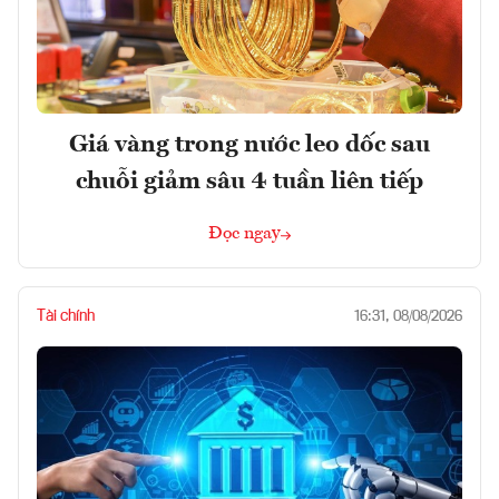
Giá vàng trong nước leo dốc sau
chuỗi giảm sâu 4 tuần liên tiếp
Đọc ngay
Tài chính
16:31, 08/08/2026