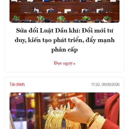
Sửa đổi Luật Dầu khí: Đổi mới tư
duy, kiến tạo phát triển, đẩy mạnh
phân cấp
Đọc ngay
Tài chính
17:22, 08/08/2026