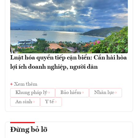
Luật hóa quyền tiếp cận biển: Cần hài hòa
lợi ích doanh nghiệp, người dân
Xem thêm
Khung pháp lý
Bảo hiểm
Nhân lực
An sinh
Y tế
Đừng bỏ lỡ