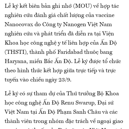
Lễ ký kết biên bản ghi nhớ (MOU) về hợp tác
nghiên cứu đánh giá chất lượng của vaccine
Nanocovax do Công ty Nanogen Việt Nam
nghiên cứu và phát triển đã diễn ra tại Viện
Khoa học công nghệ y tế liên hợp của Ấn Độ
(THSTI), thành phố Faridabad thuộc bang
Haryana, miền Bắc Ấn Độ. Lễ ký được tổ chức
theo hình thức kết hợp giữa trực tiếp và trực
tuyến vào chiều ngày 23/9.
Lễ ký có sự tham dự của Thứ trưởng Bộ Khoa
học công nghệ Ấn Độ Renu Swarup, Đại sứ
Việt Nam tại Ấn Độ Phạm Sanh Châu và các
thành viên trong nhóm đặc trách về ngoại giao