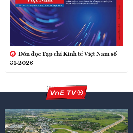
Đón đọc Tạp chí Kinh tế Việt Nam số
31-2026