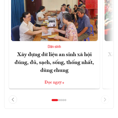
Dân sinh
Xây dựng dữ liệu an sinh xã hội
Xây
đúng, đủ, sạch, sống, thống nhất,
dùng chung
Đọc ngay