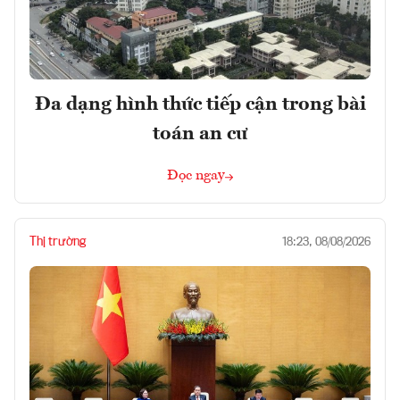
Đa dạng hình thức tiếp cận trong bài
toán an cư
Đọc ngay
Thị trường
18:23, 08/08/2026