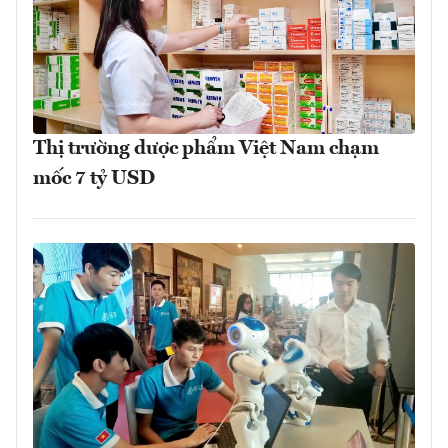
Thị trường dược phẩm Việt Nam chạm
mốc 7 tỷ USD