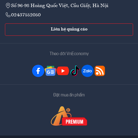
Số 96-98 Hoàng Quốc Việt, Cầu Giấy, Hà Nội
02437552050
Liên hệ quảng cáo
Theo dõi VnEconomy
Đặt mua ấn phẩm