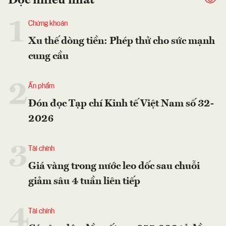
Đọc nhiều nhất
1
Chứng khoán
Xu thế dòng tiền: Phép thử cho sức mạnh
cung cầu
2
Ấn phẩm
Đón đọc Tạp chí Kinh tế Việt Nam số 32-
2026
3
Tài chính
Giá vàng trong nước leo dốc sau chuỗi
giảm sâu 4 tuần liên tiếp
4
Tài chính