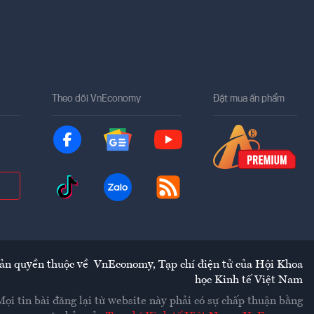
Theo dõi VnEconomy
Đặt mua ấn phẩm
ản quyền thuộc về
VnEconomy
,
Tạp chí điện tử của Hội Khoa
học Kinh tế Việt Nam
Mọi tin bài đăng lại từ website này phải có sự chấp thuận bằng