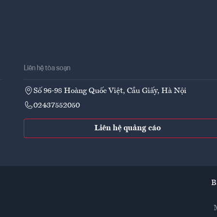
Liên hệ tòa soạn
Số 96-98 Hoàng Quốc Việt, Cầu Giấy, Hà Nội
02437552050
Liên hệ quảng cáo
B