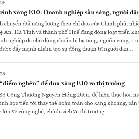
026
trình xăng E10: Doanh nghiệp sẵn sàng, người dâ
nh chuyển đổi năng lượng theo chỉ đạo của Chính phủ, nhi
 An, Hà Tĩnh và thành phố Huế đang đồng loạt triển kha
nh nghiệp đã chủ động chuẩn bị hạ tầng, nguồn cung, tro
 được đẩy mạnh nhằm tạo sự đồng thuận từ người dân...
25
 “điểm nghẽn” để đưa xăng E10 ra thị trường
Bộ Công Thương Nguyễn Hồng Diên, để hiện thực hóa mụ
 sinh học tiến tới thay thế hoàn toàn cho xăng khoáng, cần
 lớn về công nghệ, chính sách và thị trường...