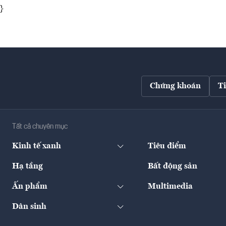
}
Chứng khoán
T
Tất cả chuyên mục
Kinh tế xanh
Tiêu điểm
Hạ tầng
Bất động sản
Ấn phẩm
Multimedia
Dân sinh