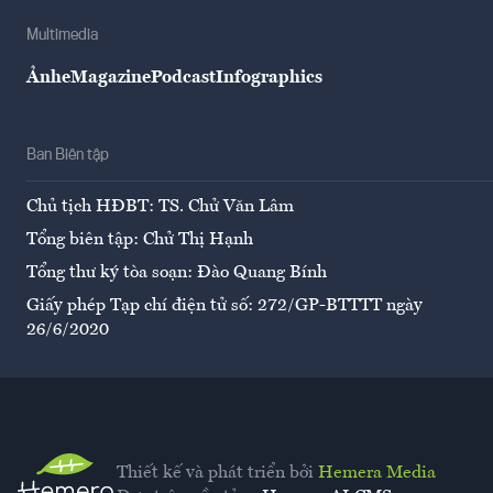
Multimedia
Ảnh
eMagazine
Podcast
Infographics
Ban Biên tập
Chủ tịch HĐBT: TS. Chử Văn Lâm
Tổng biên tập: Chử Thị Hạnh
Tổng thư ký tòa soạn: Đào Quang Bính
Giấy phép Tạp chí điện tử số: 272/GP-BTTTT ngày
26/6/2020
Thiết kế và phát triển bởi
Hemera Media