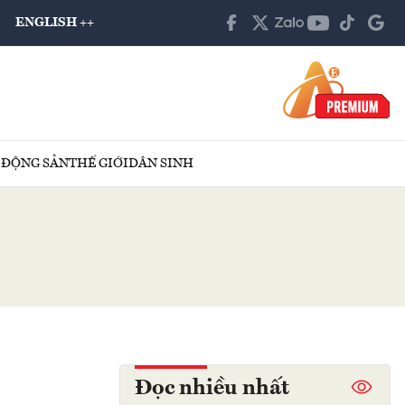
ENGLISH ++
 ĐỘNG SẢN
THẾ GIỚI
DÂN SINH
Đọc nhiều nhất