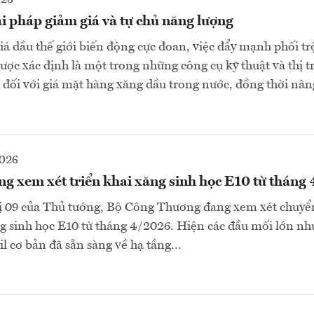
i pháp giảm giá và tự chủ năng lượng
iá dầu thế giới biến động cực đoan, việc đẩy mạnh phối t
được xác định là một trong những công cụ kỹ thuật và thị 
 đối với giá mặt hàng xăng dầu trong nước, đồng thời nân
2026
g xem xét triển khai xăng sinh học E10 từ tháng
hị 09 của Thủ tướng, Bộ Công Thương đang xem xét chuyển
g sinh học E10 từ tháng 4/2026. Hiện các đầu mối lớn nh
l cơ bản đã sẵn sàng về hạ tầng…