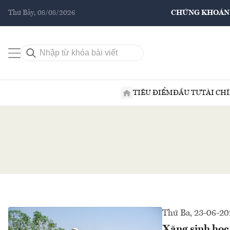
Thứ Bảy, 08/08/2026
CHỨNG KHOÁN
TIÊU ĐIỂM
ĐẦU TƯ
TÀI CH
Thứ Ba, 23-06-20
Xăng sinh học 