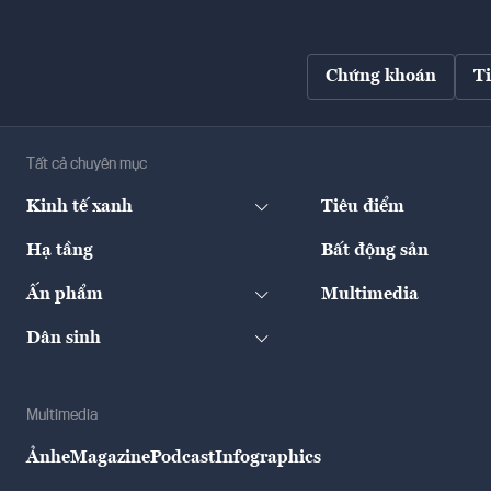
Chứng khoán
T
Tất cả chuyên mục
Kinh tế xanh
Tiêu điểm
Hạ tầng
Bất động sản
Ấn phẩm
Multimedia
Dân sinh
Multimedia
Ảnh
eMagazine
Podcast
Infographics