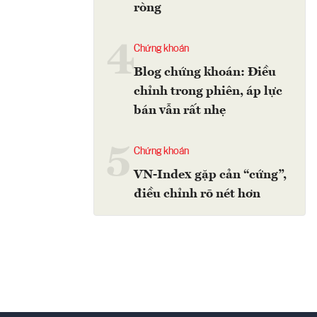
ròng
4
Chứng khoán
Blog chứng khoán: Điều
chỉnh trong phiên, áp lực
bán vẫn rất nhẹ
5
Chứng khoán
VN-Index gặp cản “cứng”,
điều chỉnh rõ nét hơn