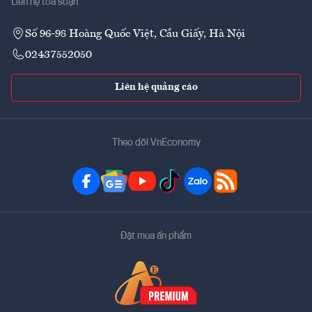
Liên hệ tòa soạn
Số 96-98 Hoàng Quốc Việt, Cầu Giấy, Hà Nội
02437552050
Liên hệ quảng cáo
Theo dõi VnEconomy
Đặt mua ấn phẩm