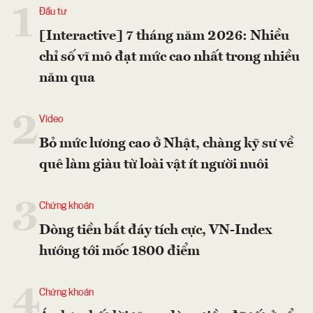
1
Đầu tư
[Interactive] 7 tháng năm 2026: Nhiều
chỉ số vĩ mô đạt mức cao nhất trong nhiều
năm qua
2
Video
Bỏ mức lương cao ở Nhật, chàng kỹ sư về
quê làm giàu từ loài vật ít người nuôi
3
Chứng khoán
Dòng tiền bắt đáy tích cực, VN-Index
hướng tới mốc 1800 điểm
4
Chứng khoán