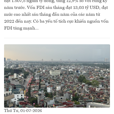
đạt 1.807,8 nghìn tỷ đồng, tăng 12,9% so với cùng kỳ
năm trước. Vốn FDI sáu tháng đạt 13,03 tỷ USD, đạt
mức cao nhất sáu tháng đầu năm của các năm từ
2022 đến nay. Có ba yếu tố tích cực khiến nguồn vốn
FDI tăng mạnh…
Thứ Tư, 01-07-2026