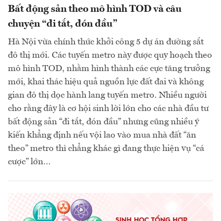
Bất động sản theo mô hình TOD và câu
chuyện “đi tắt, đón đầu”
Hà Nội vừa chính thức khởi công 5 dự án đường sắt
đô thị mới. Các tuyến metro này được quy hoạch theo
mô hình TOD, nhằm hình thành các cực tăng trưởng
mới, khai thác hiệu quả nguồn lực đất đai và không
gian đô thị dọc hành lang tuyến metro. Nhiều người
cho rằng đây là cơ hội sinh lời lớn cho các nhà đầu tư
bất động sản “đi tắt, đón đầu” nhưng cũng nhiều ý
kiến khẳng định nếu vội lao vào mua nhà đất “ăn
theo” metro thì chẳng khác gì đang thực hiện vụ “cá
cược” lớn...