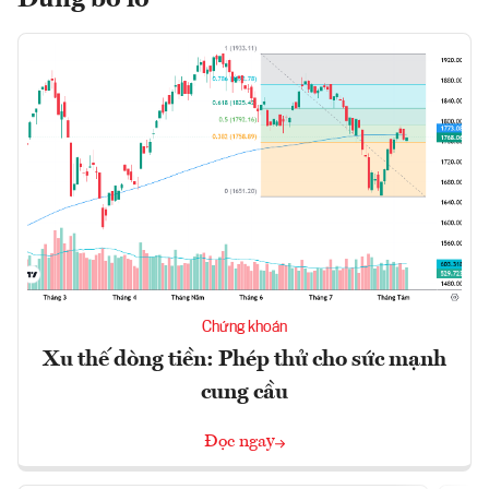
Đừng bỏ lỡ
Chứng khoán
Xu thế dòng tiền: Phép thử cho sức mạnh
cung cầu
Đọc ngay