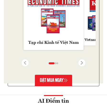
Vietnam Econ
Tạp chí Kinh tế Việt Nam
ĐẶT MUA NGAY
AI Điểm tin