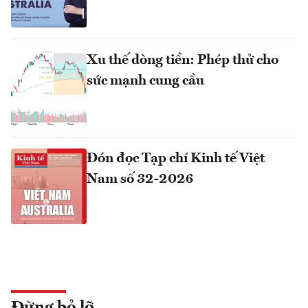
Xu thế dòng tiền: Phép thử cho
sức mạnh cung cầu
Đón đọc Tạp chí Kinh tế Việt
Nam số 32-2026