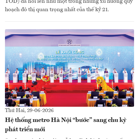
TOD) đã nổi lên như một trong những xu hướng quy
hoạch đô thị quan trọng nhất của thế kỷ 21.
Thứ Hai, 29-06-2026
Hệ thống metro Hà Nội “bước” sang chu kỳ
phát triển mới