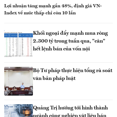
Lợi nhuận tăng mạnh gần 48%, định giá VN-
Index về mức thấp chỉ còn 10 lần
Khối ngoại đẩy mạnh mua ròng
2.300 tỷ trong tuần qua, "cân"
hết lệnh bán của vốn nội
Bộ Tư pháp thực hiện tổng rà soát
văn bản pháp luật
Quảng Trị hướng tới hình thành
ngành công nghiệp vật liệu bán