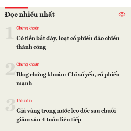
Đọc nhiều nhất
1
Chứng khoán
Có tiền bắt đáy, loạt cổ phiếu đảo chiều
thành công
2
Chứng khoán
Blog chứng khoán: Chỉ số yếu, cổ phiếu
mạnh
3
Tài chính
Giá vàng trong nước leo dốc sau chuỗi
giảm sâu 4 tuần liên tiếp