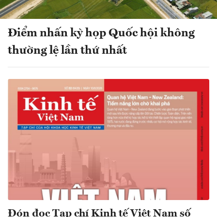
Điểm nhấn kỳ họp Quốc hội không
thường lệ lần thứ nhất
Đón đọc Tạp chí Kinh tế Việt Nam số