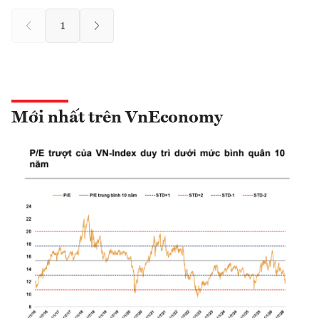
1
Mới nhất trên VnEconomy