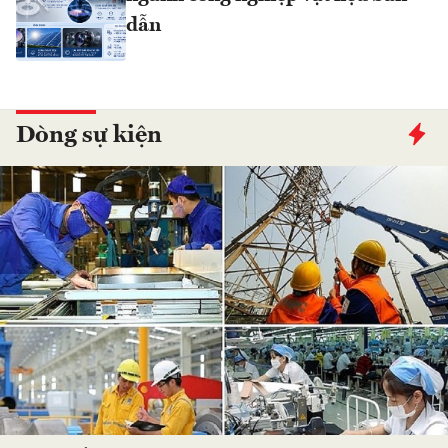
dẫn
Dòng sự kiện