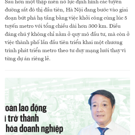
Sau hơn một thập niên nỗ lực định hình các tuyến
đường sắt đô thị đầu tiên, Hà Nội đang bước vào giai
đoạn bứt phá hạ tầng bằng việc khởi công cùng lúc 5
tuyến metro với tổng chiều dài hơn 300 km. Điều
đáng chú ý không chỉ nằm ở quy mô đầu tư, mà còn ở
việc thành phố lần đầu tiên triển khai một chương
trình phát triển metro theo tư duy mạng lưới thay vì
từng dự án riêng lẻ.