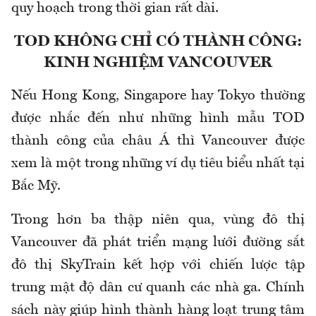
quy hoạch trong thời gian rất dài.
TOD KHÔNG CHỈ CÓ THÀNH CÔNG:
KINH NGHIỆM VANCOUVER
Nếu Hong Kong, Singapore hay Tokyo thường
được nhắc đến như những hình mẫu TOD
thành công của châu Á thì Vancouver được
xem là một trong những ví dụ tiêu biểu nhất tại
Bắc Mỹ.
Trong hơn ba thập niên qua, vùng đô thị
Vancouver đã phát triển mạng lưới đường sắt
đô thị SkyTrain kết hợp với chiến lược tập
trung mật độ dân cư quanh các nhà ga. Chính
sách này giúp hình thành hàng loạt trung tâm