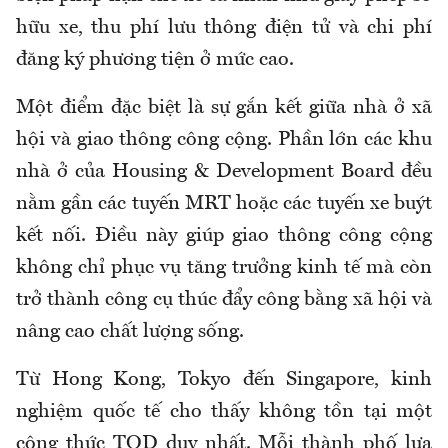
hữu xe, thu phí lưu thông điện tử và chi phí
đăng ký phương tiện ở mức cao.
Một điểm đặc biệt là sự gắn kết giữa nhà ở xã
hội và giao thông công cộng. Phần lớn các khu
nhà ở của Housing & Development Board đều
nằm gần các tuyến MRT hoặc các tuyến xe buýt
kết nối. Điều này giúp giao thông công cộng
không chỉ phục vụ tăng trưởng kinh tế mà còn
trở thành công cụ thúc đẩy công bằng xã hội và
nâng cao chất lượng sống.
Từ Hong Kong, Tokyo đến Singapore, kinh
nghiệm quốc tế cho thấy không tồn tại một
công thức TOD duy nhất. Mỗi thành phố lựa