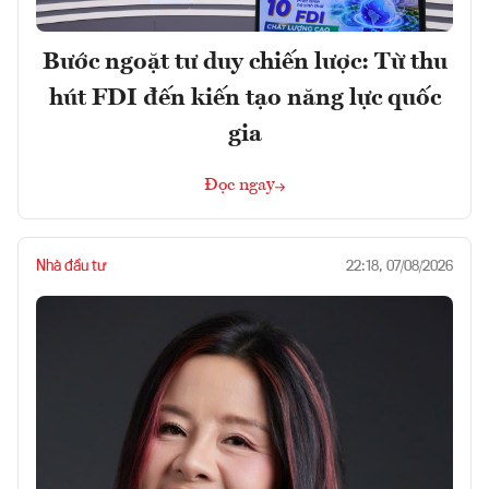
Bước ngoặt tư duy chiến lược: Từ thu
hút FDI đến kiến tạo năng lực quốc
gia
Đọc ngay
Nhà đầu tư
22:18, 07/08/2026