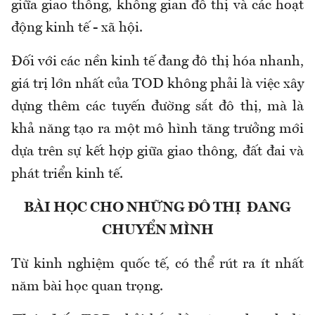
giữa giao thông, không gian đô thị và các hoạt
động kinh tế - xã hội.
Đối với các nền kinh tế đang đô thị hóa nhanh,
giá trị lớn nhất của TOD không phải là việc xây
dựng thêm các tuyến đường sắt đô thị, mà là
khả năng tạo ra một mô hình tăng trưởng mới
dựa trên sự kết hợp giữa giao thông, đất đai và
phát triển kinh tế.
BÀI HỌC CHO NHỮNG ĐÔ THỊ ĐANG
CHUYỂN MÌNH
Từ kinh nghiệm quốc tế, có thể rút ra ít nhất
năm bài học quan trọng.