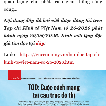
quan trọng cho phát triển giao thông công
cộng...
Nội dung đầy đủ bài viết được đăng tải trên
Tạp chí Kinh tế Việt Nam số 26-2026 phát
hành ngày 29/06/2026. Kính mời Quý độc
giả tìm đọc tại
đây
:
Link:
https://vneconomy.vn/don-doc-tap-chi-
kinh-te-viet-nam-so-26-2026.htm