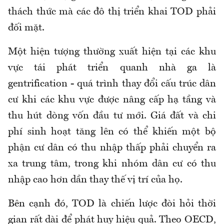
thách thức mà các đô thị triển khai TOD phải
đối mặt.
Một hiện tượng thường xuất hiện tại các khu
vực tái phát triển quanh nhà ga là
gentrification - quá trình thay đổi cấu trúc dân
cư khi các khu vực được nâng cấp hạ tầng và
thu hút dòng vốn đầu tư mới. Giá đất và chi
phí sinh hoạt tăng lên có thể khiến một bộ
phận cư dân có thu nhập thấp phải chuyển ra
xa trung tâm, trong khi nhóm dân cư có thu
nhập cao hơn dần thay thế vị trí của họ.
Bên cạnh đó, TOD là chiến lược đòi hỏi thời
gian rất dài để phát huy hiệu quả. Theo OECD,