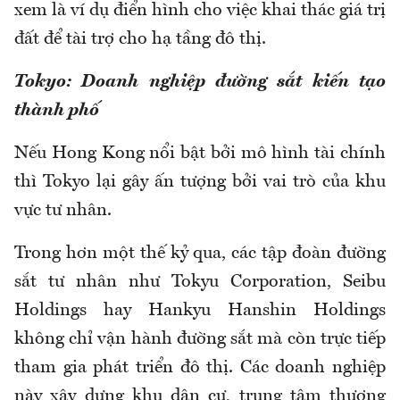
xem là ví dụ điển hình cho việc khai thác giá trị
đất để tài trợ cho hạ tầng đô thị.
Tokyo: Doanh nghiệp đường sắt kiến tạo
thành phố
Nếu Hong Kong nổi bật bởi mô hình tài chính
thì Tokyo lại gây ấn tượng bởi vai trò của khu
vực tư nhân.
Trong hơn một thế kỷ qua, các tập đoàn đường
sắt tư nhân như Tokyu Corporation, Seibu
Holdings hay Hankyu Hanshin Holdings
không chỉ vận hành đường sắt mà còn trực tiếp
tham gia phát triển đô thị. Các doanh nghiệp
này xây dựng khu dân cư, trung tâm thương