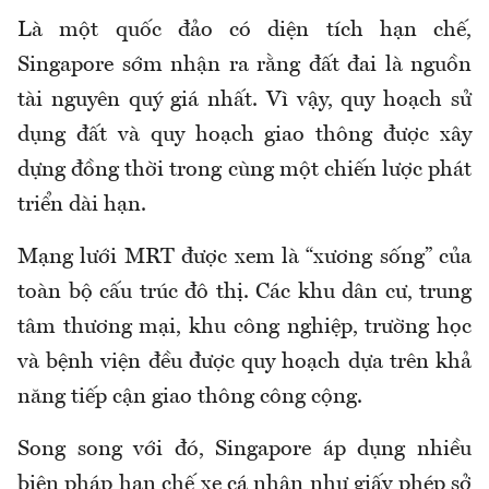
Là một quốc đảo có diện tích hạn chế,
Singapore sớm nhận ra rằng đất đai là nguồn
tài nguyên quý giá nhất. Vì vậy, quy hoạch sử
dụng đất và quy hoạch giao thông được xây
dựng đồng thời trong cùng một chiến lược phát
triển dài hạn.
Mạng lưới MRT được xem là “xương sống” của
toàn bộ cấu trúc đô thị. Các khu dân cư, trung
tâm thương mại, khu công nghiệp, trường học
và bệnh viện đều được quy hoạch dựa trên khả
năng tiếp cận giao thông công cộng.
Song song với đó, Singapore áp dụng nhiều
biện pháp hạn chế xe cá nhân như giấy phép sở