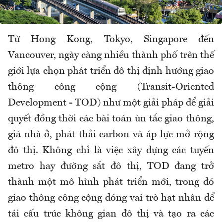
Từ Hong Kong, Tokyo, Singapore đến
Vancouver, ngày càng nhiều thành phố trên thế
giới lựa chọn phát triển đô thị định hướng giao
thông công cộng (Transit-Oriented
Development - TOD) như một giải pháp để giải
quyết đồng thời các bài toán ùn tắc giao thông,
giá nhà ở, phát thải carbon và áp lực mở rộng
đô thị. Không chỉ là việc xây dựng các tuyến
metro hay đường sắt đô thị, TOD đang trở
thành một mô hình phát triển mới, trong đó
giao thông công cộng đóng vai trò hạt nhân để
tái cấu trúc không gian đô thị và tạo ra các