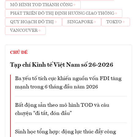
MÔ HÌNH TOD THÀNH CÔNG
PHÁT TRIỂN ĐÔ THỊ ĐỊNH HƯỚNG GIAO THÔNG
QUY HOẠCH ĐÔ THỊ
SINGAPORE
TOKYO
VANCOUVER
CHỦ ĐỀ
Tạp chí Kinh tế Việt Nam số 26-2026
Ba yếu tố tích cực khiến nguồn vốn FDI tăng
mạnh trong 6 tháng đầu năm 2026
Bất động sản theo mô hình TOD và câu
chuyện “đi tắt, đón đầu”
Sinh học tổng hợp: động lực thúc đẩy công