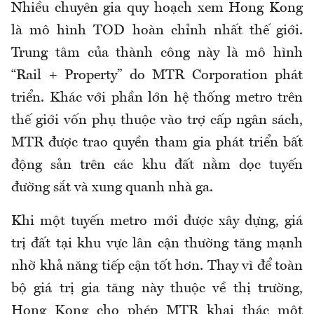
Nhiều chuyên gia quy hoạch xem Hong Kong
là mô hình TOD hoàn chỉnh nhất thế giới.
Trung tâm của thành công này là mô hình
“Rail + Property” do MTR Corporation phát
triển. Khác với phần lớn hệ thống metro trên
thế giới vốn phụ thuộc vào trợ cấp ngân sách,
MTR được trao quyền tham gia phát triển bất
động sản trên các khu đất nằm dọc tuyến
đường sắt và xung quanh nhà ga.
Khi một tuyến metro mới được xây dựng, giá
trị đất tại khu vực lân cận thường tăng mạnh
nhờ khả năng tiếp cận tốt hơn. Thay vì để toàn
bộ giá trị gia tăng này thuộc về thị trường,
Hong Kong cho phép MTR khai thác một