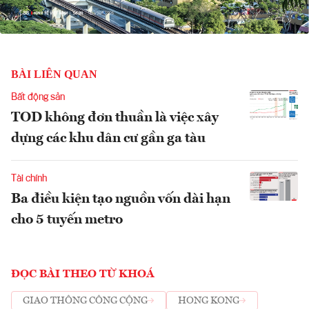
BÀI LIÊN QUAN
Bất động sản
TOD không đơn thuần là việc xây
dựng các khu dân cư gần ga tàu
Tài chính
Ba điều kiện tạo nguồn vốn dài hạn
cho 5 tuyến metro
ĐỌC BÀI THEO TỪ KHOÁ
GIAO THÔNG CÔNG CỘNG
HONG KONG