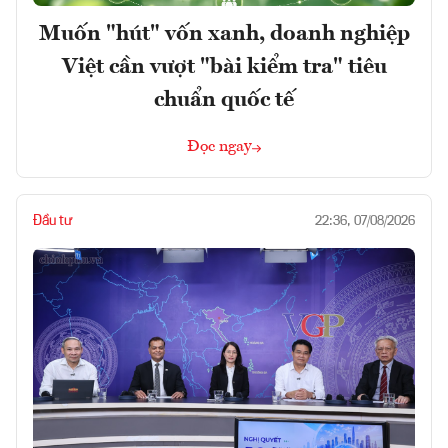
Muốn "hút" vốn xanh, doanh nghiệp
Việt cần vượt "bài kiểm tra" tiêu
chuẩn quốc tế
Đọc ngay
Đầu tư
22:36, 07/08/2026