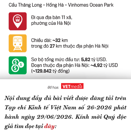
Nội dung đầy đủ bài viết được đăng tải trên
Tạp chí Kinh tế Việt Nam số 26-2026 phát
hành ngày 29/06/2026. Kính mời Quý độc
giả tìm đọc tại
đây
: