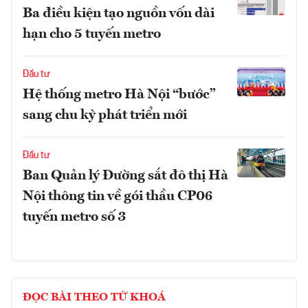
Ba điều kiện tạo nguồn vốn dài
hạn cho 5 tuyến metro
Đầu tư
Hệ thống metro Hà Nội “bước”
sang chu kỳ phát triển mới
Đầu tư
Ban Quản lý Đường sắt đô thị Hà
Nội thông tin về gói thầu CP06
tuyến metro số 3
ĐỌC BÀI THEO TỪ KHOÁ