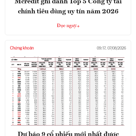
Mcredit ghi danh Top 5 Công ty tài
chính tiêu dùng uy tín năm 2026
Đọc ngay
Chứng khoán
09:17, 07/08/2026
Dự báo 9 cổ phiếu mới nhất được