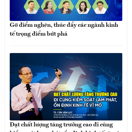
Gỡ điểm nghẽn, thúc đẩy các ngành kinh
tế trọng điểm bứt phá
Đạt chất lượng tăng trưởng cao đi cùng