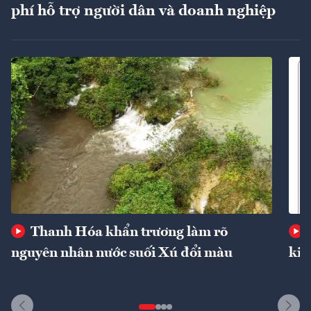
phí hỗ trợ người dân và doanh nghiệp
Thanh Hóa khẩn trương làm rõ
nguyên nhân nước suối Xú đổi màu
kin