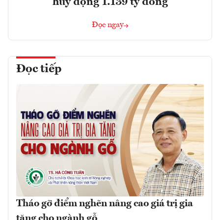
huy động 1.139 tỷ đồng
Đọc ngay
Đọc tiếp
Tháo gỡ điểm nghẽn nâng cao giá trị gia
tăng cho ngành gỗ