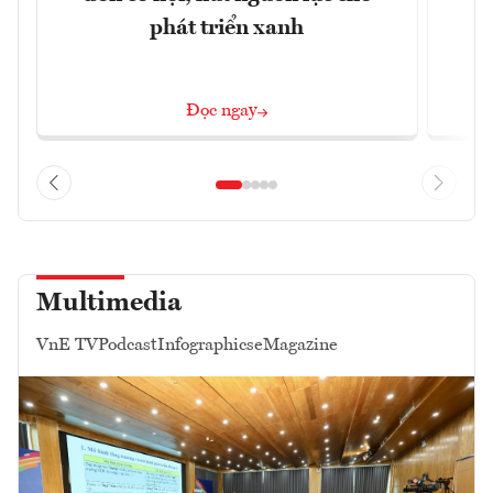
phát triển xanh
Đọc ngay
Multimedia
VnE TV
Podcast
Infographics
eMagazine