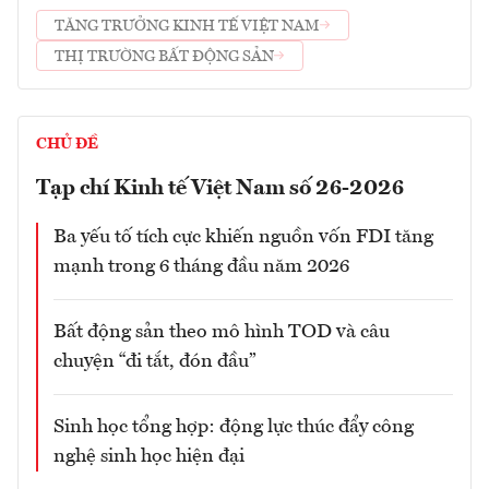
TĂNG TRƯỞNG KINH TẾ VIỆT NAM
THỊ TRƯỜNG BẤT ĐỘNG SẢN
CHỦ ĐỀ
Tạp chí Kinh tế Việt Nam số 26-2026
Ba yếu tố tích cực khiến nguồn vốn FDI tăng
mạnh trong 6 tháng đầu năm 2026
Bất động sản theo mô hình TOD và câu
chuyện “đi tắt, đón đầu”
Sinh học tổng hợp: động lực thúc đẩy công
nghệ sinh học hiện đại