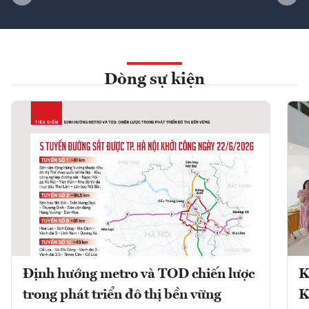
Dòng sự kiện
Định hướng metro và TOD chiến lược
K
trong phát triển đô thị bền vững
K