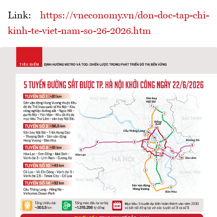
Link:
https://vneconomy.vn/don-doc-tap-chi-
kinh-te-viet-nam-so-26-2026.htm