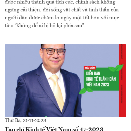
được nhiều thành quả tích cực, chính sách không
ngừng cải thiện, đời sống vật chất và tinh thần của
người dân được chăm lo ngày một tốt hơn với mục
tiêu “không để ai bị bỏ lại phía sau”.
Thứ Ba, 21-11-2023
Tạp chí Kinh tế Việt Nam số 47-2023