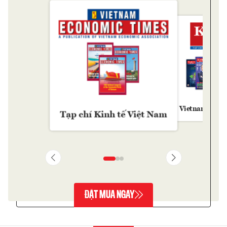
Vietnam Econ
Tạp chí Kinh tế Việt Nam
ĐẶT MUA NGAY