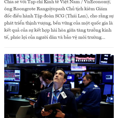
Chia sẻ với Tạp chí Kinh tế Việt Nam / VnEconomy,
ông Roongrote Rangsiyopash Chủ tịch kiêm Giám
đốc điều hành Tập đoàn SCG (Thái Lan), cho rằng sự
phát triển thịnh vượng, bền vững của một quốc gia là
kết quả của sự kết hợp hài hòa giữa tăng trưởng kinh
tế, phúc lợi của người dân và bảo vệ môi trường...