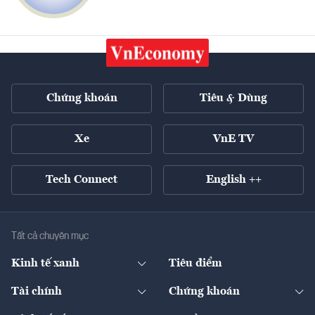
Chứng khoán
Tiêu & Dùng
Xe
VnE TV
Tech Connect
English ++
Tất cả chuyên mục
Kinh tế xanh
Tiêu điểm
Chuyển động xanh
Tài chính
Chứng khoán
Pháp lý
Ngân hàng
Doanh nghiệp niêm yết