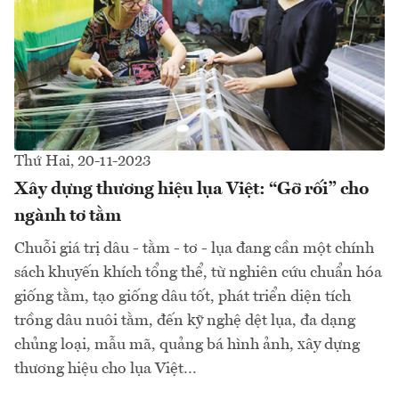
Thứ Hai, 20-11-2023
Xây dựng thương hiệu lụa Việt: “Gỡ rối” cho
ngành tơ tằm
Chuỗi giá trị dâu - tằm - tơ - lụa đang cần một chính
sách khuyến khích tổng thể, từ nghiên cứu chuẩn hóa
giống tằm, tạo giống dâu tốt, phát triển diện tích
trồng dâu nuôi tằm, đến kỹ nghệ dệt lụa, đa dạng
chủng loại, mẫu mã, quảng bá hình ảnh, xây dựng
thương hiệu cho lụa Việt…