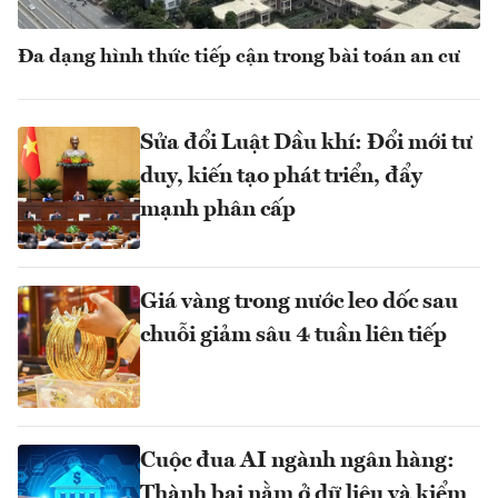
Đa dạng hình thức tiếp cận trong bài toán an cư
Sửa đổi Luật Dầu khí: Đổi mới tư
duy, kiến tạo phát triển, đẩy
mạnh phân cấp
Giá vàng trong nước leo dốc sau
chuỗi giảm sâu 4 tuần liên tiếp
Cuộc đua AI ngành ngân hàng:
Thành bại nằm ở dữ liệu và kiểm