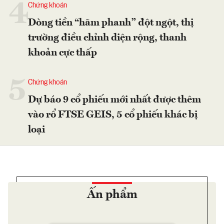
4
Chứng khoán
Dòng tiền “hãm phanh” đột ngột, thị
trường điều chỉnh diện rộng, thanh
khoản cực thấp
5
Chứng khoán
Dự báo 9 cổ phiếu mới nhất được thêm
vào rổ FTSE GEIS, 5 cổ phiếu khác bị
loại
Ấn phẩm