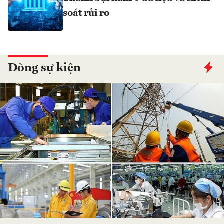
soát rủi ro
Dòng sự kiện