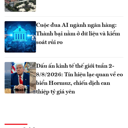
Cuộc đua AI ngành ngân hàng:
Thành bại nằm ở dữ liệu và kiểm
soát rủi ro
Dấu ấn kinh tế thế giới tuần 2-
8/8/2026: Tín hiệu lạc quan về eo
biển Hormuz, chiến dịch can
thiệp tỷ giá yên