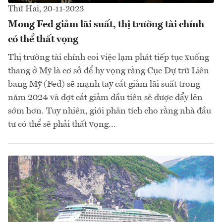
Thứ Hai, 20-11-2023
Mong Fed giảm lãi suất, thị trường tài chính
có thể thất vọng
Thị trường tài chính coi việc lạm phát tiếp tục xuống
thang ở Mỹ là cơ sở để hy vọng rằng Cục Dự trữ Liên
bang Mỹ (Fed) sẽ mạnh tay cắt giảm lãi suất trong
năm 2024 và đợt cắt giảm đầu tiên sẽ được đẩy lên
sớm hơn. Tuy nhiên, giới phân tích cho rằng nhà đầu
tư có thể sẽ phải thất vọng...