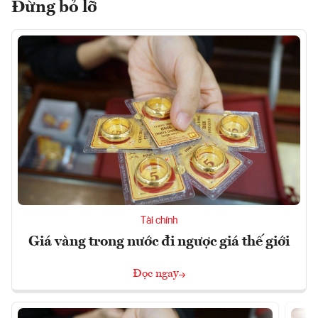
Đừng bỏ lỡ
Tài chính
Giá vàng trong nước đi ngược giá thế giới
Đọc ngay