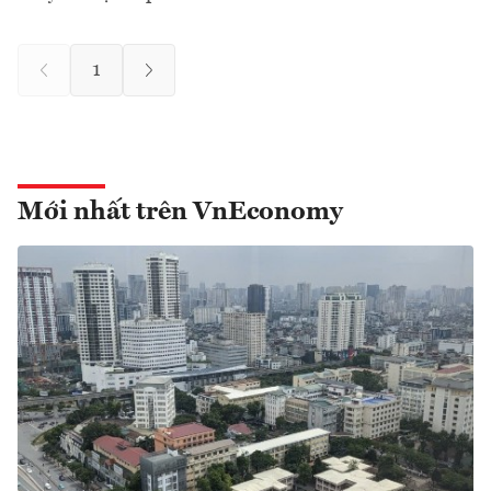
1
Mới nhất trên VnEconomy