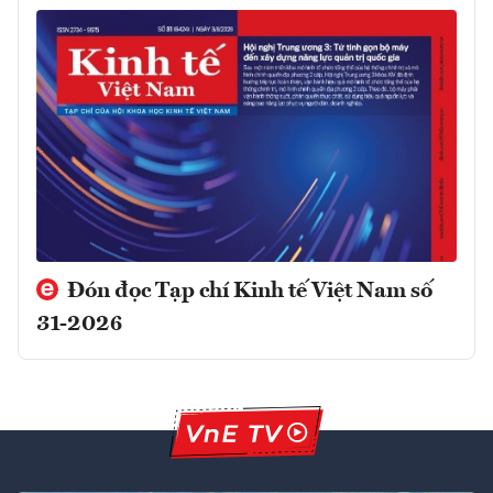
Đón đọc Tạp chí Kinh tế Việt Nam số
31-2026