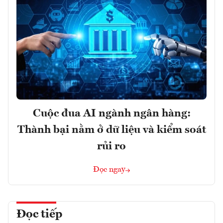
Cuộc đua AI ngành ngân hàng:
Thành bại nằm ở dữ liệu và kiểm soát
rủi ro
Đọc ngay
Đọc tiếp