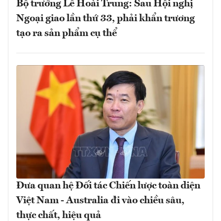
Bộ trưởng Lê Hoài Trung: Sau Hội nghị
Ngoại giao lần thứ 33, phải khẩn trương
tạo ra sản phẩm cụ thể
Đưa quan hệ Đối tác Chiến lược toàn diện
Việt Nam - Australia đi vào chiều sâu,
thực chất, hiệu quả