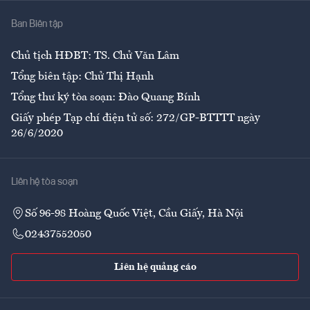
Nhà
Ban Biên tập
Ẩm thực
Chủ tịch HĐBT: TS. Chử Văn Lâm
Tổng biên tập: Chử Thị Hạnh
Tổng thư ký tòa soạn: Đào Quang Bính
Giấy phép Tạp chí điện tử số: 272/GP-BTTTT ngày
26/6/2020
Liên hệ tòa soạn
Số 96-98 Hoàng Quốc Việt, Cầu Giấy, Hà Nội
02437552050
Liên hệ quảng cáo