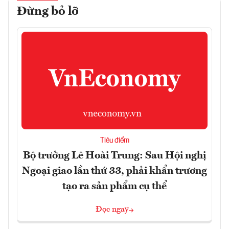
Đừng bỏ lỡ
Tiêu điểm
Bộ trưởng Lê Hoài Trung: Sau Hội nghị
Ngoại giao lần thứ 33, phải khẩn trương
tạo ra sản phẩm cụ thể
Đọc ngay