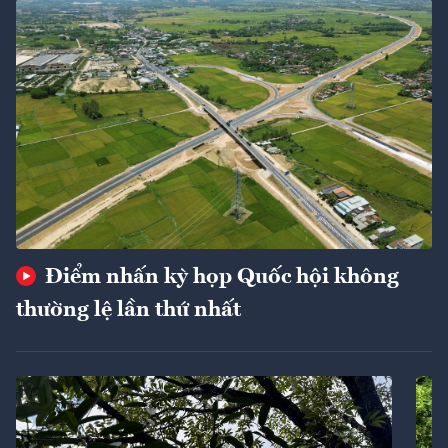
Điểm nhấn kỳ họp Quốc hội không
thường lệ lần thứ nhất