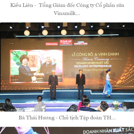
Kiều Liên - Tổng Giám đốc Công ty Cổ phần sữa
Vinamilk...
Bà Thái Hương - Chủ tịch Tập đoàn TH...