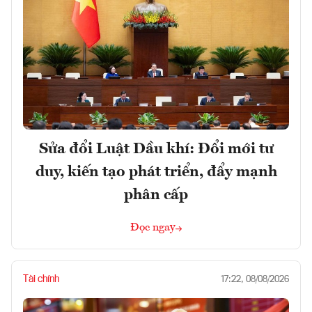
Sửa đổi Luật Dầu khí: Đổi mới tư
duy, kiến tạo phát triển, đẩy mạnh
phân cấp
Đọc ngay
Tài chính
17:22, 08/08/2026