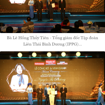
Bà Lê Hồng Thủy Tiên - Tổng giám đốc Tập đoàn
Liên Thái Bình Dương (IPPG)...