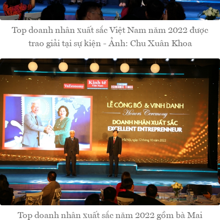
Top doanh nhân xuất sắc Việt Nam năm 2022 được
trao giải tại sự kiện - Ảnh: Chu Xuân Khoa
Top doanh nhân xuất sắc năm 2022 gồm bà Mai