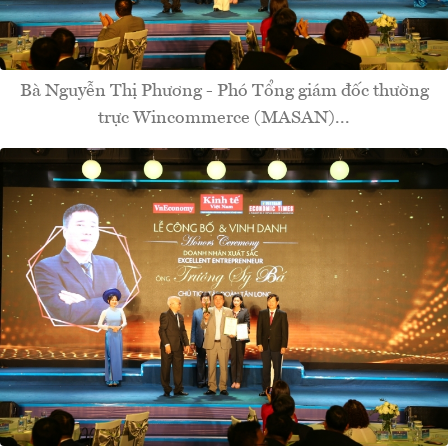
Bà Nguyễn Thị Phương - Phó Tổng giám đốc thường
trực Wincommerce (MASAN)...