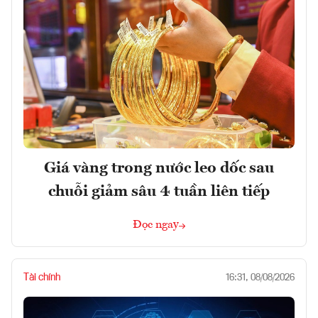
Giá vàng trong nước leo dốc sau
chuỗi giảm sâu 4 tuần liên tiếp
Đọc ngay
Tài chính
16:31, 08/08/2026