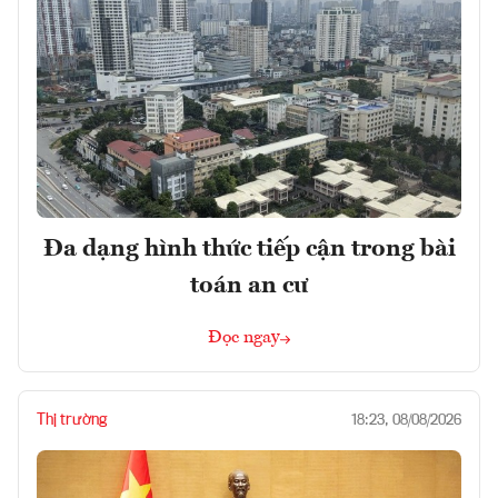
Đa dạng hình thức tiếp cận trong bài
toán an cư
Đọc ngay
Thị trường
18:23, 08/08/2026