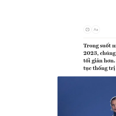
Trong suốt m
2023, chúng 
tối giản hơn
tục thống tr