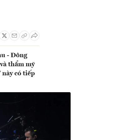
hu - Đông
 và thẩm mỹ
 này có tiếp