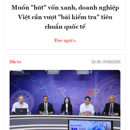
Muốn "hút" vốn xanh, doanh nghiệp
Việt cần vượt "bài kiểm tra" tiêu
chuẩn quốc tế
Đọc ngay
Đầu tư
22:36, 07/08/2026