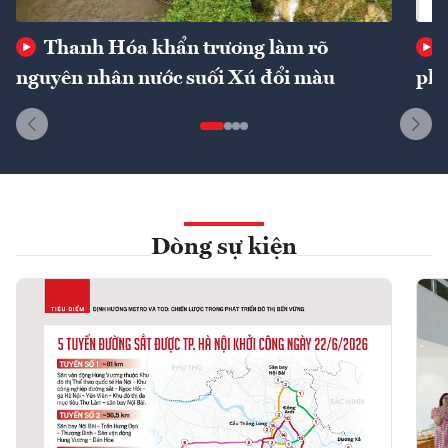
Thanh Hóa khẩn trương làm rõ
nguyên nhân nước suối Xú đổi màu
phí
Dòng sự kiện