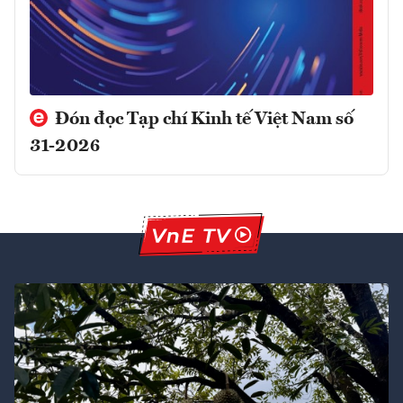
Đón đọc Tạp chí Kinh tế Việt Nam số
31-2026