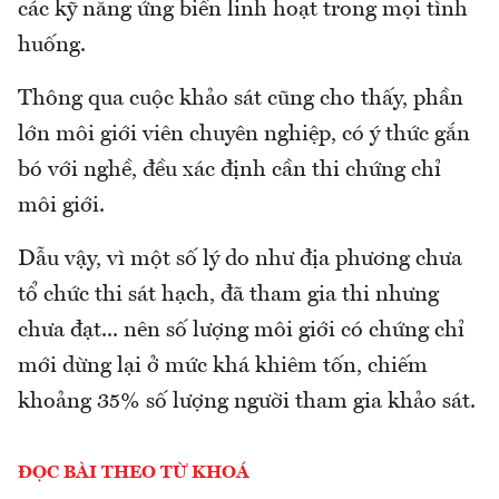
các kỹ năng ứng biến linh hoạt trong mọi tình
huống.
Thông qua cuộc khảo sát cũng cho thấy, phần
lớn môi giới viên chuyên nghiệp, có ý thức gắn
bó với nghề, đều xác định cần thi chứng chỉ
môi giới.
Dẫu vậy, vì một số lý do như địa phương chưa
tổ chức thi sát hạch, đã tham gia thi nhưng
chưa đạt... nên số lượng môi giới có chứng chỉ
mới dừng lại ở mức khá khiêm tốn, chiếm
khoảng 35% số lượng người tham gia khảo sát.
ĐỌC BÀI THEO TỪ KHOÁ