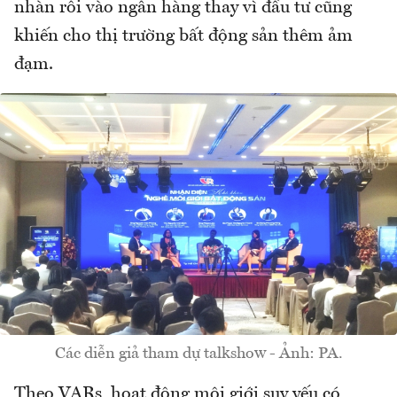
nhàn rỗi vào ngân hàng thay vì đầu tư cũng
khiến cho thị trường bất động sản thêm ảm
đạm.
Các diễn giả tham dự talkshow - Ảnh: PA.
Theo VARs, hoạt động môi giới suy yếu có