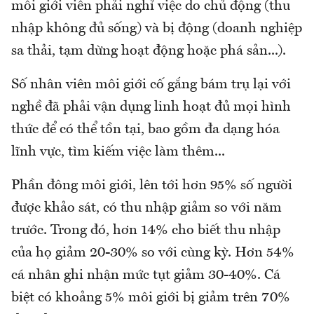
môi giới viên phải nghỉ việc do chủ động (thu
nhập không đủ sống) và bị động (doanh nghiệp
sa thải, tạm dừng hoạt động hoặc phá sản...).
Số nhân viên môi giới cố gắng bám trụ lại với
nghề đã phải vận dụng linh hoạt đủ mọi hình
thức để có thể tồn tại, bao gồm đa dạng hóa
lĩnh vực, tìm kiếm việc làm thêm...
Phần đông môi giới, lên tới hơn 95% số người
được khảo sát, có thu nhập giảm so với năm
trước. Trong đó, hơn 14% cho biết thu nhập
của họ giảm 20-30% so với cùng kỳ. Hơn 54%
cá nhân ghi nhận mức tụt giảm 30-40%. Cá
biệt có khoảng 5% môi giới bị giảm trên 70%