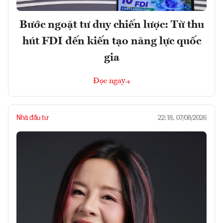
Bước ngoặt tư duy chiến lược: Từ thu
hút FDI đến kiến tạo năng lực quốc
gia
Đọc ngay
Nhà đầu tư
22:18, 07/08/2026