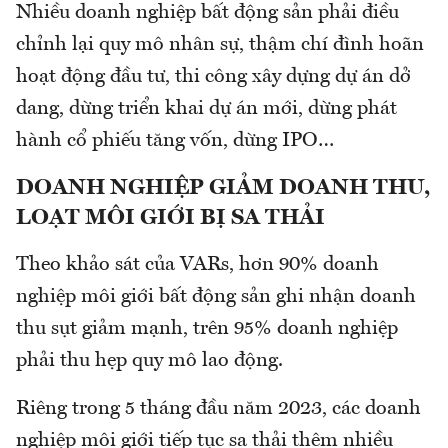
Nhiều doanh nghiệp bất động sản phải điều
chỉnh lại quy mô nhân sự, thậm chí đình hoãn
hoạt động đầu tư, thi công xây dựng dự án dở
dang, dừng triển khai dự án mới, dừng phát
hành cổ phiếu tăng vốn, dừng IPO…
DOANH NGHIỆP GIẢM DOANH THU,
LOẠT MÔI GIỚI BỊ SA THẢI
Theo khảo sát của VARs, hơn 90% doanh
nghiệp môi giới bất động sản ghi nhận doanh
thu sụt giảm mạnh, trên 95% doanh nghiệp
phải thu hẹp quy mô lao động.
Riêng trong 5 tháng đầu năm 2023, các doanh
nghiệp môi giới tiếp tục sa thải thêm nhiều