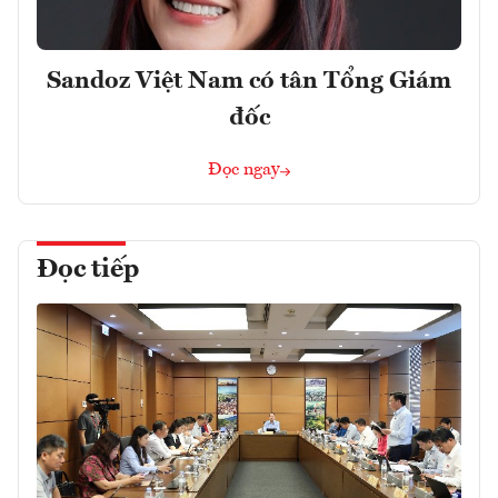
Sandoz Việt Nam có tân Tổng Giám
đốc
Đọc ngay
Đọc tiếp