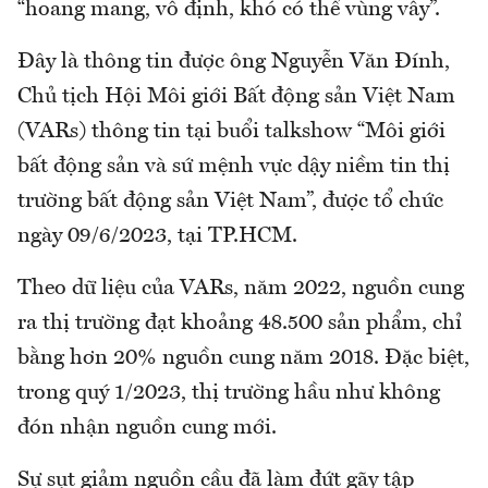
“hoang mang, vô định, khó có thể vùng vẫy”.
Đây là thông tin được ông Nguyễn Văn Đính,
Chủ tịch Hội Môi giới Bất động sản Việt Nam
(VARs) thông tin tại buổi talkshow “Môi giới
bất động sản và sứ mệnh vực dậy niềm tin thị
trường bất động sản Việt Nam”, được tổ chức
ngày 09/6/2023, tại TP.HCM.
Theo dữ liệu của VARs, năm 2022, nguồn cung
ra thị trường đạt khoảng 48.500 sản phẩm, chỉ
bằng hơn 20% nguồn cung năm 2018. Đặc biệt,
trong quý 1/2023, thị trường hầu như không
đón nhận nguồn cung mới.
Sự sụt giảm nguồn cầu đã làm đứt gãy tập