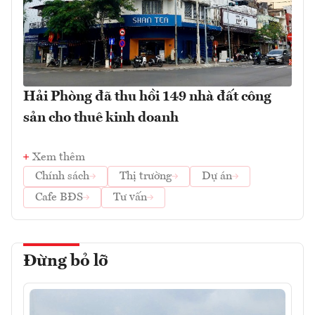
Hải Phòng đã thu hồi 149 nhà đất công
sản cho thuê kinh doanh
Xem thêm
Chính sách
Thị trường
Dự án
Cafe BĐS
Tư vấn
Đừng bỏ lỡ