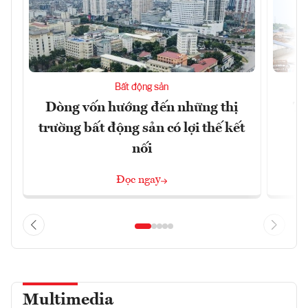
Bất động sản
Dòng vốn hướng đến những thị
Tậ
trường bất động sản có lợi thế kết
t
nối
Đọc ngay
Multimedia