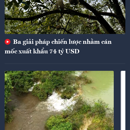
Ba giải pháp chiến lược nhằm cán
mốc xuất khẩu 74 tỷ USD