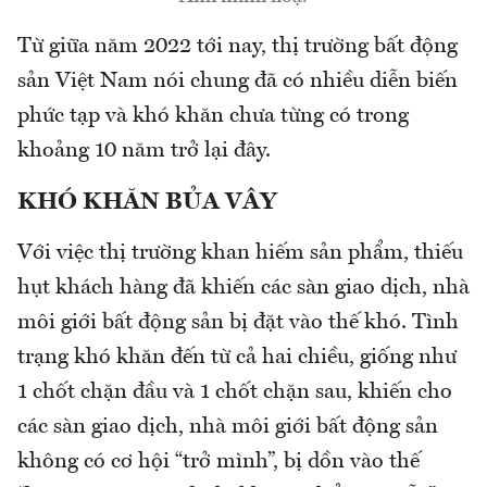
Từ giữa năm 2022 tới nay, thị trường bất động
sản Việt Nam nói chung đã có nhiều diễn biến
phức tạp và khó khăn chưa từng có trong
khoảng 10 năm trở lại đây.
KHÓ KHĂN BỦA VÂY
Với việc thị trường khan hiếm sản phẩm, thiếu
hụt khách hàng đã khiến các sàn giao dịch, nhà
môi giới bất động sản bị đặt vào thế khó. Tình
trạng khó khăn đến từ cả hai chiều, giống như
1 chốt chặn đầu và 1 chốt chặn sau, khiến cho
các sàn giao dịch, nhà môi giới bất động sản
không có cơ hội “trở mình”, bị dồn vào thế