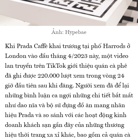
Ảnh: Hypebae
Khi Prada Caffè khai trương tại phố Harrods ở
London vào đầu tháng 4/2023 này, một video
lan truyền trên TikTok giới thiệu quán cà phê
đã ghi được 220.000 lượt xem trong vòng 24
giờ đầu tiên sau khi đăng. Người xem đã để lại
những bình luận ca ngợi những chi tiết bắt mắt
như dao nĩa và bộ sứ đựng đồ ăn mang nhãn
hiệu Prada và so sánh với các hoạt động kinh
doanh khách sạn gần đây của những thương
hiệu thời trang xa xỉ khác, bao gồm cả quán cà