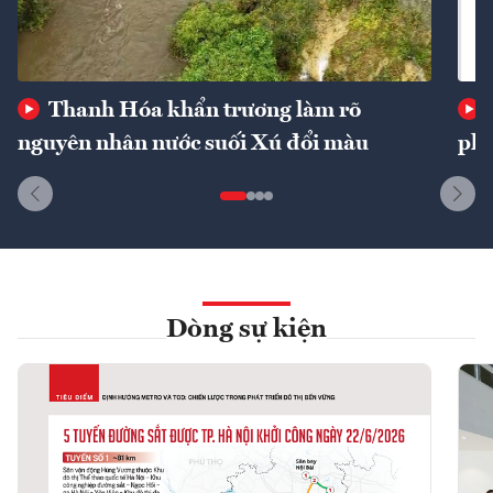
Thanh Hóa khẩn trương làm rõ
nguyên nhân nước suối Xú đổi màu
phí
Dòng sự kiện