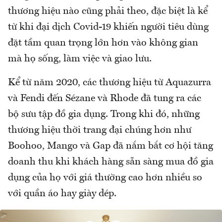
thương hiệu nào cũng phải theo, đặc biệt là kể
từ khi đại dịch Covid-19 khiến người tiêu dùng
đặt tầm quan trọng lớn hơn vào không gian
mà họ sống, làm việc và giao lưu.
Kể từ năm 2020, các thương hiệu từ Aquazurra
và Fendi đến Sézane và Rhode đã tung ra các
bộ sưu tập đồ gia dụng. Trong khi đó, những
thương hiệu thời trang đại chúng hơn như
Boohoo, Mango và Gap đã nắm bắt cơ hội tăng
doanh thu khi khách hàng sẵn sàng mua đồ gia
dụng của họ với giá thường cao hơn nhiều so
với quần áo hay giày dép.