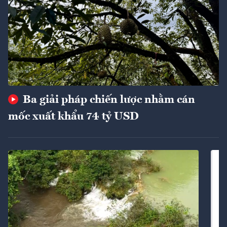
Ba giải pháp chiến lược nhằm cán
mốc xuất khẩu 74 tỷ USD