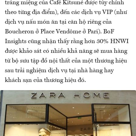
tráng miệng của Café Kitsuné được tùy chỉnh
theo từng địa điểm), đến các dịch vụ VIP (như
dịch vụ nấu món ăn tại căn hộ riêng của
Boucheron ở Place Vendôme ở Pari). BoF
Insights cũng nhận thấy rằng hơn 30% HNWI
được khảo sát có nhiều khả năng sẽ mua hàng
từ bộ sưu tập đồ nội thất của một thương hiệu
sau trải nghiệm dịch vụ tại nhà hàng hay
khách sạn của thương hiệu đó.