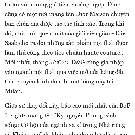
thơm với những giá tiền choáng ngợp. Dior
cũng có một nơi mang tên Dior Maison chuyên
bán chén dĩa được tạo tác tinh xảo. Trong khi
đó, nhà mốt quen mặt của giới siêu giàu - Elie
Saab cho ra đời những sản phẩm nội thất được
làm thủ công theo tiêu chuẩn haute couture…
Mới nhất, tháng 5/2022, D&G cũng gia nhập
vào ngành nội thất qua việc mở cửa hàng đầu
tiên chuyên kinh doanh mặt hàng này tại
Milan.
Giữa sự thay đổi này, báo cáo mới nhất của BoF
Insights mang tên “Kỷ nguyên Phong cách
sống: Cơ hội của ngành xa xỉ trong Nhà riêng
và Khách sạn” đã khám phá động lực đằng sau