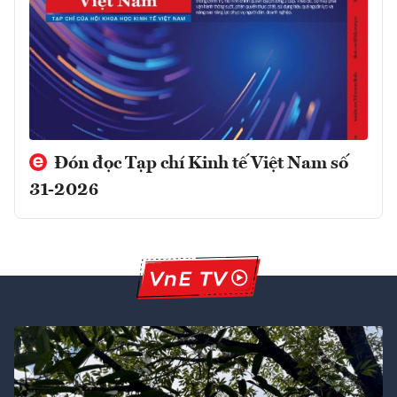
Đón đọc Tạp chí Kinh tế Việt Nam số
31-2026