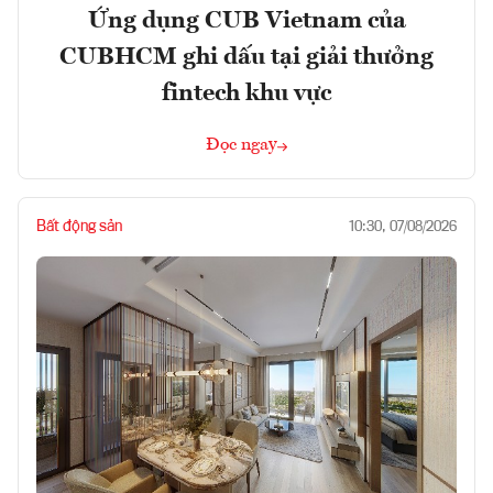
Ứng dụng CUB Vietnam của
CUBHCM ghi dấu tại giải thưởng
fintech khu vực
Đọc ngay
Bất động sản
10:30, 07/08/2026