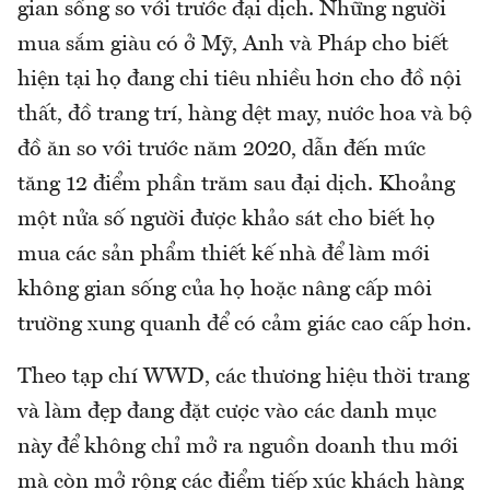
gian sống so với trước đại dịch. Những người
mua sắm giàu có ở Mỹ, Anh và Pháp cho biết
hiện tại họ đang chi tiêu nhiều hơn cho đồ nội
thất, đồ trang trí, hàng dệt may, nước hoa và bộ
đồ ăn so với trước năm 2020, dẫn đến mức
tăng 12 điểm phần trăm sau đại dịch. Khoảng
một nửa số người được khảo sát cho biết họ
mua các sản phẩm thiết kế nhà để làm mới
không gian sống của họ hoặc nâng cấp môi
trường xung quanh để có cảm giác cao cấp hơn.
Theo tạp chí WWD, các thương hiệu thời trang
và làm đẹp đang đặt cược vào các danh mục
này để không chỉ mở ra nguồn doanh thu mới
mà còn mở rộng các điểm tiếp xúc khách hàng