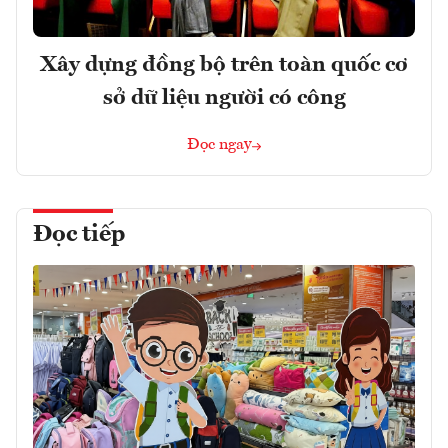
Xây dựng đồng bộ trên toàn quốc cơ
sở dữ liệu người có công
Đọc ngay
Đọc tiếp