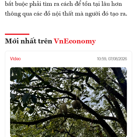
bắt buộc phải tìm ra cách để tồn tại lâu hơn
thông qua các đồ nội thất mà người đó tạo ra.
Mới nhất trên
VnEconomy
Video
10:59, 07/08/2026