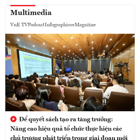
Multimedia
VnE TV
Podcast
Infographics
eMagazine
Để quyết sách tạo ra tăng trưởng:
Nâng cao hiệu quả tổ chức thực hiện các
chủ trương phát triển trong giai đoạn mới