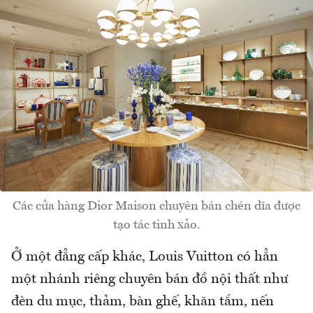
Các cửa hàng Dior Maison chuyên bán chén dĩa được
tạo tác tinh xảo.
Ở một đẳng cấp khác, Louis Vuitton có hẳn
một nhánh riêng chuyên bán đồ nội thất như
đèn du mục, thảm, bàn ghế, khăn tắm, nến