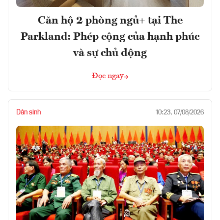
Căn hộ 2 phòng ngủ+ tại The
Parkland: Phép cộng của hạnh phúc
và sự chủ động
Đọc ngay
Dân sinh
10:23, 07/08/2026