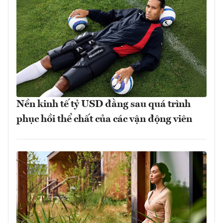
Nền kinh tế tỷ USD đằng sau quá trình
phục hồi thể chất của các vận động viên