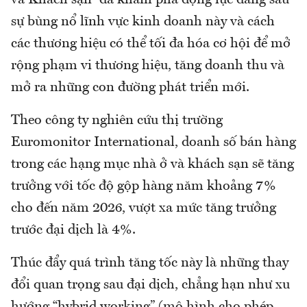
sự bùng nổ lĩnh vực kinh doanh này và cách
các thương hiệu có thể tối đa hóa cơ hội để mở
rộng phạm vi thương hiệu, tăng doanh thu và
mở ra những con đường phát triển mới.
Theo công ty nghiên cứu thị trường
Euromonitor International, doanh số bán hàng
trong các hạng mục nhà ở và khách sạn sẽ tăng
trưởng với tốc độ gộp hàng năm khoảng 7%
cho đến năm 2026, vượt xa mức tăng trưởng
trước đại dịch là 4%.
Thúc đẩy quá trình tăng tốc này là những thay
đổi quan trọng sau đại dịch, chẳng hạn như xu
hướng “hybrid working” (mô hình cho phép