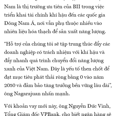
Nam là thị trường ưu tiên của BII trong việc
triển khai tài chính khí hậu đến các quốc gia
Đông Nam Á, nơi vẫn phụ thuộc nhiều vào
nhiên liệu hóa thạch để sản xuất năng lượng.
“Hỗ trợ của chúng tôi sẽ tập trung thúc đẩy các
doanh nghiệp có trách nhiệm với khí hậu và
đẩy nhanh quá trình chuyển đổi năng lượng
xanh của Việt Nam. Đây là yếu tố then chốt để
đạt mục tiêu phát thải ròng bằng 0 vào năm
2050 và đảm bảo tăng trưởng bền vững lâu dài”,
ông Nagarajuan nhấn mạnh.
Với khoản vay mới này, ông Nguyễn Đức Vinh,
Tổng Giám đốc VPBank, cho biết ngân hàng sẽ