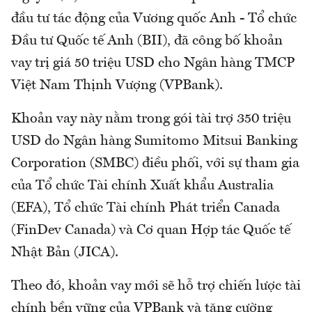
đầu tư tác động của Vương quốc Anh - Tổ chức
Đầu tư Quốc tế Anh (BII), đã công bố khoản
vay trị giá 50 triệu USD cho Ngân hàng TMCP
Việt Nam Thịnh Vượng (VPBank).
Khoản vay này nằm trong gói tài trợ 350 triệu
USD do Ngân hàng Sumitomo Mitsui Banking
Corporation (SMBC) điều phối, với sự tham gia
của Tổ chức Tài chính Xuất khẩu Australia
(EFA), Tổ chức Tài chính Phát triển Canada
(FinDev Canada) và Cơ quan Hợp tác Quốc tế
Nhật Bản (JICA).
Theo đó, khoản vay mới sẽ hỗ trợ chiến lược tài
chính bền vững của VPBank và tăng cường