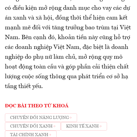
có điều kiện mở rộng danh mục cho vay các dự
án xanh và xã hội, đồng thời thể hiện cam kết
mạnh mẽ đối với tăng trưởng bao trùm tại Việt
Nam. Bên cạnh đó, khoản tiền này cũng hỗ trợ
các doanh nghiệp Việt Nam, đặc biệt là doanh
nghiệp do phụ nữ làm chủ, mở rộng quy mô
hoạt động toàn cầu và góp phần cải thiện chất
lượng cuộc sống thông qua phát triển cơ sở hạ
tầng thiết yếu.
ĐỌC BÀI THEO TỪ KHOÁ
CHUYỂN ĐỔI NĂNG LƯỢNG
CHUYỂN ĐỔI XANH
KINH TẾ XANH
TÀI CHÍNH XANH