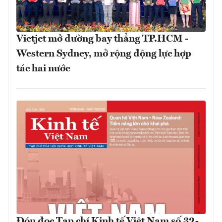
Vietjet mở đường bay thẳng TP.HCM -
Western Sydney, mở rộng động lực hợp
tác hai nước
Đón đọc Tạp chí Kinh tế Việt Nam số 32-