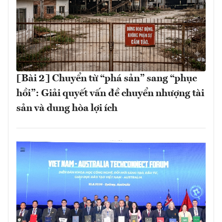
[Bài 2] Chuyển từ “phá sản” sang “phục
hồi”: Giải quyết vấn đề chuyển nhượng tài
sản và dung hòa lợi ích