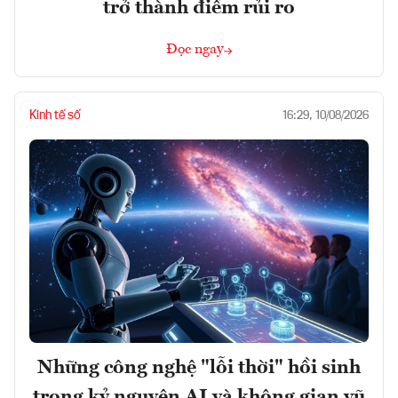
trở thành điểm rủi ro
Đọc ngay
Kinh tế số
16:29, 10/08/2026
Những công nghệ "lỗi thời" hồi sinh
trong kỷ nguyên AI và không gian vũ