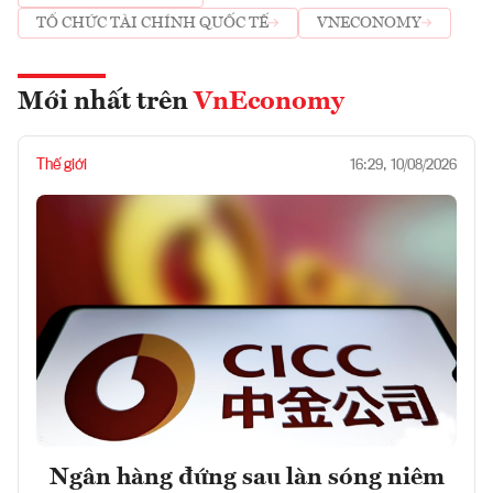
TỔ CHỨC TÀI CHÍNH QUỐC TẾ
VNECONOMY
Mới nhất trên
VnEconomy
Thế giới
16:29, 10/08/2026
Ngân hàng đứng sau làn sóng niêm