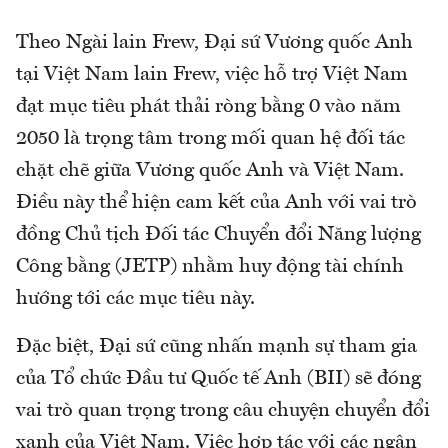
Theo Ngài lain Frew, Đại sứ Vương quốc Anh
tại Việt Nam lain Frew, việc hỗ trợ Việt Nam
đạt mục tiêu phát thải ròng bằng 0 vào năm
2050 là trọng tâm trong mối quan hệ đối tác
chặt chẽ giữa Vương quốc Anh và Việt Nam.
Điều này thể hiện cam kết của Anh với vai trò
đồng Chủ tịch Đối tác Chuyển đổi Năng lượng
Công bằng (JETP) nhằm huy động tài chính
hướng tới các mục tiêu này.
Đặc biệt, Đại sứ cũng nhấn mạnh sự tham gia
của Tổ chức Đầu tư Quốc tế Anh (BII) sẽ đóng
vai trò quan trọng trong câu chuyện chuyển đổi
xanh của Việt Nam. Việc hợp tác với các ngân