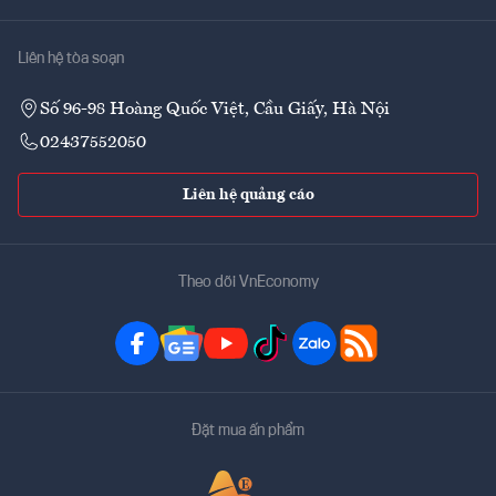
Liên hệ tòa soạn
Số 96-98 Hoàng Quốc Việt, Cầu Giấy, Hà Nội
02437552050
Liên hệ quảng cáo
Theo dõi VnEconomy
Đặt mua ấn phẩm