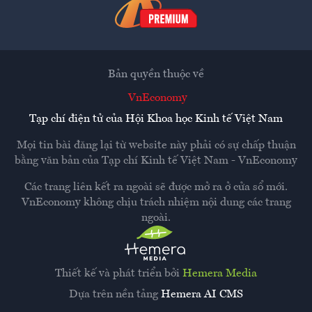
Bản quyền thuộc về
VnEconomy
Tạp chí điện tử của Hội Khoa học Kinh tế Việt Nam
Mọi tin bài đăng lại từ website này phải có sự chấp thuận
bằng văn bản của
Tạp chí Kinh tế Việt Nam - VnEconomy
Các trang liên kết ra ngoài sẽ được mở ra ở cửa sổ mới.
VnEconomy không chịu trách nhiệm nội dung các trang
ngoài.
Thiết kế và phát triển bởi
Hemera Media
Dựa trên nền tảng
Hemera AI CMS