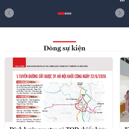
bất
Dòng sự kiện