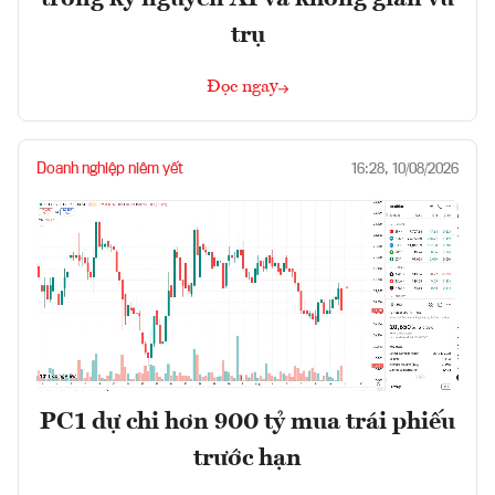
trụ
Đọc ngay
Doanh nghiệp niêm yết
16:28, 10/08/2026
PC1 dự chi hơn 900 tỷ mua trái phiếu
trước hạn