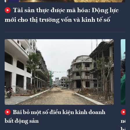
Tài sản thực được mã hóa: Động lực
mới cho thị trường vốn và kinh tế số
Bãi bỏ một số điều kiện kinh doanh
bất động sản
nôn