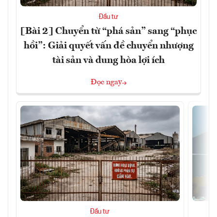
Đầu tư
[Bài 2] Chuyển từ “phá sản” sang “phục
hồi”: Giải quyết vấn đề chuyển nhượng
tài sản và dung hòa lợi ích
Đọc ngay
Đầu tư