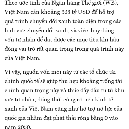
Theo ước tính của Ngân hàng Thế giới (WB),
Việt Nam cần khoảng 368 tỷ USD để hỗ trợ
quá trình chuyển đổi xanh toàn diện trong các
lĩnh vực chuyển đổi xanh, và việc huy động
vốn tư nhân để đạt được các mục tiêu khí hậu
đóng vai trò rất quan trọng trong quá trình này
của Việt Nam.
Vì vậy, nguồn vốn mới này từ các tổ chức tài
chính quốc tế sẽ giúp thu hẹp khoảng trống tài
chính quan trọng này và thúc đẩy đầu tư từ khu
vực tư nhân, đồng thời củng cố nền kinh tế
xanh của Việt Nam cũng như hỗ trợ nỗ lực của
quốc gia nhằm đạt phát thải ròng bằng 0 vào
năm 2050.