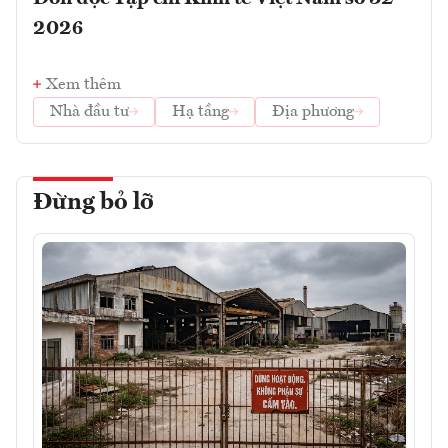
2026
Xem thêm
Nhà đầu tư
Hạ tầng
Địa phương
Đừng bỏ lỡ