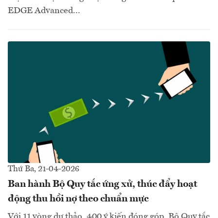
EDGE Advanced...
Thứ Ba, 21-04-2026
Ban hành Bộ Quy tắc ứng xử, thúc đẩy hoạt
động thu hồi nợ theo chuẩn mực
Với 11 vòng dự thảo, 400 ý kiến đóng góp, Bộ Quy tắc