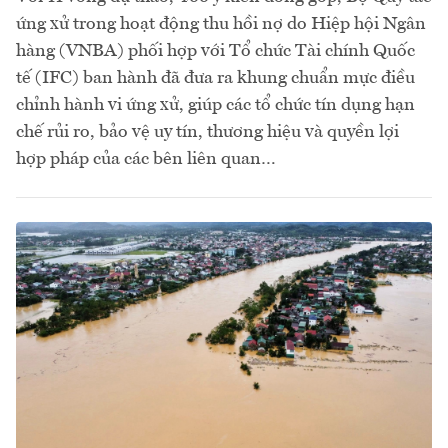
ứng xử trong hoạt động thu hồi nợ do Hiệp hội Ngân
hàng (VNBA) phối hợp với Tổ chức Tài chính Quốc
tế (IFC) ban hành đã đưa ra khung chuẩn mực điều
chỉnh hành vi ứng xử, giúp các tổ chức tín dụng hạn
chế rủi ro, bảo vệ uy tín, thương hiệu và quyền lợi
hợp pháp của các bên liên quan…