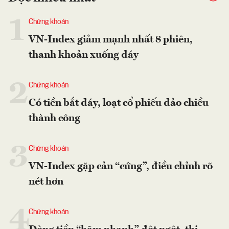
1
Chứng khoán
VN-Index giảm mạnh nhất 8 phiên,
thanh khoản xuống đáy
2
Chứng khoán
Có tiền bắt đáy, loạt cổ phiếu đảo chiều
thành công
3
Chứng khoán
VN-Index gặp cản “cứng”, điều chỉnh rõ
nét hơn
4
Chứng khoán