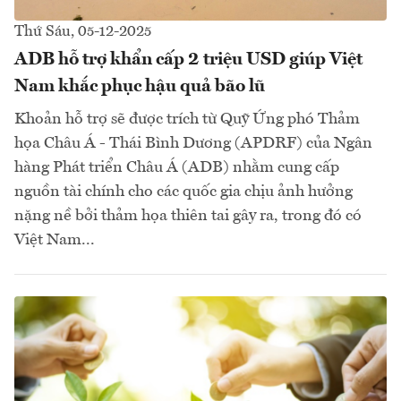
Thứ Sáu, 05-12-2025
ADB hỗ trợ khẩn cấp 2 triệu USD giúp Việt
Nam khắc phục hậu quả bão lũ
Khoản hỗ trợ sẽ được trích từ Quỹ Ứng phó Thảm
họa Châu Á - Thái Bình Dương (APDRF) của Ngân
hàng Phát triển Châu Á (ADB) nhằm cung cấp
nguồn tài chính cho các quốc gia chịu ảnh hưởng
nặng nề bởi thảm họa thiên tai gây ra, trong đó có
Việt Nam...