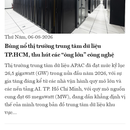
Thứ Năm, 06-08-2026
Bùng nổ thị trường trung tâm dữ liệu
TP.HCM, thu hút các “ông lớn” công nghệ
Thị trường trung tâm dữ liệu APAC đã đạt mức kỷ lục
26,5 gigawatt (GW) trong nửa đầu năm 2026, với sự
gia tăng đáng kể từ các nhà vận hành quy mô lớn và
các nền tảng AI. TP. Hồ Chí Minh, với quy mô nguồn
cung đạt 68 megawatt (MW), đang dần khẳng định vị
thế của mình trong bản đồ trung tâm dữ liệu khu
vực…