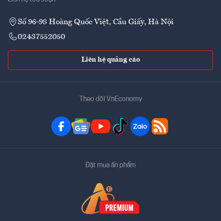
Số 96-98 Hoàng Quốc Việt, Cầu Giấy, Hà Nội
02437552050
Liên hệ quảng cáo
Theo dõi VnEconomy
Đặt mua ấn phẩm