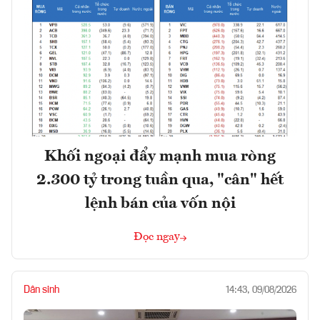
Khối ngoại đẩy mạnh mua ròng
2.300 tỷ trong tuần qua, "cân" hết
lệnh bán của vốn nội
Đọc ngay
Dân sinh
14:43, 09/08/2026