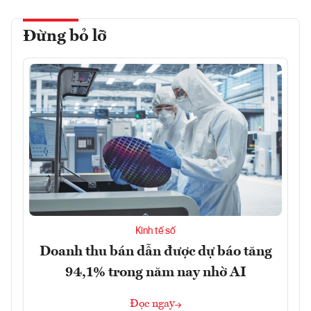
Đừng bỏ lỡ
Kinh tế số
Doanh thu bán dẫn được dự báo tăng
94,1% trong năm nay nhờ AI
Đọc ngay