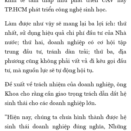
kinh tế tầm thấp như phát triển UAV hay
TP.HCM phát triển công nghệ sinh học.
Làm được như vậy sẽ mang lại ba lợi ích: thứ
nhất, sử dụng hiệu quả chi phí đầu tư của Nhà
nước; thứ hai, doanh nghiệp có cơ hội tập
trung đầu tư, tránh dàn trải; thứ ba, địa
phương cũng không phải vất vả đi kêu gọi đầu
tư, mà nguồn lực sẽ tự động hội tụ.
Đề xuất về trách nhiệm của doanh nghiệp, ông
Khoa cho rằng cần giao trọng trách dẫn dắt hệ
sinh thái cho các doanh nghiệp lớn.
"Hiện nay, chúng ta chưa hình thành được hệ
sinh thái doanh nghiệp đúng nghĩa, Những