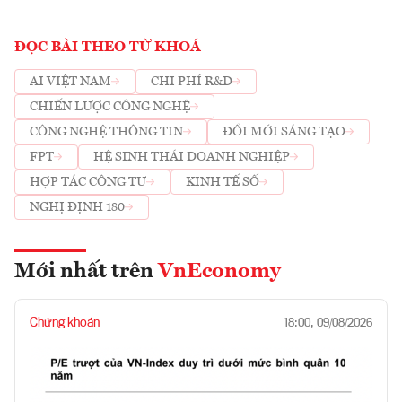
ĐỌC BÀI THEO TỪ KHOÁ
AI VIỆT NAM
CHI PHÍ R&D
CHIẾN LƯỢC CÔNG NGHỆ
CÔNG NGHỆ THÔNG TIN
ĐỔI MỚI SÁNG TẠO
FPT
HỆ SINH THÁI DOANH NGHIỆP
HỢP TÁC CÔNG TƯ
KINH TẾ SỐ
NGHỊ ĐỊNH 180
Mới nhất trên
VnEconomy
Chứng khoán
18:00, 09/08/2026