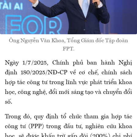
Ông Nguyễn Văn Khoa, Tổng Giám đốc Tập đoàn
FPT.
Ngày 1/7/2025, Chính phủ ban hành Nghị
định 180/2025/NĐ-CP về cơ chế, chính sách
hợp tác công tư trong lĩnh vực phát triển khoa
học, công nghệ, đổi mới sáng tạo và chuyển đổi
số.
Trong đó, quy định tổ chức tham gia hợp tác
công tư (PPP) trong đầu tư, nghiên cứu khoa
học, sẽ được khấu trừ gấp đôi (200%) chi phí