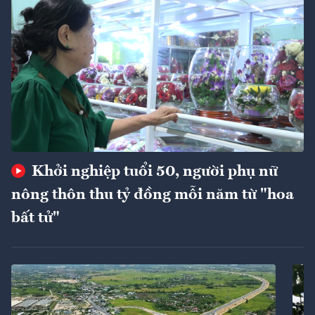
Khởi nghiệp tuổi 50, người phụ nữ
nông thôn thu tỷ đồng mỗi năm từ "hoa
bất tử"