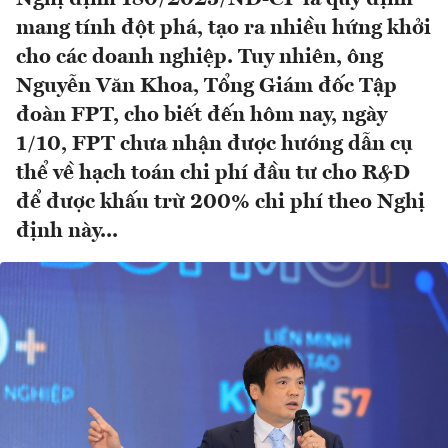
mang tính đột phá, tạo ra nhiều hứng khởi
cho các doanh nghiệp. Tuy nhiên, ông
Nguyễn Văn Khoa, Tổng Giám đốc Tập
đoàn FPT, cho biết đến hôm nay, ngày
1/10, FPT chưa nhận được hướng dẫn cụ
thể về hạch toán chi phí đầu tư cho R&D
để được khấu trừ 200% chi phí theo Nghị
định này...