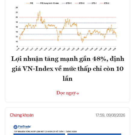
Lợi nhuận tăng mạnh gần 48%, định
giá VN-Index về mức thấp chỉ còn 10
lần
Đọc ngay
Chứng khoán
17:59, 09/08/2026