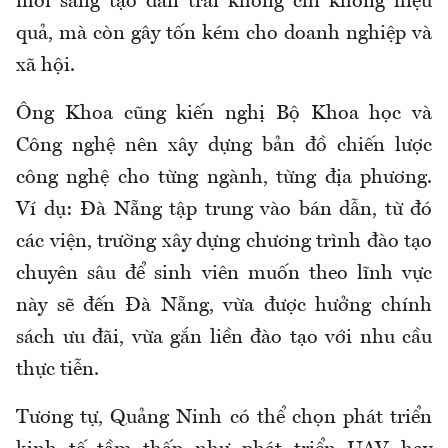
mới sáng tạo dàn trải không chỉ không hiệu
quả, mà còn gây tốn kém cho doanh nghiệp và
xã hội.
Ông Khoa cũng kiến nghị Bộ Khoa học và
Công nghệ nên xây dựng bản đồ chiến lược
công nghệ cho từng ngành, từng địa phương.
Ví dụ: Đà Nẵng tập trung vào bán dẫn, từ đó
các viện, trường xây dựng chương trình đào tạo
chuyên sâu để sinh viên muốn theo lĩnh vực
này sẽ đến Đà Nẵng, vừa được hưởng chính
sách ưu đãi, vừa gắn liền đào tạo với nhu cầu
thực tiễn.
Tương tự, Quảng Ninh có thể chọn phát triển