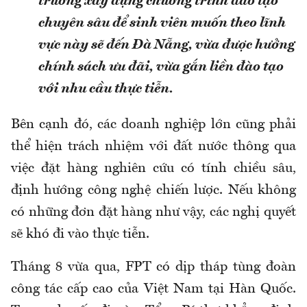
trường xây dựng chương trình đào tạo
chuyên sâu để sinh viên muốn theo lĩnh
vực này sẽ đến Đà Nẵng, vừa được hưởng
chính sách ưu đãi, vừa gắn liền đào tạo
với nhu cầu thực tiễn.
Bên cạnh đó, các doanh nghiệp lớn cũng phải
thể hiện trách nhiệm với đất nước thông qua
việc đặt hàng nghiên cứu có tính chiều sâu,
định hướng công nghệ chiến lược. Nếu không
có những đơn đặt hàng như vậy, các nghị quyết
sẽ khó đi vào thực tiễn.
Tháng 8 vừa qua, FPT có dịp tháp tùng đoàn
công tác cấp cao của Việt Nam tại Hàn Quốc.