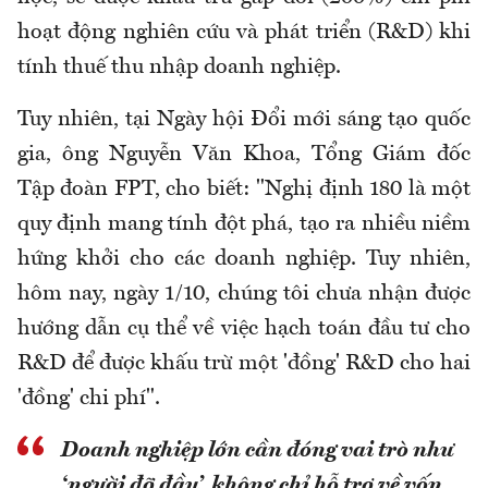
hoạt động nghiên cứu và phát triển (R&D) khi
tính thuế thu nhập doanh nghiệp.
Tuy nhiên, tại Ngày hội Đổi mới sáng tạo quốc
gia, ông Nguyễn Văn Khoa, Tổng Giám đốc
Tập đoàn FPT, cho biết: "Nghị định 180 là một
quy định mang tính đột phá, tạo ra nhiều niềm
hứng khởi cho các doanh nghiệp. Tuy nhiên,
hôm nay, ngày 1/10, chúng tôi chưa nhận được
hướng dẫn cụ thể về việc hạch toán đầu tư cho
R&D để được khấu trừ một 'đồng' R&D cho hai
'đồng' chi phí".
Doanh nghiệp lớn cần đóng vai trò như
‘người đỡ đầu’, không chỉ hỗ trợ về vốn,