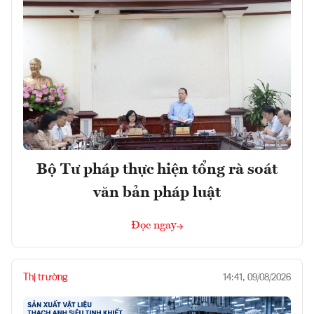
Bộ Tư pháp thực hiện tổng rà soát
văn bản pháp luật
Đọc ngay
Thị trường
14:41, 09/08/2026