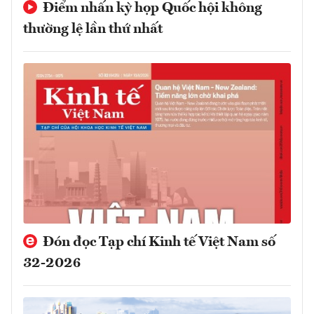
Điểm nhấn kỳ họp Quốc hội không
thường lệ lần thứ nhất
Đón đọc Tạp chí Kinh tế Việt Nam số
32-2026