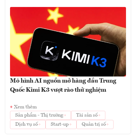
Mô hình AI nguồn mở hàng đầu Trung
Quốc Kimi K3 vượt rào thử nghiệm
Xem thêm
Sản phẩm - Thị trường
Tài sản số
Dịch vụ số
Start-up
Quản trị số