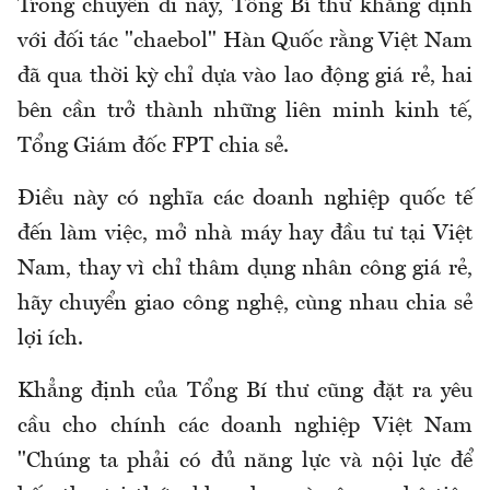
Trong chuyến đi này, Tổng Bí thư khẳng định
với đối tác "chaebol" Hàn Quốc rằng Việt Nam
đã qua thời kỳ chỉ dựa vào lao động giá rẻ, hai
bên cần trở thành những liên minh kinh tế,
Tổng Giám đốc FPT chia sẻ.
Điều này có nghĩa các doanh nghiệp quốc tế
đến làm việc, mở nhà máy hay đầu tư tại Việt
Nam, thay vì chỉ thâm dụng nhân công giá rẻ,
hãy chuyển giao công nghệ, cùng nhau chia sẻ
lợi ích.
Khẳng định của Tổng Bí thư cũng đặt ra yêu
cầu cho chính các doanh nghiệp Việt Nam
"Chúng ta phải có đủ năng lực và nội lực để