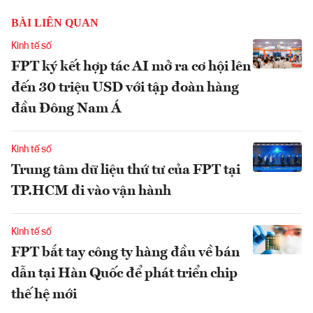
BÀI LIÊN QUAN
Kinh tế số
FPT ký kết hợp tác AI mở ra cơ hội lên
đến 30 triệu USD với tập đoàn hàng
đầu Đông Nam Á
Kinh tế số
Trung tâm dữ liệu thứ tư của FPT tại
TP.HCM đi vào vận hành
Kinh tế số
FPT bắt tay công ty hàng đầu về bán
dẫn tại Hàn Quốc để phát triển chip
thế hệ mới