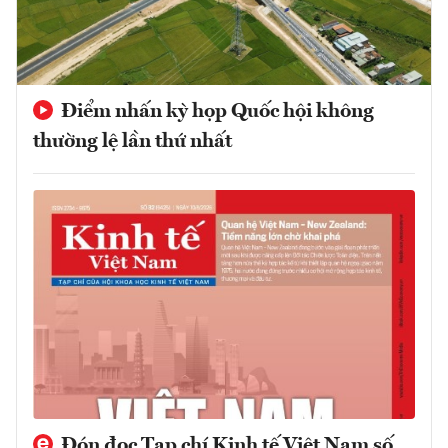
Điểm nhấn kỳ họp Quốc hội không
thường lệ lần thứ nhất
Đón đọc Tạp chí Kinh tế Việt Nam số