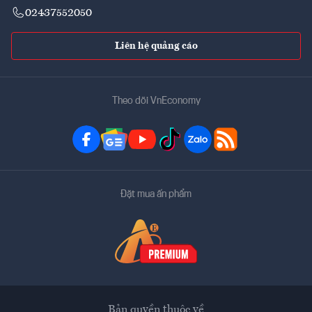
02437552050
Liên hệ quảng cáo
Theo dõi VnEconomy
Đặt mua ấn phẩm
Bản quyền thuộc về