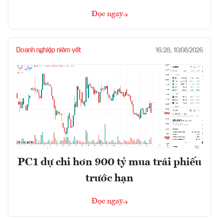
Đọc ngay
Doanh nghiệp niêm yết
16:28, 10/08/2026
PC1 dự chi hơn 900 tỷ mua trái phiếu
trước hạn
Đọc ngay