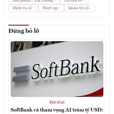
Sản phẩm - Thị trường
Tài sản số
Dịch vụ số
Start-up
Quản trị số
Đừng bỏ lỡ
Kinh tế số
SoftBank và tham vọng AI trăm tỷ USD: