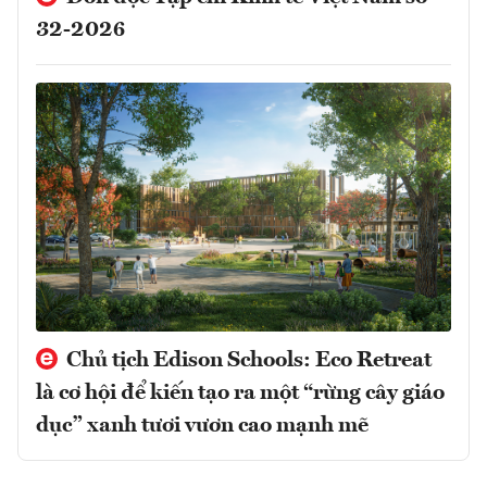
32-2026
Chủ tịch Edison Schools: Eco Retreat
là cơ hội để kiến tạo ra một “rừng cây giáo
dục” xanh tươi vươn cao mạnh mẽ