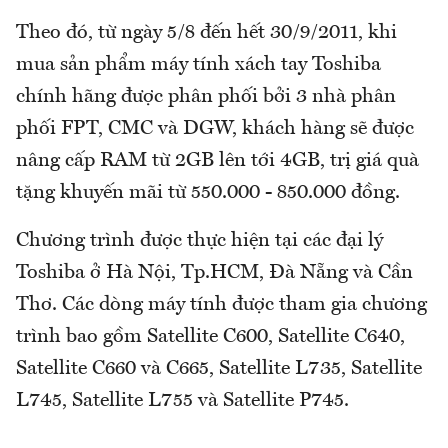
Theo đó, từ ngày 5/8 đến hết 30/9/2011, khi
mua sản phẩm máy tính xách tay Toshiba
chính hãng được phân phối bởi 3 nhà phân
phối FPT, CMC và DGW, khách hàng sẽ được
nâng cấp RAM từ 2GB lên tới 4GB, trị giá quà
tặng khuyến mãi từ 550.000 - 850.000 đồng.
Chương trình được thực hiện tại các đại lý
Toshiba ở Hà Nội, Tp.HCM, Đà Nẵng và Cần
Thơ. Các dòng máy tính được tham gia chương
trình bao gồm Satellite C600, Satellite C640,
Satellite C660 và C665, Satellite L735, Satellite
L745, Satellite L755 và Satellite P745.