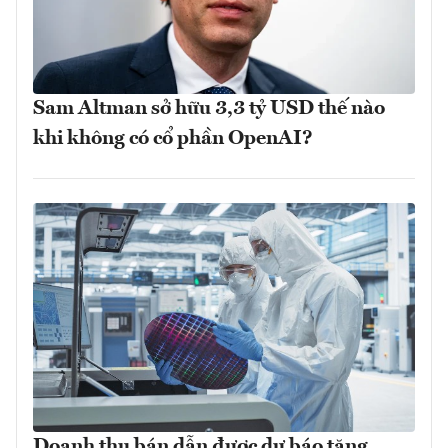
Sam Altman sở hữu 3,3 tỷ USD thế nào
khi không có cổ phần OpenAI?
Doanh thu bán dẫn được dự báo tăng