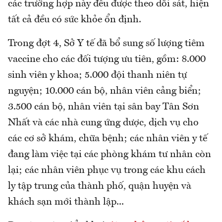
các trường hợp này đều được theo dõi sát, hiện
tất cả đều có sức khỏe ổn định.
Trong đợt 4, Sở Y tế đã bổ sung số lượng tiêm
vaccine cho các đối tượng ưu tiên, gồm: 8.000
sinh viên y khoa; 5.000 đội thanh niên tự
nguyện; 10.000 cán bộ, nhân viên cảng biển;
3.500 cán bộ, nhân viên tại sân bay Tân Sơn
Nhất và các nhà cung ứng dược, dịch vụ cho
các cơ sở khám, chữa bệnh; các nhân viên y tế
đang làm việc tại các phòng khám tư nhân còn
lại; các nhân viên phục vụ trong các khu cách
ly tập trung của thành phố, quận huyện và
khách sạn mới thành lập...