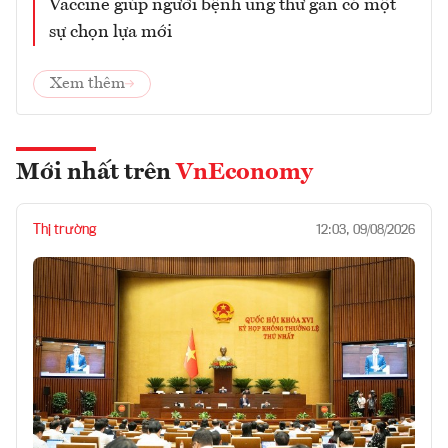
Vaccine giúp người bệnh ung thư gan có một
sự chọn lựa mới
Xem thêm
Mới nhất trên
VnEconomy
Thị trường
12:03, 09/08/2026