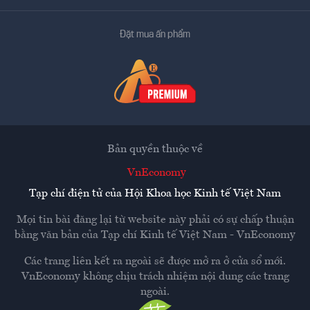
Đặt mua ấn phẩm
Bản quyền thuộc về
VnEconomy
Tạp chí điện tử của Hội Khoa học Kinh tế Việt Nam
Mọi tin bài đăng lại từ website này phải có sự chấp thuận
bằng văn bản của
Tạp chí Kinh tế Việt Nam - VnEconomy
Các trang liên kết ra ngoài sẽ được mở ra ở cửa sổ mới.
VnEconomy không chịu trách nhiệm nội dung các trang
ngoài.