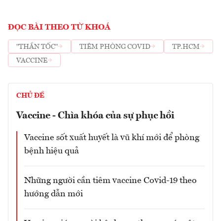
ĐỌC BÀI THEO TỪ KHOÁ
"THẦN TỐC"
TIÊM PHÒNG COVID
TP.HCM
VACCINE
CHỦ ĐỀ
Vaccine - Chìa khóa của sự phục hồi
Vaccine sốt xuất huyết là vũ khí mới để phòng
bệnh hiệu quả
Những người cần tiêm vaccine Covid-19 theo
hướng dẫn mới