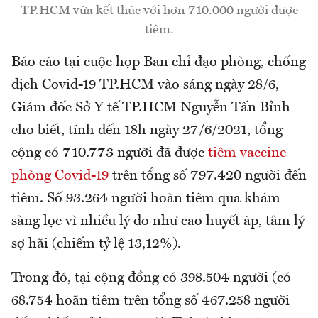
TP.HCM vừa kết thúc với hơn 710.000 người được
tiêm.
Báo cáo tại cuộc họp Ban chỉ đạo phòng, chống
dịch Covid-19 TP.HCM vào sáng ngày 28/6,
Giám đốc Sở Y tế TP.HCM Nguyễn Tấn Bỉnh
cho biết, tính đến 18h ngày 27/6/2021, tổng
cộng có 710.773 người đã được
tiêm vaccine
phòng Covid-19
trên tổng số 797.420 người đến
tiêm. Số 93.264 người hoãn tiêm qua khám
sàng lọc vì nhiều lý do như cao huyết áp, tâm lý
sợ hãi (chiếm tỷ lệ 13,12%).
Trong đó, tại cộng đồng có 398.504 người (có
68.754 hoãn tiêm trên tổng số 467.258 người