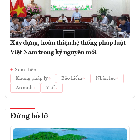
Xây dựng, hoàn thiện hệ thống pháp luật
Việt Nam trong kỷ nguyên mới
Xem thêm
Khung pháp lý
Bảo hiểm
Nhân lực
An sinh
Y tế
Đừng bỏ lỡ