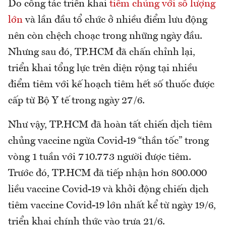
Do công tác triển khai
tiêm chủng với số lượng
lớn
và lần đầu tổ chức ở nhiều điểm lưu động
nên còn chệch choạc trong những ngày đầu.
Nhưng sau đó, TP.HCM đã chấn chỉnh lại,
triển khai tổng lực trên diện rộng tại nhiều
điểm tiêm với kế hoạch tiêm hết số thuốc được
cấp từ Bộ Y tế trong ngày 27/6.
Như vậy, TP.HCM đã hoàn tất chiến dịch tiêm
chủng vaccine ngừa Covid-19 “thần tốc” trong
vòng 1 tuần với 710.773 người được tiêm.
Trước đó, TP.HCM đã tiếp nhận hơn 800.000
liều vaccine Covid-19 và khởi động chiến dịch
tiêm vaccine Covid-19 lớn nhất kể từ ngày 19/6,
triển khai chính thức vào trưa 21/6.