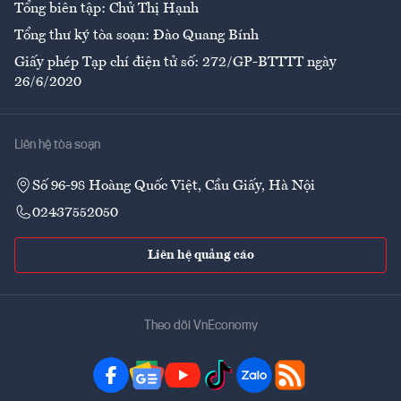
Tổng biên tập: Chử Thị Hạnh
Tổng thư ký tòa soạn: Đào Quang Bính
Giấy phép Tạp chí điện tử số: 272/GP-BTTTT ngày
26/6/2020
Liên hệ tòa soạn
Số 96-98 Hoàng Quốc Việt, Cầu Giấy, Hà Nội
02437552050
Liên hệ quảng cáo
Theo dõi VnEconomy