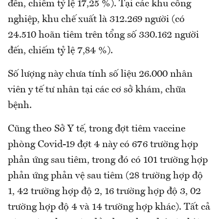
đến, chiếm tỷ lệ 17,25 %). Tại các khu công
nghiệp, khu chế xuất là 312.269 người (có
24.510 hoãn tiêm trên tổng số 330.162 người
đến, chiếm tỷ lệ 7,84 %).
Số lượng này chưa tính số liệu 26.000 nhân
viên y tế tư nhân tại các cơ sở khám, chữa
bệnh.
Cũng theo Sở Y tế, trong đợt tiêm vaccine
phòng Covid-19 đợt 4 này có 676 trường hợp
phản ứng sau tiêm, trong đó có 101 trường hợp
phản ứng phản vệ sau tiêm (28 trường hợp độ
1, 42 trường hợp độ 2, 16 trường hợp độ 3, 02
trường hợp độ 4 và 14 trường hợp khác). Tất cả