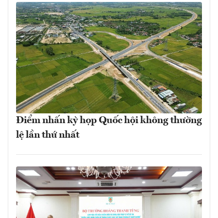
Điểm nhấn kỳ họp Quốc hội không thường
lệ lần thứ nhất