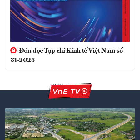
Đón đọc Tạp chí Kinh tế Việt Nam số
31-2026