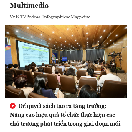
Multimedia
VnE TV
Podcast
Infographics
eMagazine
Để quyết sách tạo ra tăng trưởng:
Nâng cao hiệu quả tổ chức thực hiện các
chủ trương phát triển trong giai đoạn mới