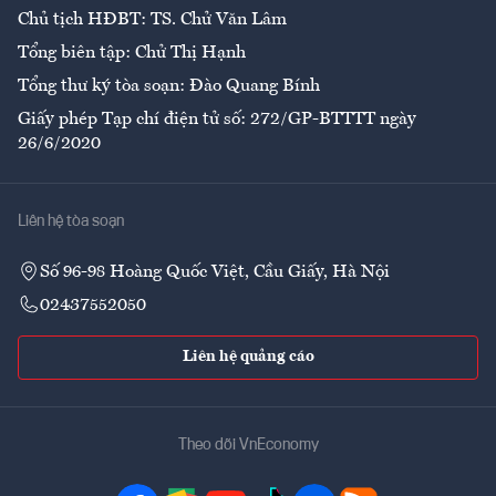
Chủ tịch HĐBT: TS. Chử Văn Lâm
Tổng biên tập: Chử Thị Hạnh
Tổng thư ký tòa soạn: Đào Quang Bính
Giấy phép Tạp chí điện tử số: 272/GP-BTTTT ngày
26/6/2020
Liên hệ tòa soạn
Số 96-98 Hoàng Quốc Việt, Cầu Giấy, Hà Nội
02437552050
Liên hệ quảng cáo
Theo dõi VnEconomy