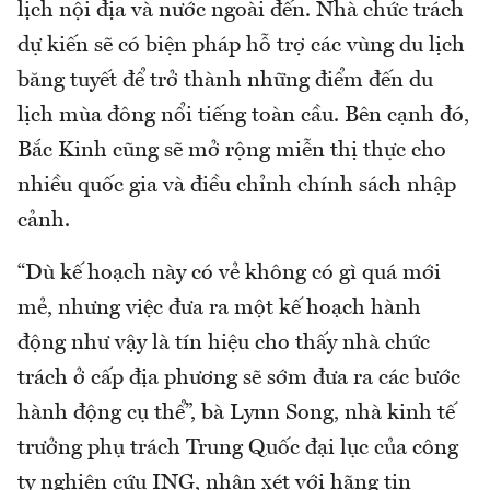
lịch nội địa và nước ngoài đến. Nhà chức trách
dự kiến sẽ có biện pháp hỗ trợ các vùng du lịch
băng tuyết để trở thành những điểm đến du
lịch mùa đông nổi tiếng toàn cầu. Bên cạnh đó,
Bắc Kinh cũng sẽ mở rộng miễn thị thực cho
nhiều quốc gia và điều chỉnh chính sách nhập
cảnh.
“Dù kế hoạch này có vẻ không có gì quá mới
mẻ, nhưng việc đưa ra một kế hoạch hành
động như vậy là tín hiệu cho thấy nhà chức
trách ở cấp địa phương sẽ sớm đưa ra các bước
hành động cụ thể”, bà Lynn Song, nhà kinh tế
trưởng phụ trách Trung Quốc đại lục của công
ty nghiên cứu ING, nhận xét với hãng tin