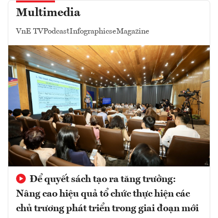
Multimedia
VnE TV
Podcast
Infographics
eMagazine
Để quyết sách tạo ra tăng trưởng:
Nâng cao hiệu quả tổ chức thực hiện các
chủ trương phát triển trong giai đoạn mới