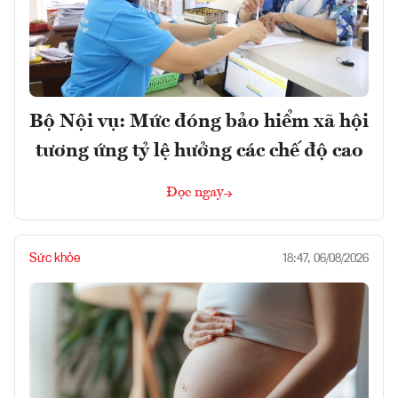
Bộ Nội vụ: Mức đóng bảo hiểm xã hội
tương ứng tỷ lệ hưởng các chế độ cao
Đọc ngay
Sức khỏe
18:47, 06/08/2026