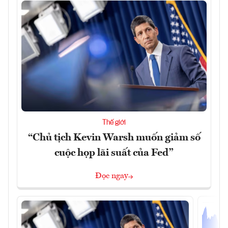
Thế giới
“Chủ tịch Kevin Warsh muốn giảm số
cuộc họp lãi suất của Fed”
Đọc ngay