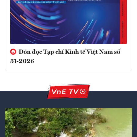
Đón đọc Tạp chí Kinh tế Việt Nam số
31-2026