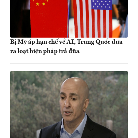
Bị Mỹ áp hạn chế về AI, Trung Quốc đưa
ra loạt biện pháp trả đũa