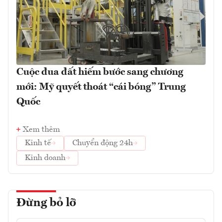
Cuộc đua đất hiếm bước sang chương
mới: Mỹ quyết thoát “cái bóng” Trung
Quốc
Xem thêm
Kinh tế
Chuyển động 24h
Kinh doanh
Đừng bỏ lỡ