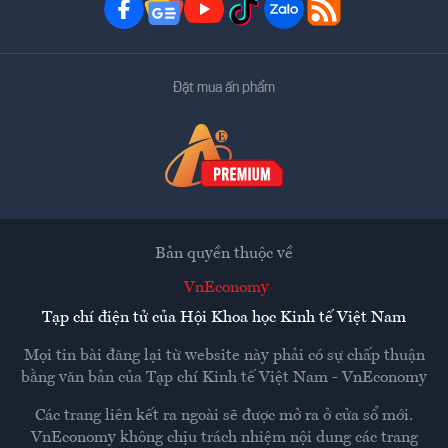
Đặt mua ấn phẩm
Bản quyền thuộc về
VnEconomy
Tạp chí điện tử của Hội Khoa học Kinh tế Việt Nam
Mọi tin bài đăng lại từ website này phải có sự chấp thuận
bằng văn bản của
Tạp chí Kinh tế Việt Nam - VnEconomy
Các trang liên kết ra ngoài sẽ được mở ra ở cửa sổ mới.
VnEconomy không chịu trách nhiệm nội dung các trang