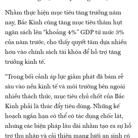
Nhằm thực hiện mục tiêu tăng trưởng năm
nay, Bắc Kinh cũng tăng mục tiêu thâm hụt
ngân sách lên “khoảng 4%” GDP từ mức 3%
của năm trước, cho thấy quyết tâm dựa nhiều
hơn vào chính sách tài khóa để hỗ trợ tăng
trưởng kinh tế.
“Trong bối cảnh áp lực giảm phát đã bám rễ
sâu vào nền kinh tế và môi trường bên ngoài
nhiều thách thức, mục tiêu chủ chốt của Bắc
Kinh phải là thúc đẩy tiêu dùng. Những kế
hoạch ngắn hạn có thể có tác dụng chốc lát,
nhưng các biện pháp lâu dài nhằm tạo ra sự hỗ
trợ thu nhập và cải thiện mạng lưới an sinh có