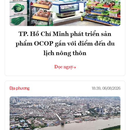
TP. Hồ Chí Minh phát triển sản
phẩm OCOP gắn với điểm đến du
lịch nông thôn
Đọc ngay
Địa phương
18:39, 06/08/2026