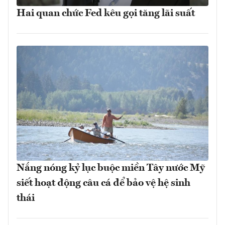
Hai quan chức Fed kêu gọi tăng lãi suất
Nắng nóng kỷ lục buộc miền Tây nước Mỹ
siết hoạt động câu cá để bảo vệ hệ sinh
thái