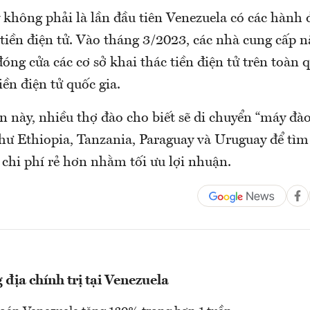
 không phải là lần đầu tiên Venezuela có các hành 
 tiền điện tử. Vào tháng 3/2023, các nhà cung cấp 
óng cửa các cơ sở khai thác tiền điện tử trên toàn q
iền điện tử quốc gia.
n này, nhiều thợ đào cho biết sẽ di chuyển “máy đà
như Ethiopia, Tanzania, Paraguay và Uruguay để tì
 chi phí rẻ hơn nhằm tối ưu lợi nhuận.
địa chính trị tại Venezuela