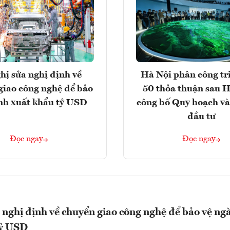
hị sửa nghị định về
Hà Nội phân công tr
giao công nghệ để bảo
50 thỏa thuận sau H
nh xuất khẩu tỷ USD
công bố Quy hoạch và
đầu tư
Đọc ngay
Đọc ngay
 nghị định về chuyển giao công nghệ để bảo vệ ng
tỷ USD