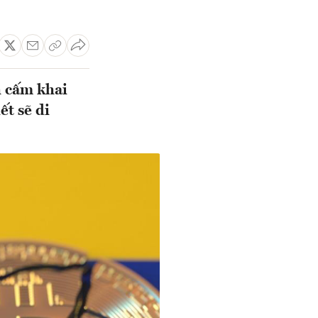
h cấm khai
ết sẽ di