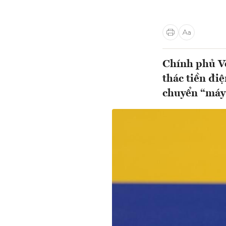
Chính phủ Ve
thác tiền điệ
chuyển “máy 