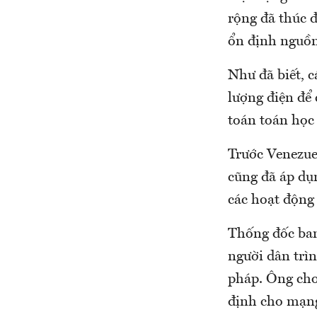
rộng đã thúc đ
ổn định nguồn
Như đã biết, c
lượng điện để 
toán toán học 
Trước Venezue
cũng đã áp dụ
các hoạt động 
Thống đốc ban
người dân trìn
pháp. Ông cho 
định cho mạng