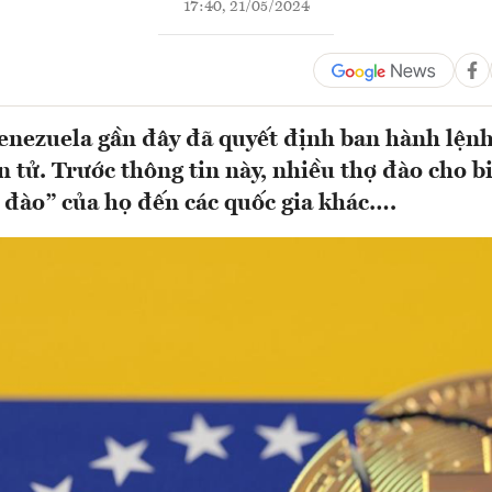
17:40, 21/05/2024
nezuela gần đây đã quyết định ban hành lện
n tử. Trước thông tin này, nhiều thợ đào cho bi
đào” của họ đến các quốc gia khác….