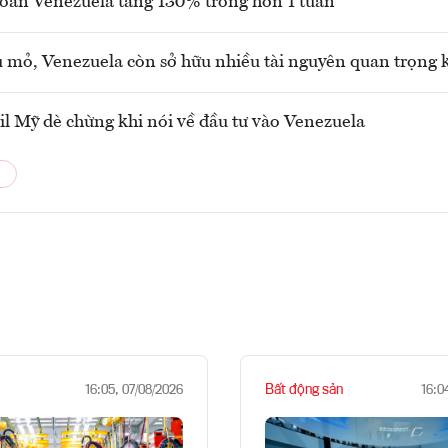
oán Venezuela tăng 130% trong hơn 1 tuần
 mỏ, Venezuela còn sở hữu nhiều tài nguyên quan trọng 
il Mỹ dè chừng khi nói về đầu tư vào Venezuela
Bất động sản
16:05, 07/08/2026
16:0