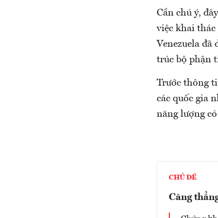
Cần chú ý, đây
việc khai thác
Venezuela đã đ
trúc bộ phận t
Trước thông ti
các quốc gia 
năng lượng có
CHỦ ĐỀ
Căng thẳng 