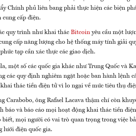
ẩy Chính phủ liên bang phải thực hiện các biện phá
 cung cấp điện.
ác quy trình như khai thác
Bitcoin
yêu cầu một lượ
cung cấp năng lượng cho hệ thống máy tính giải qu
phức tạp cần xác thực các giao dịch.
la, một số các quốc gia khác như Trung Quốc và K
ng các quy định nghiêm ngặt hoặc ban hành lệnh 
khai thác tiền điện tử vì lo ngại về mức tiêu thụ đi
g Carabobo, ông Rafael Lacava thậm chí còn khuy
h báo và báo cáo mọi hoạt động khai thác tiền điện
biết, mọi người có vai trò quan trọng trong việc b
 lưới điện quốc gia.