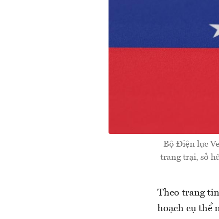
Bộ Điện lực V
trang trại, sở 
Theo trang ti
hoạch cụ thể n