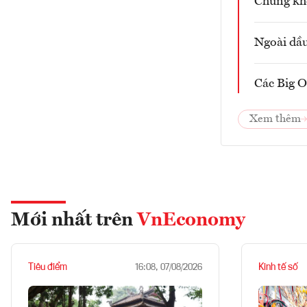
Chứng kh
Ngoài dầu
Các Big O
Xem thêm
Mới nhất trên
VnEconomy
Tiêu điểm
Kinh tế số
16:08, 07/08/2026