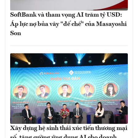
SoftBank và tham vọng AI trăm tỷ USD:
Áp lực nợ bủa vây "đế chế" của Masayoshi
Son
Xây dựng hệ sinh thái xúc tiến thương mại
số, tăng cường ứng dụng AI cho doanh