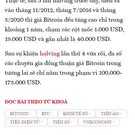
Thực tế, sau 3 lần halving trước đây, diễn ra
vào tháng 11/2012, tháng 7/2016 và tháng
5/2020 thì giá Bitcoin đều tăng cao chỉ trong
khoảng 1 năm, chạm các cột mốc 1.000 USD,
19.000 USD và gần nhất là 40.000 USD.
Sau sự khiện
halving
lần thứ 4 vừa rồi, đa số
các chuyên gia đồng thuận giá Bitcoin trong
tương lai sẽ chỉ nằm trong phạm vi 100.000-
175.000 USD.
ĐỌC BÀI THEO TỪ KHOÁ
BITCOIN
BTC
KINH TẾ SỐ
TIỀN ẢO
TIỀN ĐIỆN TỬ
TIỀN SỐ
VNECONOMY