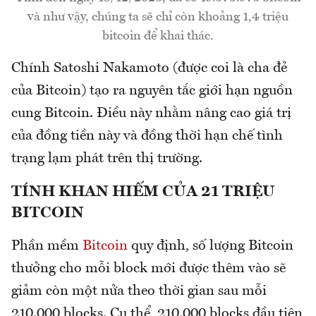
và như vậy, chúng ta sẽ chỉ còn khoảng 1,4 triệu
bitcoin để khai thác.
Chính Satoshi Nakamoto (được coi là cha đẻ
của Bitcoin) tạo ra nguyên tắc giới hạn nguồn
cung Bitcoin. Điều này nhằm nâng cao giá trị
của đồng tiền này và đồng thời hạn chế tình
trạng lạm phát trên thị trường.
TÍNH KHAN HIẾM CỦA 21 TRIỆU
BITCOIN
Phần mềm
Bitcoin
quy định, số lượng Bitcoin
thưởng cho mỗi block mới được thêm vào sẽ
giảm còn một nửa theo thời gian sau mỗi
210.000 blocks. Cụ thể, 210.000 blocks đầu tiên