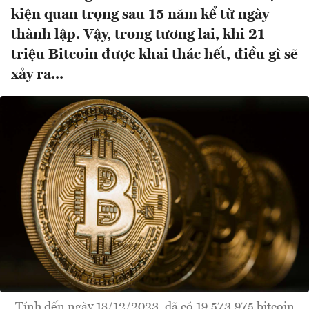
kiện quan trọng sau 15 năm kể từ ngày
thành lập. Vậy, trong tương lai, khi 21
triệu Bitcoin được khai thác hết, điều gì sẽ
xảy ra...
Tính đến ngày 18/12/2023, đã có 19.573.975 bitcoin