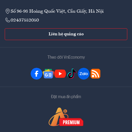
Số 96-98 Hoàng Quốc Việt, Cầu Giấy, Hà Nội
02437552050
Liên hệ quảng cáo
Theo dõi VnEconomy
Đặt mua ấn phẩm