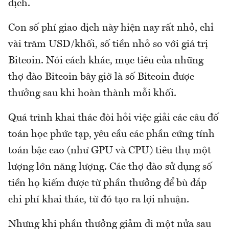
dịch.
Con số phí giao dịch này hiện nay rất nhỏ, chỉ
vài trăm USD/khối, số tiền nhỏ so với giá trị
Bitcoin. Nói cách khác, mục tiêu của những
thợ đào Bitcoin bây giờ là số Bitcoin được
thưởng sau khi hoàn thành mỗi khối.
Quá trình khai thác đòi hỏi việc giải các câu đố
toán học phức tạp, yêu cầu các phần cứng tính
toán bậc cao (như GPU và CPU) tiêu thụ một
lượng lớn năng lượng. Các thợ đào sử dụng số
tiền họ kiếm được từ phần thưởng để bù đắp
chi phí khai thác, từ đó tạo ra lợi nhuận.
Nhưng khi phần thưởng giảm đi một nửa sau