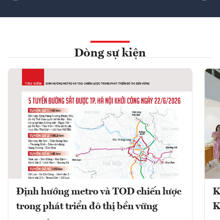
Dòng sự kiện
Định hướng metro và TOD chiến lược
K
trong phát triển đô thị bền vững
K