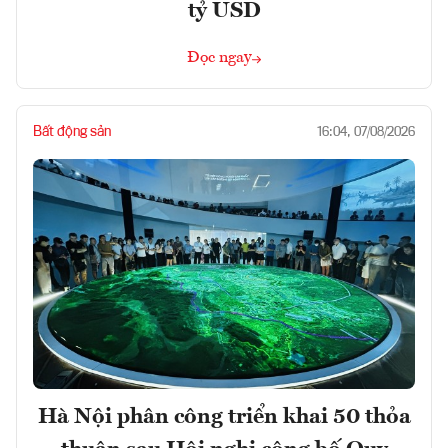
tỷ USD
Đọc ngay
Bất động sản
16:04, 07/08/2026
Hà Nội phân công triển khai 50 thỏa