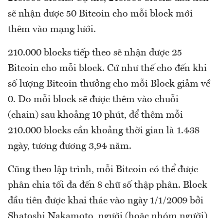
sẽ nhận được 50 Bitcoin cho mỗi block mới
thêm vào mạng lưới.
210.000 blocks tiếp theo sẽ nhận được 25
Bitcoin cho mỗi block. Cứ như thế cho đến khi
số lượng Bitcoin thưởng cho mỗi Block giảm về
0. Do mỗi block sẽ được thêm vào chuỗi
(chain) sau khoảng 10 phút, để thêm mỗi
210.000 blocks cần khoảng thời gian là 1.438
ngày, tương đương 3,94 năm.
Cũng theo lập trình, mỗi Bitcoin có thể được
phân chia tối đa đến 8 chữ số thập phân. Block
đầu tiên được khai thác vào ngày 1/1/2009 bởi
Shatoshi Nakamoto, người (hoặc nhóm người)