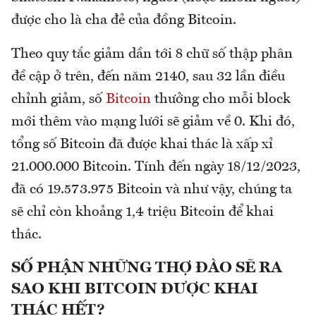
được cho là cha đẻ của đồng Bitcoin.
Theo quy tắc giảm dần tới 8 chữ số thập phân
đề cập ở trên, đến năm 2140, sau 32 lần điều
chỉnh giảm, số
Bitcoin
thưởng cho mỗi block
mới thêm vào mạng lưới sẽ giảm về 0. Khi đó,
tổng số Bitcoin đã được khai thác là xấp xỉ
21.000.000 Bitcoin. Tính đến ngày 18/12/2023,
đã có 19.573.975 Bitcoin và như vậy, chúng ta
sẽ chỉ còn khoảng 1,4 triệu Bitcoin để khai
thác.
SỐ PHẬN NHỮNG THỢ ĐÀO SẼ RA
SAO KHI BITCOIN ĐƯỢC KHAI
THÁC HẾT?