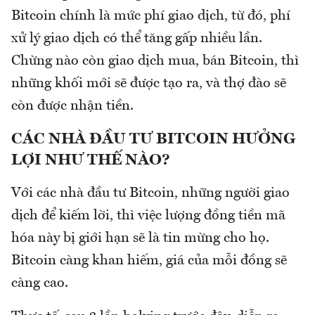
Bitcoin chính là mức phí giao dịch, từ đó, phí
xử lý giao dịch có thể tăng gấp nhiều lần.
Chừng nào còn giao dịch mua, bán Bitcoin, thì
những khối mới sẽ được tạo ra, và thợ đào sẽ
còn được nhận tiền.
CÁC NHÀ ĐẦU TƯ BITCOIN HƯỞNG
LỢI NHƯ THẾ NÀO?
Với các nhà đầu tư Bitcoin, những người giao
dịch để kiếm lời, thì việc lượng đồng tiền mã
hóa này bị giới hạn sẽ là tin mừng cho họ.
Bitcoin càng khan hiếm, giá của mỗi đồng sẽ
càng cao.