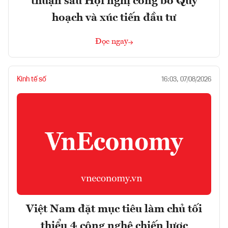
thuận sau Hội nghị công bố Quy
hoạch và xúc tiến đầu tư
Đọc ngay
Kinh tế số
16:03, 07/08/2026
Việt Nam đặt mục tiêu làm chủ tối
thiểu 4 công nghệ chiến lược