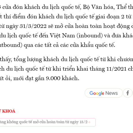
 cửa đón khách du lịch quốc tế, Bộ Văn hóa, Thể t
ất thí điểm đón khách du lịch quốc tế giai đoạn 2 từ
từ ngày 31/3/2022 sẽ mở cửa hoàn toàn hoạt động d
du lịch quốc tế đến Việt Nam (inbound) và đưa khác
tbound) qua các tất cả các cửa khẩu quốc tế.
hấy, tổng lượng khách du lịch quốc tế từ khi chươn
 du lịch quốc tế từ khi triển khai tháng 11/2021 c
ít ỏi, mới đạt gần 9.000 khách.
Ừ KHOÁ
àng không quốc tế mở cửa hoàn toàn từ ngày 15/2