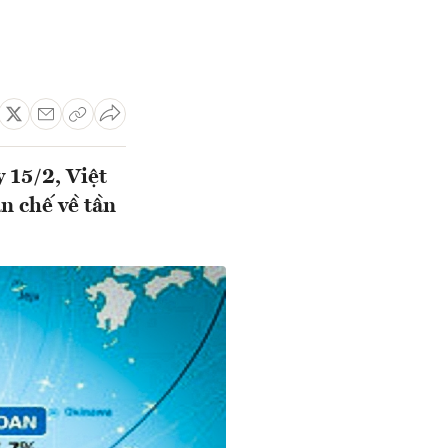
 15/2, Việt
n chế về tần