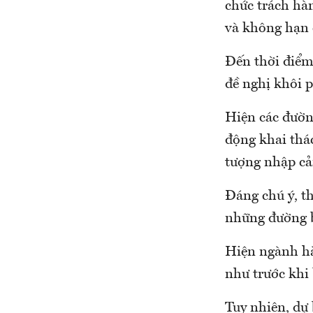
chức trách hà
và không hạn 
Đến thời điểm 
đề nghị khôi 
Hiện các đườn
động khai thá
tượng nhập cả
Đáng chú ý, t
những đường b
Hiện ngành hà
như trước khi
Tuy nhiên, dự 