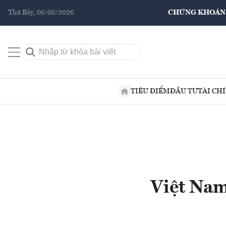
Thứ Bảy, 08/08/2026
CHỨNG KHOÁN
TIÊU ĐIỂM
ĐẦU TƯ
TÀI CH
Việt Nam