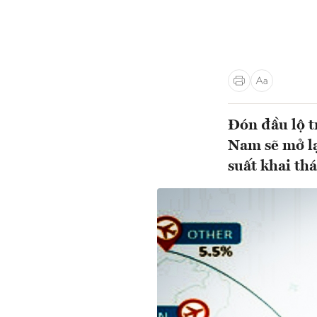
Đón đầu lộ t
Nam sẽ mở lạ
suất khai thá