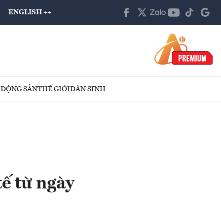
ENGLISH ++
 ĐỘNG SẢN
THẾ GIỚI
DÂN SINH
ế từ ngày