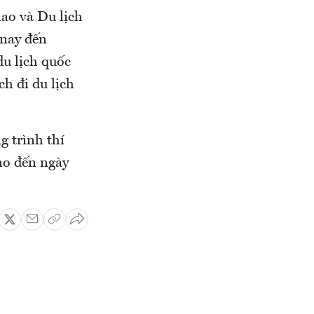
hao và Du lịch
 nay đến
u lịch quốc
h đi du lịch
g trình thí
ho đến ngày