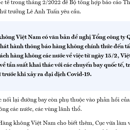
c tế trong tháng 2/2022 để Bộ tổng hợp báo cáo T
hứ trưởng Lê Anh Tuấn yêu cầu.
hông Việt Nam có văn bản đề nghị Tổng công ty Q
hát hành thông báo hàng không chính thức đến tất
ách hàng không các nước về việc từ ngày 15/2, Vi
về tần suất khai thác với các chuyến bay quốc tế, tr
trước khi xảy ra đại dịch Covid-19.
ệc nối lại đường bay còn phụ thuộc vào phản hồi củ
ông các nước, các vùng lãnh thổ.
Hàng không Việt Nam cho biết thêm, Cục vừa làm v