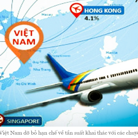
Việt Nam dỡ bỏ hạn chế về tần suất khai thác với các chuy