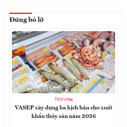
Đừng bỏ lỡ
Thị trường
VASEP xây dựng ba kịch bản cho xuất
khẩu thủy sản năm 2026