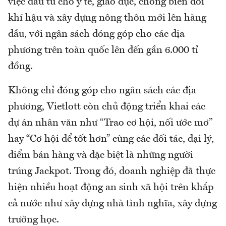
việc đầu tư cho y tế, giáo dục, chống biến đổi
khí hậu và xây dựng nông thôn mới lên hàng
đầu, với ngân sách đóng góp cho các địa
phương trên toàn quốc lên đến gần 6.000 tỉ
đồng.
Không chỉ đóng góp cho ngân sách các địa
phương, Vietlott còn chủ động triển khai các
dự án nhân văn như “Trao cơ hội, nối ước mơ”
hay “Cơ hội để tốt hơn” cùng các đối tác, đại lý,
điểm bán hàng và đặc biệt là những người
trúng Jackpot. Trong đó, doanh nghiệp đã thực
hiện nhiều hoạt động an sinh xã hội trên khắp
cả nước như xây dựng nhà tình nghĩa, xây dựng
trường học.