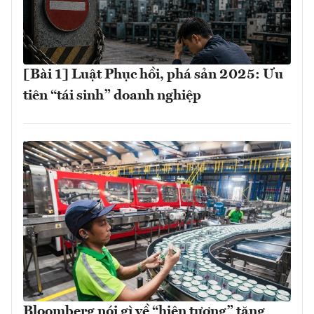
[Bài 1] Luật Phục hồi, phá sản 2025: Ưu
tiên “tái sinh” doanh nghiệp
Bloomberg nói gì về “hiện tượng” tăng