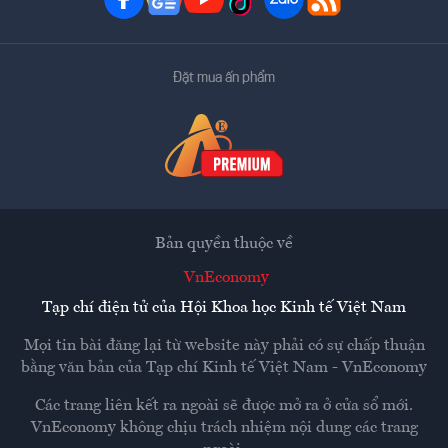
Đặt mua ấn phẩm
Bản quyền thuộc về
VnEconomy
Tạp chí điện tử của Hội Khoa học Kinh tế Việt Nam
Mọi tin bài đăng lại từ website này phải có sự chấp thuận
bằng văn bản của
Tạp chí Kinh tế Việt Nam - VnEconomy
Các trang liên kết ra ngoài sẽ được mở ra ở cửa sổ mới.
VnEconomy không chịu trách nhiệm nội dung các trang