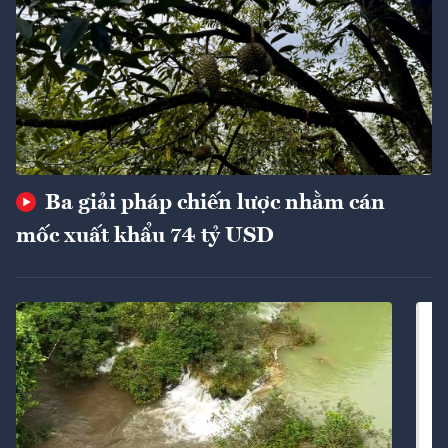
Ba giải pháp chiến lược nhằm cán
mốc xuất khẩu 74 tỷ USD