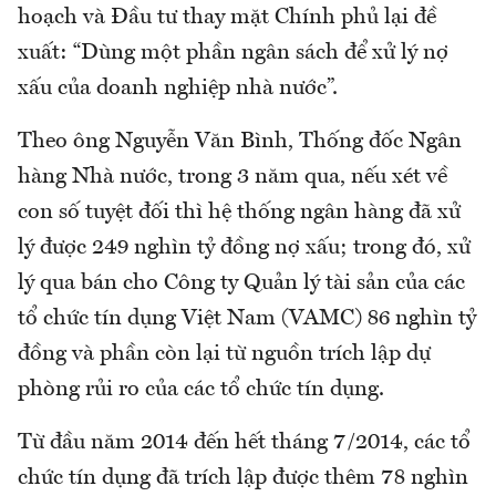
hoạch và Đầu tư thay mặt Chính phủ lại đề
xuất: “Dùng một phần ngân sách để xử lý nợ
xấu của doanh nghiệp nhà nước”.
Theo ông Nguyễn Văn Bình, Thống đốc Ngân
hàng Nhà nước, trong 3 năm qua, nếu xét về
con số tuyệt đối thì hệ thống ngân hàng đã xử
lý được 249 nghìn tỷ đồng nợ xấu; trong đó, xử
lý qua bán cho Công ty Quản lý tài sản của các
tổ chức tín dụng Việt Nam (VAMC) 86 nghìn tỷ
đồng và phần còn lại từ nguồn trích lập dự
phòng rủi ro của các tổ chức tín dụng.
Từ đầu năm 2014 đến hết tháng 7/2014, các tổ
chức tín dụng đã trích lập được thêm 78 nghìn