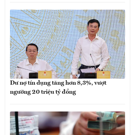
Dư nợ tín dụng tăng hơn 8,3%, vượt
ngưỡng 20 triệu tỷ đồng