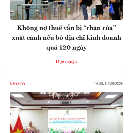
Không nợ thuế vẫn bị “chặn cửa”
xuất cảnh nếu bỏ địa chỉ kinh doanh
quá 120 ngày
Đọc ngay
Dân sinh
19:08, 07/08/2026