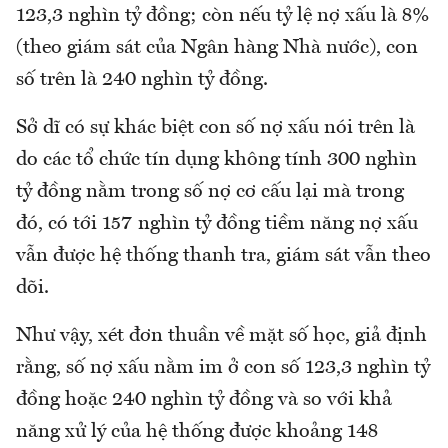
123,3 nghìn tỷ đồng; còn nếu tỷ lệ nợ xấu là 8%
(theo giám sát của Ngân hàng Nhà nước), con
số trên là 240 nghìn tỷ đồng.
Sở dĩ có sự khác biệt con số nợ xấu nói trên là
do các tổ chức tín dụng không tính 300 nghìn
tỷ đồng nằm trong số nợ cơ cấu lại mà trong
đó, có tới 157 nghìn tỷ đồng tiềm năng nợ xấu
vẫn được hệ thống thanh tra, giám sát vẫn theo
dõi.
Như vậy, xét đơn thuần về mặt số học, giả định
rằng, số nợ xấu nằm im ở con số 123,3 nghìn tỷ
đồng hoặc 240 nghìn tỷ đồng và so với khả
năng xử lý của hệ thống được khoảng 148