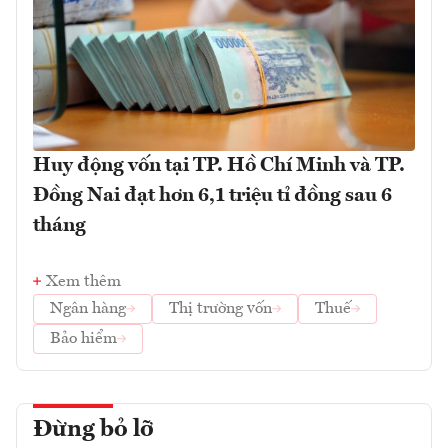
Huy động vốn tại TP. Hồ Chí Minh và TP.
Đồng Nai đạt hơn 6,1 triệu tỉ đồng sau 6
tháng
Xem thêm
Ngân hàng
Thị trường vốn
Thuế
Bảo hiểm
Đừng bỏ lỡ