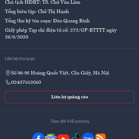
Chủ tịch HĐBT: TS. Chử Văn Lâm
Tổng biên tập: Chử Thị Hạnh
Tổng thư ký tòa soạn: Đào Quang Bính
Giấy phép Tạp chí điện tử số: 272/GP-BTTTT ngày
26/6/2020
Liên hệ tòa soạn
Số 96-98 Hoàng Quốc Việt, Cầu Giấy, Hà Nội
02437552050
Liên hệ quảng cáo
Theo dõi VnEconomy