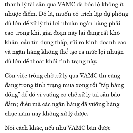
thanh lý tài sản qua VAMC đã bộc lộ không ít
nhược điểm. Đó là, muốn có trích lập dự phòng
đủ lớn để xử lý thì lợi nhuận ngân hàng phải
cao trong khi, giai đoạn này lại đang rất khó
khăn, cầu tín dụng thấp, rủi ro kinh doanh cao
và ngân hàng không thể tạo ra mức lợi nhuận
đủ lớn để thoát khỏi tình trạng này.
Còn việc trông chờ xử lý qua VAMC thì cũng
đang trong tình trạng mua xong rồi “tấp hàng
đống” để đó vì vướng cơ chế xử lý tài sản bảo
đảm; điều mà các ngân hàng đã vướng hàng
chục năm nay không xử lý được.
Nói cách khác, nếu như VAMC bán được