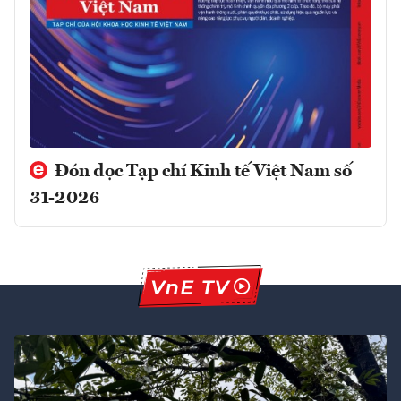
Đón đọc Tạp chí Kinh tế Việt Nam số
31-2026