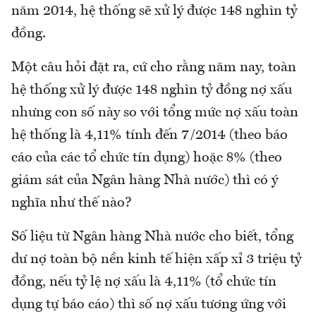
năm 2014, hệ thống sẽ xử lý được 148 nghìn tỷ
đồng.
Một câu hỏi đặt ra, cứ cho rằng năm nay, toàn
hệ thống xử lý được 148 nghìn tỷ đồng nợ xấu
nhưng con số này so với tổng mức nợ xấu toàn
hệ thống là 4,11% tính đến 7/2014 (theo báo
cáo của các tổ chức tín dụng) hoặc 8% (theo
giám sát của Ngân hàng Nhà nước) thì có ý
nghĩa như thế nào?
Số liệu từ Ngân hàng Nhà nước cho biết, tổng
dư nợ toàn bộ nền kinh tế hiện xấp xỉ 3 triệu tỷ
đồng, nếu tỷ lệ nợ xấu là 4,11% (tổ chức tín
dụng tự báo cáo) thì số nợ xấu tương ứng với