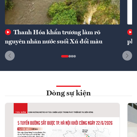
Thanh Hóa khẩn trương làm rõ
nguyên nhân nước suối Xú đổi màu
phí
Dòng sự kiện