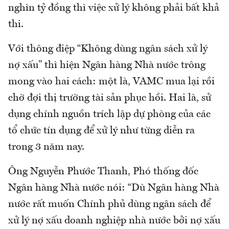
nghìn tỷ đồng thì việc xử lý không phải bất khả
thi.
Với thông điệp “Không dùng ngân sách xử lý
nợ xấu” thì hiện Ngân hàng Nhà nước trông
mong vào hai cách: một là, VAMC mua lại rồi
chờ đợi thị trường tài sản phục hồi. Hai là, sử
dụng chính nguồn trích lập dự phòng của các
tổ chức tín dụng để xử lý như từng diễn ra
trong 3 năm nay.
Ông Nguyễn Phước Thanh, Phó thống đốc
Ngân hàng Nhà nước nói: “Dù Ngân hàng Nhà
nước rất muốn Chính phủ dùng ngân sách để
xử lý nợ xấu doanh nghiệp nhà nước bởi nợ xấu