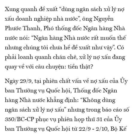
Xung quanh đề xuất “dùng ngân sách xử lý nợ
xấu doanh nghiệp nhà nước”, ông Nguyễn
Phước Thanh, Phó thống đốc Ngân hàng Nhà
nước nói: “Ngân hàng Nhà nước rất muốn thế
nhưng chúng tôi chưa hề đề xuất như vậy”. Có
phải loanh quanh chán chê, xử lý nợ xấu đang
quay về với câu chuyện: tiền thật?
Ngày 29/9, tại phiên chất vấn về nợ xấu của Ủy
ban Thường vụ Quốc hội, Thống đốc Ngân
hàng Nhà nước khẳng định: “Không dùng
ngân sách xử lý nợ xấu” nhưng trong báo cáo số
350/BC-CP phục vụ phiên họp thứ 31 của Ủy
ban Thường vụ Quốc hội từ 22/9 - 2/10, Bộ Kế