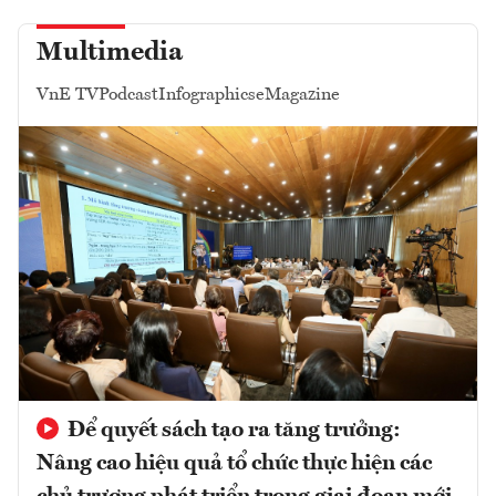
Multimedia
VnE TV
Podcast
Infographics
eMagazine
Để quyết sách tạo ra tăng trưởng:
Nâng cao hiệu quả tổ chức thực hiện các