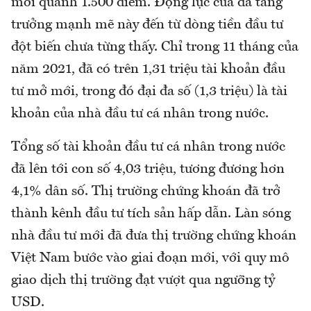
mới quanh 1.500 điểm. Động lực của đà tăng
trưởng mạnh mẽ này đến từ dòng tiền đầu tư
đột biến chưa từng thấy. Chỉ trong 11 tháng của
năm 2021, đã có trên 1,31 triệu tài khoản đầu
tư mở mới, trong đó đại đa số (1,3 triệu) là tài
khoản của nhà đầu tư cá nhân trong nước.
Tổng số tài khoản đầu tư cá nhân trong nước
đã lên tới con số 4,03 triệu, tương đương hơn
4,1% dân số. Thị trường chứng khoán đã trở
thành kênh đầu tư tích sản hấp dẫn. Làn sóng
nhà đầu tư mới đã đưa thị trường chứng khoán
Việt Nam bước vào giai đoạn mới, với quy mô
giao dịch thị trường đạt vượt qua ngưỡng tỷ
USD.