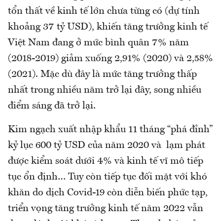
tổn thất về kinh tế lớn chưa từng có (dự tính
khoảng 37 tỷ USD), khiến tăng trưởng kinh tế
Việt Nam đang ở mức bình quân 7% năm
(2018-2019) giảm xuống 2,91% (2020) và 2,58%
(2021). Mặc dù đây là mức tăng trưởng thấp
nhất trong nhiều năm trở lại đây, song nhiều
điểm sáng đã trở lại.
Kim ngạch xuất nhập khẩu 11 tháng “phá đỉnh”
kỷ lục 600 tỷ USD của năm 2020 và lạm phát
được kiểm soát dưới 4% và kinh tế vĩ mô tiếp
tục ổn định… Tuy còn tiếp tục đối mặt với khó
khăn do dịch Covid-19 còn diễn biến phức tạp,
triển vọng tăng trưởng kinh tế năm 2022 vẫn