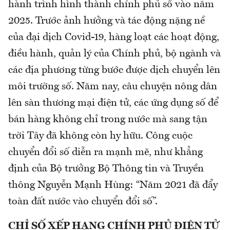
hành trình hình thành chính phủ số vào năm
2025. Trước ảnh hưởng và tác động nặng nề
của đại dịch Covid-19, hàng loạt các hoạt động,
điều hành, quản lý của Chính phủ, bộ ngành và
các địa phương từng bước được dịch chuyển lên
môi trường số. Năm nay, câu chuyện nông dân
lên sàn thương mại điện tử, các ứng dụng số để
bán hàng không chỉ trong nước mà sang tận
trời Tây đã không còn hy hữu. Công cuộc
chuyển đổi số diễn ra mạnh mẽ, như khẳng
định của Bộ trưởng Bộ Thông tin và Truyền
thông Nguyễn Mạnh Hùng: “Năm 2021 đã đẩy
toàn đất nước vào chuyển đổi số”.
CHỈ SỐ XẾP HẠNG CHÍNH PHỦ ĐIỆN TỬ