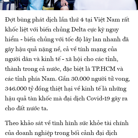
Đợt bùng phát dịch lần thứ 4 tại Việt Nam rất
khốc liệt với biến chủng Delta cực kỳ nguy
hiểm - biến chủng với tốc độ lây lan nhanh đã
gây hậu quả nặng nề, cả về tính mạng của
người dân và kinh tế - xã hội cho các tỉnh,
thành trong cả nước, đặc biệt là TP.HCM và
các tỉnh phía Nam. Gần 30.000 người tử vong,
346.000 tỷ đồng thiệt hại về kinh tế là những
hậu quả tàn khốc mà đại dịch Covid-19 gây ra
cho đất nước ta.
Theo khảo sát về tình hình sức khỏe tài chính
của doanh nghiệp trong bối cảnh đại dịch