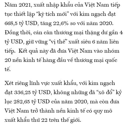
Năm 2021, xuất nhập khẩu của Việt Nam tiếp
tục thiết lập “kỳ tích mới” với kim ngạch đạt
668,5 tỷ USD, tăng 22,6% so với năm 2020.
Đồng thời, cán cân thương mại thặng dư gần 4
tỷ USD, giữ vững “vị thế” xuất siêu 6 năm liên
tiếp. Kết quả này đã đưa Việt Nam vào nhóm
20 nền kinh tế hàng đầu về thương mại quốc
tế.
Xét riêng lĩnh vực xuất khẩu, với kim ngạch
đạt 336,25 tỷ USD, không những đã “xô đổ” kỷ
lục 282,65 tỷ USD của năm 2020, mà còn đưa
Việt Nam trở thành nền kinh tế có quy mô
xuất khẩu thứ 22 trên thế giới.