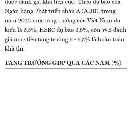
được đánh giá khá tích cực. Theo dự báo của
Ngân hàng Phát triển châu Á (ADB), trong
năm 2022 mức tăng trưởng của Việt Nam dự
kiến là 6,5%, HSBC dự báo 6,8%, còn WB đánh
giá mục tiêu tăng trưởng 6 - 6,5% là hoàn toàn
khả thi.
TĂNG TRƯỞNG GDP QUA CÁC NĂM (%)