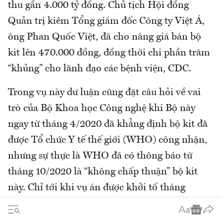
thu gần 4.000 tỷ đồng. Chủ tịch Hội đồng
Quản trị kiêm Tổng giám đốc Công ty Việt Á,
ông Phan Quốc Việt, đã cho nâng giá bán bộ
kit lên 470.000 đồng, đồng thời chi phần trăm
“khủng” cho lãnh đạo các bệnh viện, CDC.
Trong vụ này dư luận cũng đặt câu hỏi về vai
trò của Bộ Khoa học Công nghệ khi Bộ này
ngay từ tháng 4/2020 đã khẳng định bộ kit đã
được Tổ chức Y tế thế giới (WHO) công nhận,
nhưng sự thực là WHO đã có thông báo từ
tháng 10/2020 là “không chấp thuận” bộ kit
này. Chỉ tới khi vụ án được khởi tố tháng
12/2021, Bộ Khoa học Công nghệ mới nhận có
sai sót và đính chính lại thông tin.