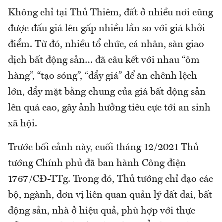
Không chỉ tại Thủ Thiêm, đất ở nhiều nơi cũng
được đấu giá lên gấp nhiều lần so với giá khởi
điểm. Từ đó, nhiều tổ chức, cá nhân, sàn giao
dịch bất động sản… đã câu kết với nhau “ôm
hàng”, “tạo sóng”, “đẩy giá” để ăn chênh lệch
lớn, đẩy mặt bằng chung của giá bất động sản
lên quá cao, gây ảnh hưởng tiêu cực tới an sinh
xã hội.
Trước bối cảnh này, cuối tháng 12/2021 Thủ
tướng Chính phủ đã ban hành Công điện
1767/CĐ-TTg. Trong đó, Thủ tướng chỉ đạo các
bộ, ngành, đơn vị liên quan quản lý đất đai, bất
động sản, nhà ở hiệu quả, phù hợp với thực