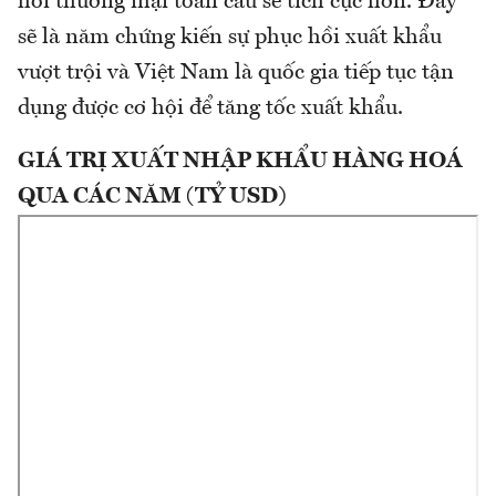
hồi thương mại toàn cầu sẽ tích cực hơn. Đây
sẽ là năm chứng kiến sự phục hồi xuất khẩu
vượt trội và Việt Nam là quốc gia tiếp tục tận
dụng được cơ hội để tăng tốc xuất khẩu.
GIÁ TRỊ XUẤT NHẬP KHẨU HÀNG HOÁ
QUA CÁC NĂM (TỶ USD)