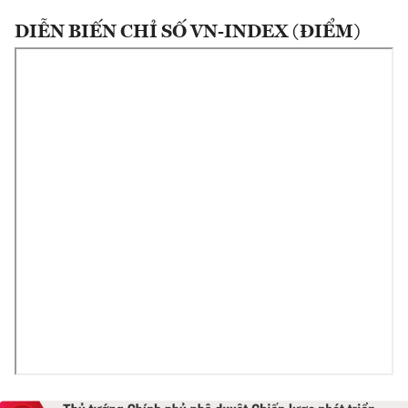
DIỄN BIẾN CHỈ SỐ VN-INDEX (ĐIỂM)