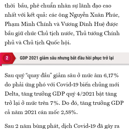
thời bầu, phê chuẩn nhân sự lãnh đạo cao
nhất với kết quả: các ông Nguyễn Xuân Phúc,
Phạm Minh Chính và Vương Đình Huệ được
bầu giữ chức Chủ tịch nước, Thủ tướng Chính
phủ và Chủ tịch Quốc hội.
Sau quý “quay đầu” giảm sâu ở mức âm 6,17%
do phải ứng phó với Covid-19 biến chủng mới
Delta, tăng trưởng GDP quý 4/2021 bật tăng
trở lại ở mức trên 7%. Do đó, tăng trưởng GDP
cả năm 2021 cán mốc 2,58%.
Sau 2 năm bùng phát, dịch Covid-19 đã gây ra