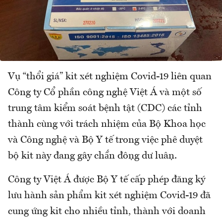
Vụ “thổi giá” kit xét nghiệm Covid-19 liên quan
Công ty Cổ phần công nghệ Việt Á và một số
trung tâm kiểm soát bệnh tật (CDC) các tỉnh
thành cùng với trách nhiệm của Bộ Khoa học
và Công nghệ và Bộ Y tế trong việc phê duyệt
bộ kit này đang gây chấ́n động dư luận.
Công ty Việt Á được Bộ Y tế cấp phép đăng ký
lưu hành sản phẩm kit xét nghiệm Covid-19 đã
cung ứng kit cho nhiều tỉnh, thành với doanh