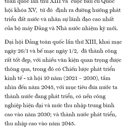
toàn quốc lần thứ XIII và cuộc bầu cử Quốc
hội khóa XV, từ đó định ra đường hướng phát
triển đất nước và nhân sự lãnh đạo cao nhất
của bộ máy Đảng và Nhà nước nhiệm kỳ mới.
Đại hội Đảng toàn quốc lần thứ XIII, khai mạc
ngày 26/1 và bế mạc ngày 1/2, đã thành công
rất tốt đẹp, với nhiều văn kiện quan trọng được
thông qua, trong đó có Chiến lược phát triển
kinh tế - xã hội 10 năm (2021 – 2030), tầm
nhìn đến năm 2045, với mục tiêu đưa nước ta
thành nước đang phát triển, có nền công
nghiệp hiện đại và mức thu nhập trung bình
cao vào năm 2030; và thành nước phát triển,
thu nhập cao vào năm 2045.