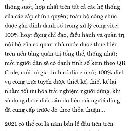
thông suốt, hợp nhất trên tất cả các hệ thống
của các cấp chính quyền; toàn bộ công chức
được gắn định danh số trong xử lý công việc;
100% hoạt động chỉ đạo, điều hành và quản trị
nội bộ của cơ quan nhà nước được thực hiện
trên nền tảng quản trị tổng thể, thống nhất;
mỗi người dân sẽ có danh tính số kèm theo QR
Code, mỗi hộ gia đình có địa chỉ số; 100% dịch
vụ công trực tuyến được thiết kế, thiết kế lại
nhằm tối ưu hóa trải nghiệm người dùng, khi
sử dụng được điền sẵn dữ liệu mà người dùng
đã cung cấp trước đó theo thỏa thuận…
2021 có thể coi là năm bản lề đầu tiên trên