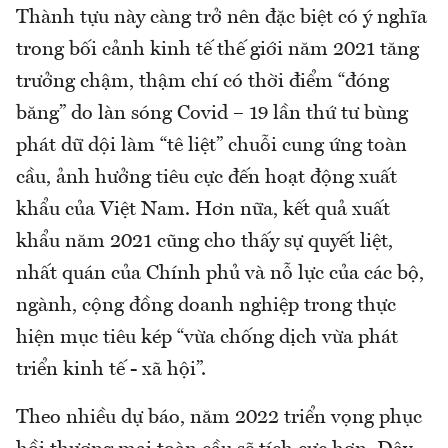
Thành tựu này càng trở nên đặc biệt có ý nghĩa
trong bối cảnh kinh tế thế giới năm 2021 tăng
trưởng chậm, thậm chí có thời điểm “đóng
băng” do làn sóng Covid – 19 lần thứ tư bùng
phát dữ dội làm “tê liệt” chuỗi cung ứng toàn
cầu, ảnh hưởng tiêu cực đến hoạt động xuất
khẩu của Việt Nam. Hơn nữa, kết quả xuất
khẩu năm 2021 cũng cho thấy sự quyết liệt,
nhất quán của Chính phủ và nỗ lực của các bộ,
ngành, cộng đồng doanh nghiệp trong thực
hiện mục tiêu kép “vừa chống dịch vừa phát
triển kinh tế - xã hội”.
Theo nhiều dự báo, năm 2022 triển vọng phục