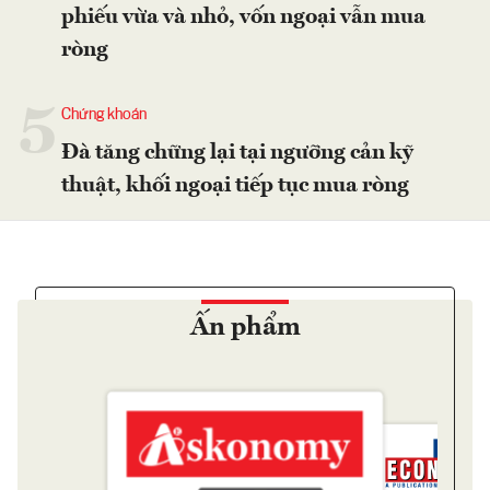
phiếu vừa và nhỏ, vốn ngoại vẫn mua
ròng
5
Chứng khoán
Đà tăng chững lại tại ngưỡng cản kỹ
thuật, khối ngoại tiếp tục mua ròng
Ấn phẩm