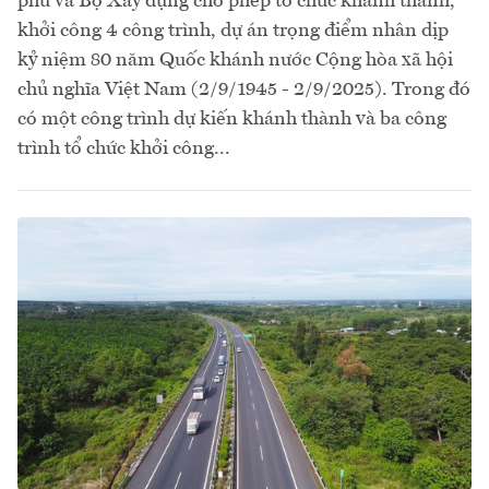
phủ và Bộ Xây dựng cho phép tổ chức khánh thành,
khởi công 4 công trình, dự án trọng điểm nhân dịp
kỷ niệm 80 năm Quốc khánh nước Cộng hòa xã hội
chủ nghĩa Việt Nam (2/9/1945 - 2/9/2025). Trong đó
có một công trình dự kiến khánh thành và ba công
trình tổ chức khởi công...