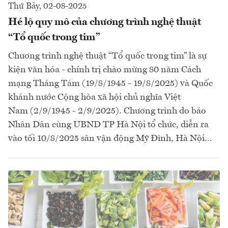
Thứ Bảy, 02-08-2025
Hé lộ quy mô của chương trình nghệ thuật
“Tổ quốc trong tim”
Chương trình nghệ thuật “Tổ quốc trong tim” là sự
kiện văn hóa - chính trị chào mừng 80 năm Cách
mạng Tháng Tám (19/8/1945 - 19/8/2025) và Quốc
khánh nước Cộng hòa xã hội chủ nghĩa Việt
Nam (2/9/1945 - 2/9/2025). Chương trình do báo
Nhân Dân cùng UBND TP Hà Nội tổ chức, diễn ra
vào tối 10/8/2025 sân vận động Mỹ Đình, Hà Nội...