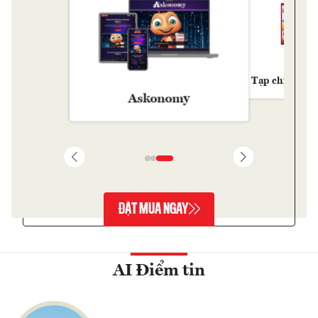
Tạp chí Kinh 
Askonomy
ĐẶT MUA NGAY
AI Điểm tin