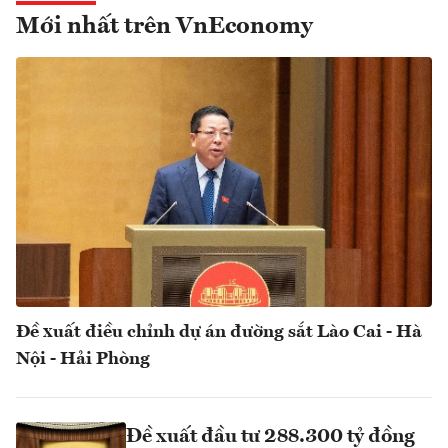
Mới nhất trên VnEconomy
Đề xuất điều chỉnh dự án đường sắt Lào Cai - Hà
Nội - Hải Phòng
Đề xuất đầu tư 288.300 tỷ đồng