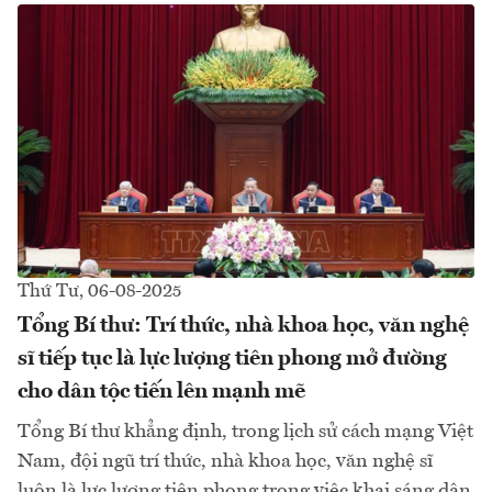
Thứ Tư, 06-08-2025
Tổng Bí thư: Trí thức, nhà khoa học, văn nghệ
sĩ tiếp tục là lực lượng tiên phong mở đường
cho dân tộc tiến lên mạnh mẽ
Tổng Bí thư khẳng định, trong lịch sử cách mạng Việt
Nam, đội ngũ trí thức, nhà khoa học, văn nghệ sĩ
luôn là lực lượng tiên phong trong việc khai sáng dân