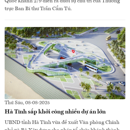
Quốc khánh 2/9 diễn ra dưới sự chủ trì của Thường
trực Ban Bí thư Trần Cẩm Tú.
Thứ Sáu, 08-08-2025
Hà Tĩnh sắp khởi công nhiều dự án lớn
UBND tỉnh Hà Tĩnh vừa đề xuất Văn phòng Chính