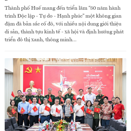
Thành phố Huế mang đến triển lãm “80 năm hành
trình Độc lập - Tự do - Hạnh phúc” một không gian
đậm đà bản sắc cố đô, với nhiều nội dung giới thiệu
di sản, thành tựu kinh tế - xã hội và định hướng phát
triển đô thị xanh, thông minh...