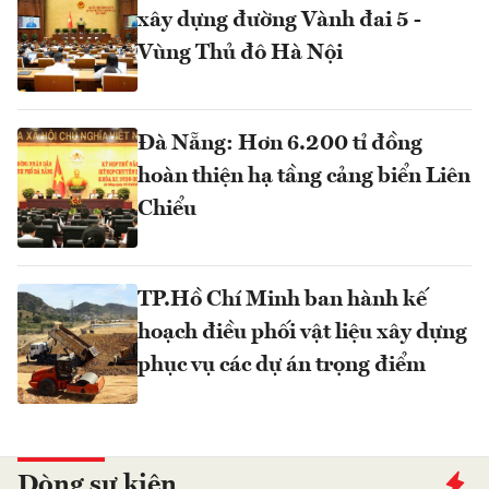
xây dựng đường Vành đai 5 -
Vùng Thủ đô Hà Nội
Đà Nẵng: Hơn 6.200 tỉ đồng
hoàn thiện hạ tầng cảng biển Liên
Chiểu
TP.Hồ Chí Minh ban hành kế
hoạch điều phối vật liệu xây dựng
phục vụ các dự án trọng điểm
Dòng sự kiện