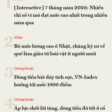
1
[Interactive] 7 tháng năm 2026: Nhiều
chỉ số vĩ mô đạt mức cao nhất trong nhiều
năm qua
2
Video
Bỏ mức lương cao ở Nhật, chàng kỹ sư về
quê làm giàu từ loài vật ít người nuôi
3
Chứng khoán
Dòng tiền bắt đáy tích cực, VN-Index
hướng tới mốc 1800 điểm
4
Chứng khoán
Áp lực chốt lời tăng, dòng tiền đỡ tốt ở cổ