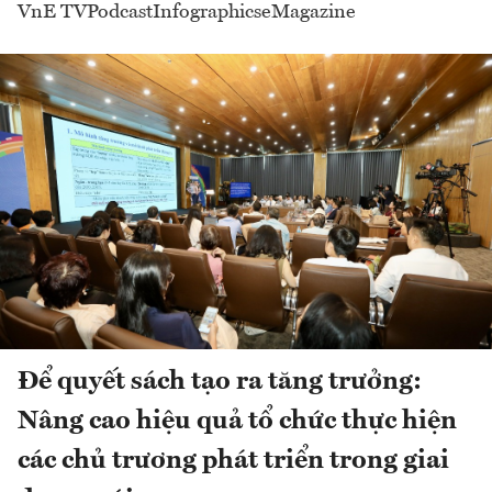
VnE TV
Podcast
Infographics
eMagazine
Để quyết sách tạo ra tăng trưởng:
Nâng cao hiệu quả tổ chức thực hiện
các chủ trương phát triển trong giai