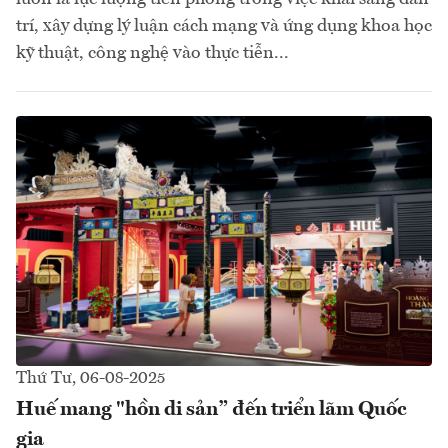
trí, xây dựng lý luận cách mạng và ứng dụng khoa học
kỹ thuật, công nghệ vào thực tiễn...
Thứ Tư, 06-08-2025
Huế mang "hồn di sản” đến triển lãm Quốc
gia