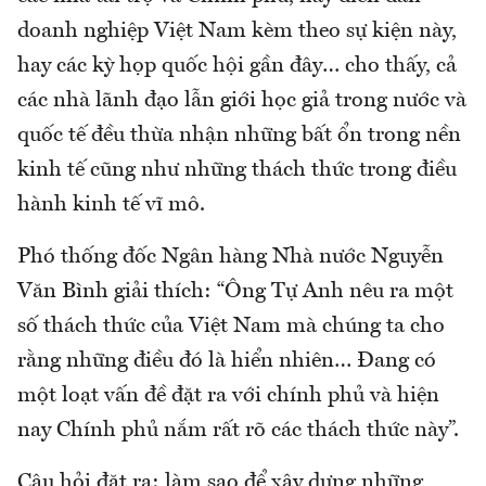
doanh nghiệp Việt Nam kèm theo sự kiện này,
hay các kỳ họp quốc hội gần đây… cho thấy, cả
các nhà lãnh đạo lẫn giới học giả trong nước và
quốc tế đều thừa nhận những bất ổn trong nền
kinh tế cũng như những thách thức trong điều
hành kinh tế vĩ mô.
Phó thống đốc Ngân hàng Nhà nước Nguyễn
Văn Bình giải thích: “Ông Tự Anh nêu ra một
số thách thức của Việt Nam mà chúng ta cho
rằng những điều đó là hiển nhiên… Đang có
một loạt vấn đề đặt ra với chính phủ và hiện
nay Chính phủ nắm rất rõ các thách thức này”.
Câu hỏi đặt ra: làm sao để xây dựng những