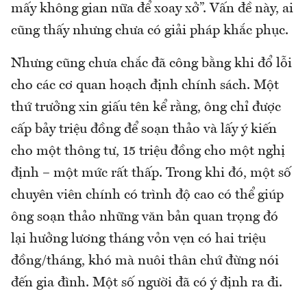
mấy không gian nữa để xoay xở”. Vấn đề này, ai
cũng thấy nhưng chưa có giải pháp khắc phục.
Nhưng cũng chưa chắc đã công bằng khi đổ lỗi
cho các cơ quan hoạch định chính sách. Một
thứ trưởng xin giấu tên kể rằng, ông chỉ được
cấp bảy triệu đồng để soạn thảo và lấy ý kiến
cho một thông tư, 15 triệu đồng cho một nghị
định – một mức rất thấp. Trong khi đó, một số
chuyên viên chính có trình độ cao có thể giúp
ông soạn thảo những văn bản quan trọng đó
lại hưởng lương tháng vỏn vẹn có hai triệu
đồng/tháng, khó mà nuôi thân chứ đừng nói
đến gia đình. Một số người đã có ý định ra đi.