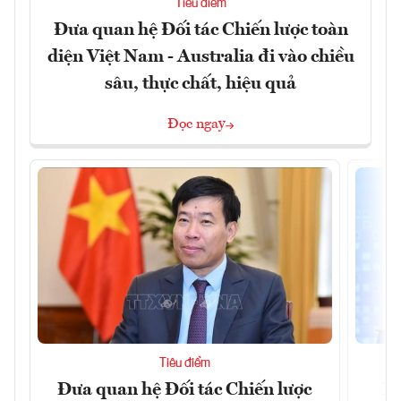
Tiêu điểm
Đưa quan hệ Đối tác Chiến lược toàn
diện Việt Nam - Australia đi vào chiều
sâu, thực chất, hiệu quả
Đọc ngay
Tiêu điểm
Đưa quan hệ Đối tác Chiến lược
Ph