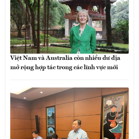
Việt Nam và Australia còn nhiều dư địa
mở rộng hợp tác trong các lĩnh vực mới