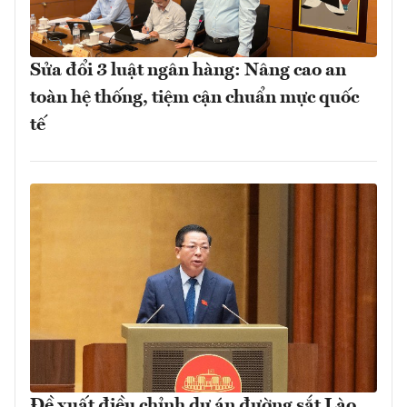
Sửa đổi 3 luật ngân hàng: Nâng cao an
toàn hệ thống, tiệm cận chuẩn mực quốc
tế
Đề xuất điều chỉnh dự án đường sắt Lào