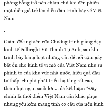
phòng bỗng trở nên chăm chú khi đến phiên
một diễn giả trẻ lên diễn đàn trình bày về Việt
Nam
.
Giám đốc nghiên cứu Chương trình giảng dạy
kinh tế Fulbright Vũ Thành Tự Anh, sau khi
trình bày hàng loạt những vấn đề nổi cộm gây
bất ổn cho kinh tế vĩ mô của Việt Nam như sự
phình to của khu vực nhà nước, hiệu quả đầu
tư thấp, chi phí phát triển hạ tầng rất cao,
thâm hụt ngân sách lớn… đã kết luận: “Đây
chính là thời điểm Việt Nam cần khắc phục
những yếu kém mang tính cơ cấu của nền kinh