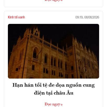
Kinh tế xanh
09:19, 08/08/2026
Hạn hán tồi tệ đe dọa nguồn cung
điện tại châu Âu
Đọc ngay