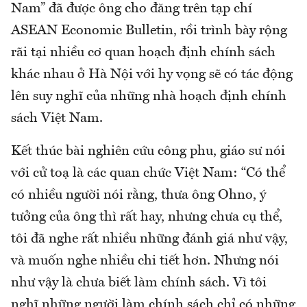
Nam” đã được ông cho đăng trên tạp chí
ASEAN Economic Bulletin, rồi trình bày rộng
rãi tại nhiều cơ quan hoạch định chính sách
khác nhau ở Hà Nội với hy vọng sẽ có tác động
lên suy nghĩ của những nhà hoạch định chính
sách Việt Nam.
Kết thúc bài nghiên cứu công phu, giáo sư nói
với cử toạ là các quan chức Việt Nam: “Có thể
có nhiều người nói rằng, thưa ông Ohno, ý
tưởng của ông thì rất hay, nhưng chưa cụ thể,
tôi đã nghe rất nhiều những đánh giá như vậy,
và muốn nghe nhiều chi tiết hơn. Nhưng nói
như vậy là chưa biết làm chính sách. Vì tôi
nghĩ những người làm chính sách chỉ có những