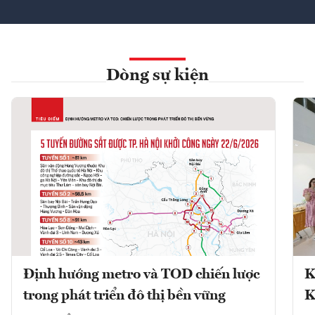
Dòng sự kiện
Định hướng metro và TOD chiến lược
K
trong phát triển đô thị bền vững
K