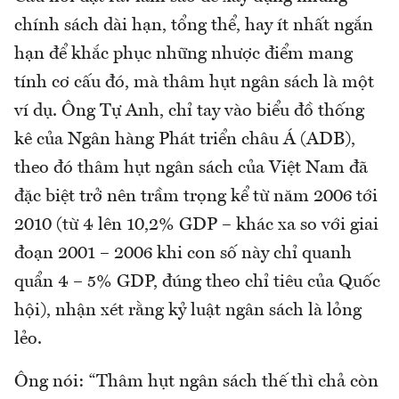
chính sách dài hạn, tổng thể, hay ít nhất ngắn
hạn để khắc phục những nhược điểm mang
tính cơ cấu đó, mà thâm hụt ngân sách là một
ví dụ. Ông Tự Anh, chỉ tay vào biểu đồ thống
kê của Ngân hàng Phát triển châu Á (ADB),
theo đó thâm hụt ngân sách của Việt Nam đã
đặc biệt trở nên trầm trọng kể từ năm 2006 tới
2010 (từ 4 lên 10,2% GDP – khác xa so với giai
đoạn 2001 – 2006 khi con số này chỉ quanh
quẩn 4 – 5% GDP, đúng theo chỉ tiêu của Quốc
hội), nhận xét rằng kỷ luật ngân sách là lỏng
lẻo.
Ông nói: “Thâm hụt ngân sách thế thì chả còn