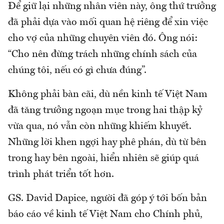
Để giữ lại những nhân viên này, ông thứ trưởng
đã phải dựa vào mối quan hệ riêng để xin việc
cho vợ của những chuyên viên đó. Ông nói:
“Cho nên đừng trách những chính sách của
chúng tôi, nếu có gì chưa đúng”.
Không phải bàn cãi, dù nền kinh tế Việt Nam
đã tăng trưởng ngoạn mục trong hai thập kỷ
vừa qua, nó vẫn còn những khiếm khuyết.
Những lời khen ngợi hay phê phán, dù từ bên
trong hay bên ngoài, hiển nhiên sẽ giúp quá
trình phát triển tốt hơn.
GS. David Dapice, người đã góp ý tới bốn bản
báo cáo về kinh tế Việt Nam cho Chính phủ,