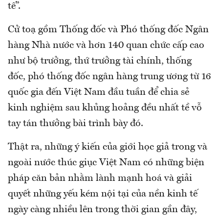
tế”.
Cử toạ gồm Thống đốc và Phó thống đốc Ngân
hàng Nhà nước và hơn 140 quan chức cấp cao
như bộ trưởng, thứ trưởng tài chính, thống
đốc, phó thống đốc ngân hàng trung ương từ 16
quốc gia đến Việt Nam đầu tuần để chia sẻ
kinh nghiệm sau khủng hoảng đều nhất tề vỗ
tay tán thưởng bài trình bày đó.
Thật ra, những ý kiến của giới học giả trong và
ngoài nước thúc giục Việt Nam có những biện
pháp căn bản nhằm lành mạnh hoá và giải
quyết những yếu kém nội tại của nền kinh tế
ngày càng nhiều lên trong thời gian gần đây,