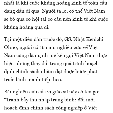
nhất là khi cuộc khủng hoảng kinh tế toàn cầu
đang dần đi qua. Người ta lo, có thể Việt Nam
sẽ bỏ qua cơ hội tái cơ cấu nền kinh tế khi cuộc
khủng hoảng qua đi.
Tại một diễn đàn trước đó, GS. Nhật Kenichi
Ohno, người có 16 năm nghiên cứu về Việt
Nam cũng đã mạnh mẽ kêu gọi Việt Nam thực
hiện những thay đổi trong quá trình hoạch
định chính sách nhằm đạt được bước phát
triển lành mạnh tiếp theo.
Bài nghiên cứu của vị giáo sư này có tên gọi
“Tránh bẫy thu nhập trung bình: đổi mới
hoạch định chính sách công nghiệp ở Việt