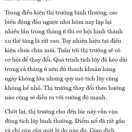
Trong điều kiện thị trường bình thường, các
biến động đảo ngược như hôm nay lặp lại
nhiều lần trong tháng 6 thì cơ hội hình thành
xu thế tăng là rất cao. Tuy nhiên hiện tại điều
kiện chưa chín mùi. Tuần tới thị trường sẽ có
cơ hội để thay đổi. Quá trình tích lũy đã kéo dài
trong cả tháng 6 nên dù thanh khoản hàng
ngày không lớn nhưng quy mô tích lũy cũng
không hề nhỏ. Thị trường thay đổi theo hướng
nào cũng sẽ diễn ra với cường độ mạnh.
Chốt lại, thị trường cho đến lúc này vẫn vận
động tích lũy bình thường. Điểm nổ đã rất gần
và chỉ còn cần một lý do nào đó. Giao dịch