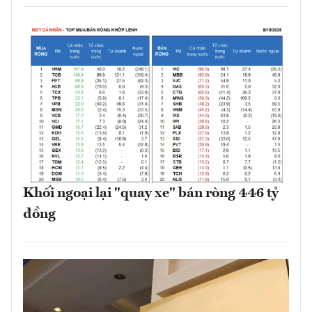
Khối ngoại lại "quay xe" bán ròng 446 tỷ
đồng