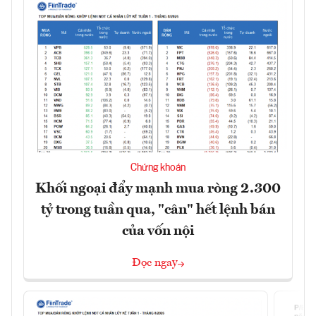
Chứng khoán
Khối ngoại đẩy mạnh mua ròng 2.300
tỷ trong tuần qua, "cân" hết lệnh bán
của vốn nội
Đọc ngay