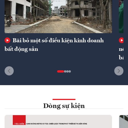
Bãi bỏ một số điều kiện kinh doanh
bất động sản
nôn
bất
Dòng sự kiện