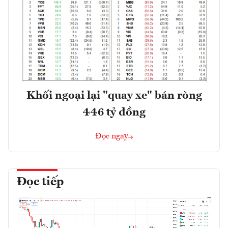
Khối ngoại lại "quay xe" bán ròng
446 tỷ đồng
Đọc ngay
Đọc tiếp