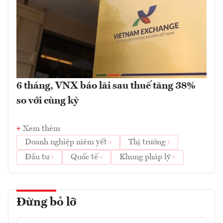
6 tháng, VNX báo lãi sau thuế tăng 38%
so với cùng kỳ
Xem thêm
Doanh nghiệp niêm yết
Thị trường
Đầu tư
Quốc tế
Khung pháp lý
Đừng bỏ lỡ