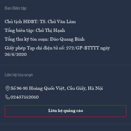
Ban Biên tập
Ẩm thực
Chủ tịch HĐBT: TS. Chử Văn Lâm
Tổng biên tập: Chử Thị Hạnh
Tổng thư ký tòa soạn: Đào Quang Bính
Giấy phép Tạp chí điện tử số: 272/GP-BTTTT ngày
26/6/2020
Liên hệ tòa soạn
Số 96-98 Hoàng Quốc Việt, Cầu Giấy, Hà Nội
02437552050
Liên hệ quảng cáo