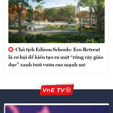
Chủ tịch Edison Schools: Eco Retreat
là cơ hội để kiến tạo ra một “rừng cây giáo
dục” xanh tươi vươn cao mạnh mẽ