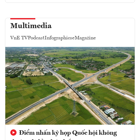
Multimedia
VnE TV
Podcast
Infographics
eMagazine
Điểm nhấn kỳ họp Quốc hội không