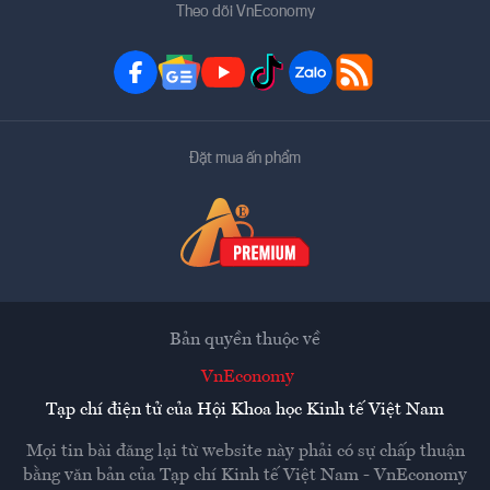
Theo dõi VnEconomy
Đặt mua ấn phẩm
Bản quyền thuộc về
VnEconomy
Tạp chí điện tử của Hội Khoa học Kinh tế Việt Nam
Mọi tin bài đăng lại từ website này phải có sự chấp thuận
bằng văn bản của
Tạp chí Kinh tế Việt Nam - VnEconomy