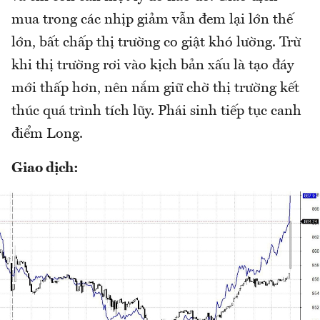
mua trong các nhịp giảm vẫn đem lại lớn thế
lớn, bất chấp thị trường co giật khó lường. Trừ
khi thị trường rơi vào kịch bản xấu là tạo đáy
mới thấp hơn, nên nắm giữ chờ thị trường kết
thúc quá trình tích lũy. Phái sinh tiếp tục canh
điểm Long.
Giao dịch: