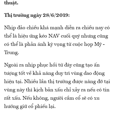
thuật.
Thị trường ngày 28/6/2019:
Nhịp đảo chiều khá mạnh diễn ra chiều nay có
thể là hiệu ứng kéo NAV cuối quý nhưng cũng
có thể là phản ánh kỳ vọng từ cuộc họp Mỹ -
Trung.
Ngoài ra nhịp phục hồi từ đáy cũng tạo ấn
tượng tốt về khả năng duy trì vùng dao động
hiện tại. Nhiều lần thị trường được nâng đỡ tại
vùng này thì kịch bản xấu chỉ xảy ra nếu có tin
rất xấu. Nếu không, người cầm cổ sẽ có xu
hướng giữ cổ phiếu lại.