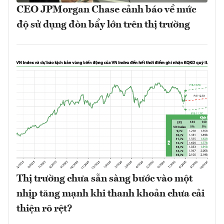
CEO JPMorgan Chase cảnh báo về mức
độ sử dụng đòn bẩy lớn trên thị trường
Thị trường chưa sẵn sàng bước vào một
nhịp tăng mạnh khi thanh khoản chưa cải
thiện rõ rệt?