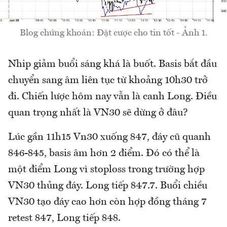
Blog chứng khoán: Đặt cược cho tin tốt - Ảnh 1.
Nhip giảm buổi sáng khá là buốt. Basis bắt đầu
chuyển sang âm liên tục từ khoảng 10h30 trở
đi. Chiến lược hôm nay vẫn là canh Long. Điều
quan trọng nhất là VN30 sẽ dừng ở đâu?
Lúc gần 11h15 Vn30 xuống 847, đáy cũ quanh
846-845, basis âm hơn 2 điểm. Đó có thể là
một điểm Long vì stoploss trong trường hợp
VN30 thủng đáy. Long tiếp 847.7. Buổi chiều
VN30 tạo đáy cao hơn còn hợp đồng tháng 7
retest 847, Long tiếp 848.