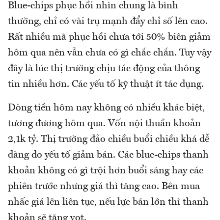
Blue-chips phục hồi nhìn chung là bình
thường, chỉ có vài trụ mạnh đẩy chỉ số lên cao.
Rất nhiều mã phục hồi chưa tới 50% biên giảm
hôm qua nên vẫn chưa có gì chắc chắn. Tuy vậy
đây là lúc thị trường chịu tác động của thông
tin nhiều hơn. Các yếu tố kỹ thuật ít tác dụng.
Dòng tiền hôm nay không có nhiều khác biệt,
tương đương hôm qua. Vốn nội thuần khoản
2,1k tỷ. Thị trường đảo chiều buổi chiều khá dễ
dàng do yếu tố giảm bán. Các blue-chips thanh
khoản không có gì trội hơn buổi sáng hay các
phiên trước nhưng giá thì tăng cao. Bên mua
nhấc giá lên liên tục, nếu lực bán lớn thì thanh
khoản sẽ tăng vọt.