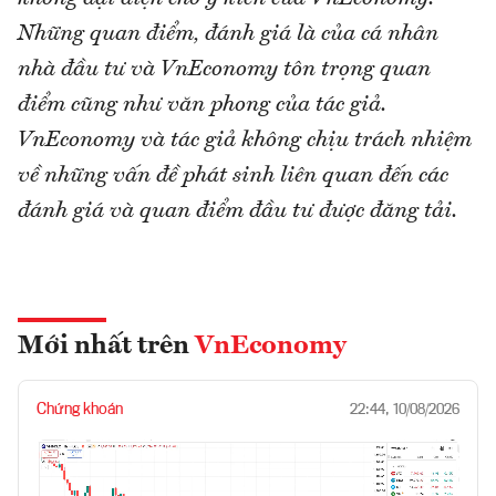
Những quan điểm, đánh giá là của cá nhân
nhà đầu tư và VnEconomy tôn trọng quan
điểm cũng như văn phong của tác giả.
VnEconomy và tác giả không chịu trách nhiệm
về những vấn đề phát sinh liên quan đến các
đánh giá và quan điểm đầu tư được đăng tải.
Mới nhất trên
VnEconomy
Chứng khoán
22:44, 10/08/2026