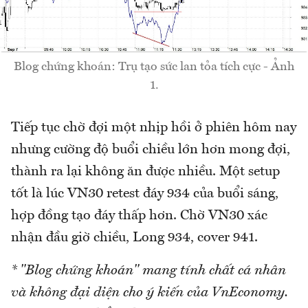
Blog chứng khoán: Trụ tạo sức lan tỏa tích cực - Ảnh
1.
Tiếp tục chờ đợi một nhịp hồi ở phiên hôm nay
nhưng cường độ buổi chiều lớn hơn mong đợi,
thành ra lại không ăn được nhiều. Một setup
tốt là lúc VN30 retest đáy 934 của buổi sáng,
hợp đồng tạo đáy thấp hơn. Chờ VN30 xác
nhận đầu giờ chiều, Long 934, cover 941.
* "Blog chứng khoán" mang tính chất cá nhân
và không đại diện cho ý kiến của VnEconomy.