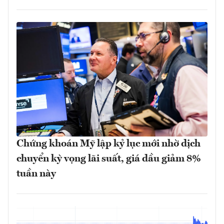
Chứng khoán Mỹ lập kỷ lục mới nhờ dịch
chuyển kỳ vọng lãi suất, giá dầu giảm 8%
tuần này