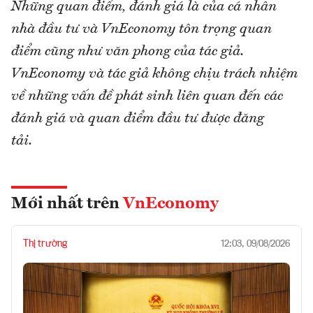
Những quan điểm, đánh giá là của cá nhân
nhà đầu tư và VnEconomy tôn trọng quan
điểm cũng như văn phong của tác giả.
VnEconomy và tác giả không chịu trách nhiệm
về những vấn đề phát sinh liên quan đến các
đánh giá và quan điểm đầu tư được đăng
tải.
Mới nhất trên
VnEconomy
Thị trường
12:03, 09/08/2026