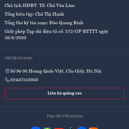
Chủ tịch HĐBT: TS. Chử Văn Lâm
Tổng biên tập: Chử Thị Hạnh
Tổng thư ký tòa soạn: Đào Quang Bính
Giấy phép Tạp chí điện tử số: 272/GP-BTTTT ngày
26/6/2020
Liên hệ tòa soạn
Số 96-98 Hoàng Quốc Việt, Cầu Giấy, Hà Nội
02437552050
Liên hệ quảng cáo
Theo dõi VnEconomy