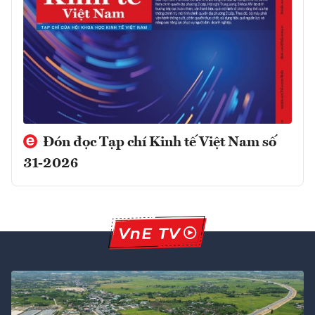
Đón đọc Tạp chí Kinh tế Việt Nam số
31-2026