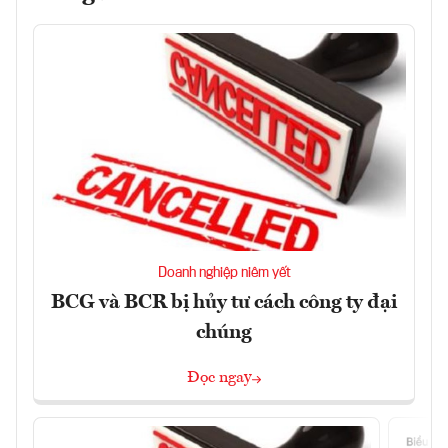
Doanh nghiệp niêm yết
BCG và BCR bị hủy tư cách công ty đại
chúng
Đọc ngay