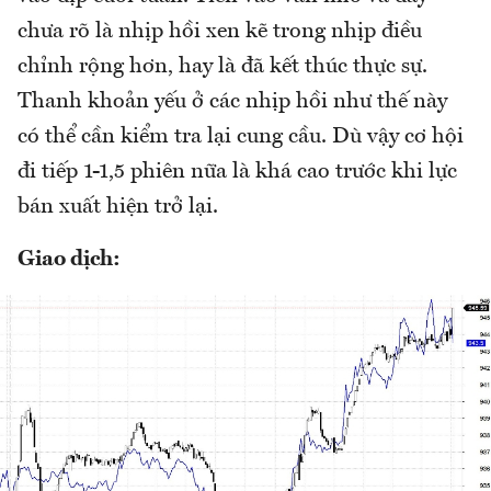
chưa rõ là nhịp hồi xen kẽ trong nhịp điều
chỉnh rộng hơn, hay là đã kết thúc thực sự.
Thanh khoản yếu ở các nhịp hồi như thế này
có thể cần kiểm tra lại cung cầu. Dù vậy cơ hội
đi tiếp 1-1,5 phiên nữa là khá cao trước khi lực
bán xuất hiện trở lại.
Giao dịch: