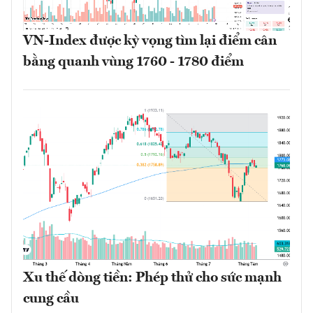
VN-Index được kỳ vọng tìm lại điểm cân
bằng quanh vùng 1760 - 1780 điểm
Xu thế dòng tiền: Phép thử cho sức mạnh
cung cầu