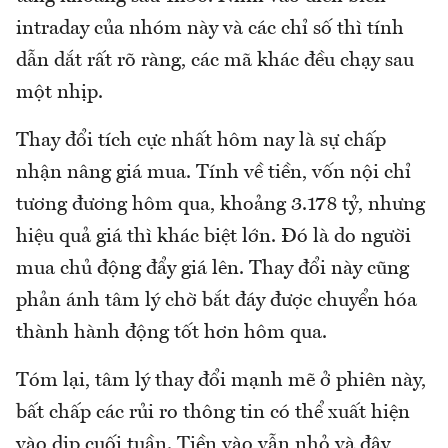
intraday của nhóm này và các chỉ số thì tính
dẫn dắt rất rõ ràng, các mã khác đều chạy sau
một nhịp.
Thay đổi tích cực nhất hôm nay là sự chấp
nhận nâng giá mua. Tính về tiền, vốn nội chỉ
tương đương hôm qua, khoảng 3.178 tỷ, nhưng
hiệu quả giá thì khác biệt lớn. Đó là do người
mua chủ động đẩy giá lên. Thay đổi này cũng
phản ánh tâm lý chờ bắt đáy được chuyển hóa
thành hành động tốt hơn hôm qua.
Tóm lại, tâm lý thay đổi mạnh mẽ ở phiên này,
bất chấp các rủi ro thông tin có thể xuất hiện
vào dịp cuối tuần. Tiền vào vẫn nhỏ và đây