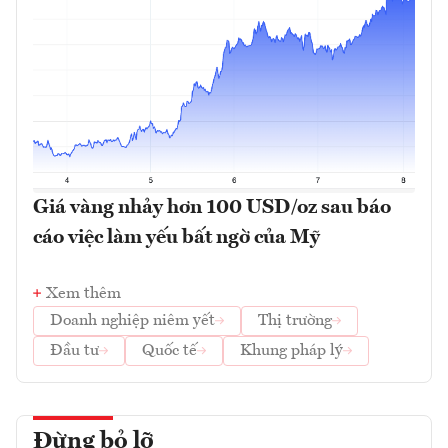
Giá vàng nhảy hơn 100 USD/oz sau báo
cáo việc làm yếu bất ngờ của Mỹ
Xem thêm
Doanh nghiệp niêm yết
Thị trường
Đầu tư
Quốc tế
Khung pháp lý
Đừng bỏ lỡ