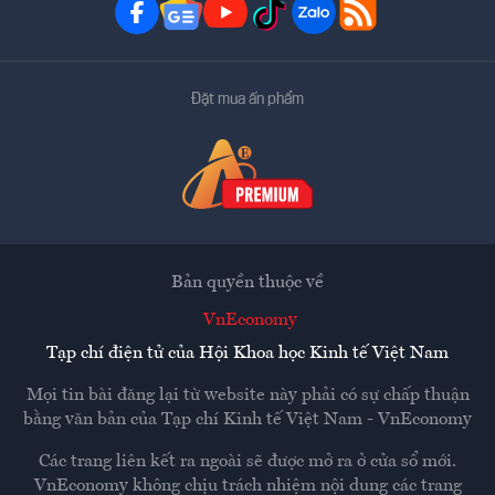
Đặt mua ấn phẩm
Bản quyền thuộc về
VnEconomy
Tạp chí điện tử của Hội Khoa học Kinh tế Việt Nam
Mọi tin bài đăng lại từ website này phải có sự chấp thuận
bằng văn bản của
Tạp chí Kinh tế Việt Nam - VnEconomy
Các trang liên kết ra ngoài sẽ được mở ra ở cửa sổ mới.
VnEconomy không chịu trách nhiệm nội dung các trang