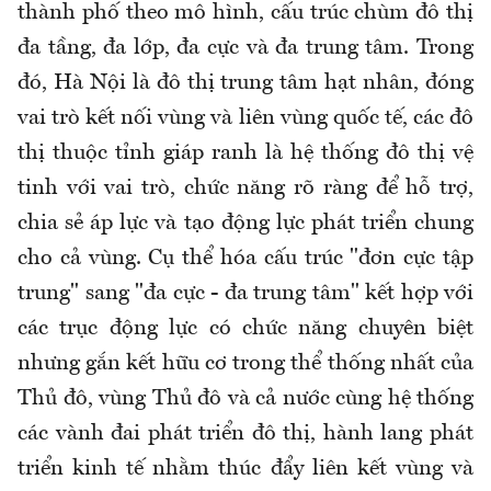
thành phố theo mô hình, cấu trúc chùm đô thị
đa tầng, đa lớp, đa cực và đa trung tâm. Trong
đó, Hà Nội là đô thị trung tâm hạt nhân, đóng
vai trò kết nối vùng và liên vùng quốc tế, các đô
thị thuộc tỉnh giáp ranh là hệ thống đô thị vệ
tinh với vai trò, chức năng rõ ràng để hỗ trợ,
chia sẻ áp lực và tạo động lực phát triển chung
cho cả vùng. Cụ thể hóa cấu trúc "đơn cực tập
trung" sang "đa cực - đa trung tâm" kết hợp với
các trục động lực có chức năng chuyên biệt
nhưng gắn kết hữu cơ trong thể thống nhất của
Thủ đô, vùng Thủ đô và cả nước cùng hệ thống
các vành đai phát triển đô thị, hành lang phát
triển kinh tế nhằm thúc đẩy liên kết vùng và