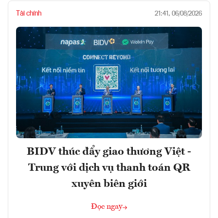
Tài chính
21:41, 06/08/2026
BIDV thúc đẩy giao thương Việt -
Trung với dịch vụ thanh toán QR
xuyên biên giới
Đọc ngay