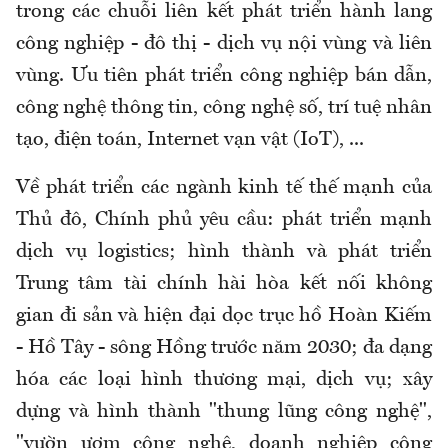
trong các chuỗi liên kết phát triển hành lang
công nghiệp - đô thị - dịch vụ nội vùng và liên
vùng. Ưu tiên phát triển công nghiệp bán dẫn,
công nghệ thông tin, công nghệ số, trí tuệ nhân
tạo, điện toán, Internet vạn vật (IoT), ...
Về phát triển các ngành kinh tế thế mạnh của
Thủ đô, Chính phủ yêu cầu:
phát triển mạnh
dịch vụ logistics; hình thành và phát triển
Trung tâm tài chính hài hòa kết nối không
gian đi sản và hiện đại
dọc
trục hồ Hoàn Kiếm
- Hồ Tây - sông Hồng trước năm 2030; đa dạng
hóa các loại hình thương mại, dịch vụ; xây
dựng và hình thành "thung lũng công nghệ",
"vườn ươm công nghệ, doanh nghiệp công