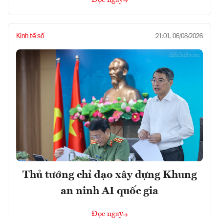
Đọc ngay
Kinh tế số
21:01, 06/08/2026
Thủ tướng chỉ đạo xây dựng Khung
an ninh AI quốc gia
Đọc ngay