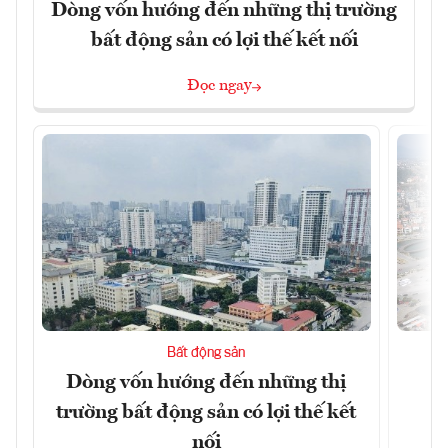
Dòng vốn hướng đến những thị trường
bất động sản có lợi thế kết nối
Đọc ngay
Bất động sản
Dòng vốn hướng đến những thị
Q
trường bất động sản có lợi thế kết
h
nối