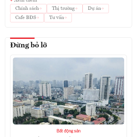
Xem thêm
Chính sách
Thị trường
Dự án
Cafe BĐS
Tư vấn
Đừng bỏ lỡ
Bất động sản