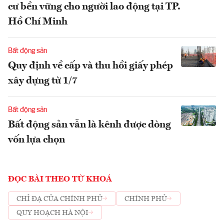
cư bền vững cho người lao động tại TP.
Hồ Chí Minh
Bất động sản
Quy định về cấp và thu hồi giấy phép
xây dựng từ 1/7
Bất động sản
Bất động sản vẫn là kênh được dòng
vốn lựa chọn
ĐỌC BÀI THEO TỪ KHOÁ
CHỈ ĐẠ CỦA CHÍNH PHỦ
CHÍNH PHỦ
QUY HOẠCH HÀ NỘI