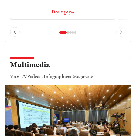
Đọc ngay
Multimedia
VnE TV
Podcast
Infographics
eMagazine