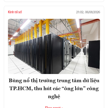
Kinh tế số
21:02, 06/08/2026
Bùng nổ thị trường trung tâm dữ liệu
TP.HCM, thu hút các “ông lớn” công
nghệ