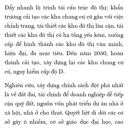
Đẩy nhanh lộ trình tái cấu trúc đô thị; khẩn
trương cải tạo các khu chung cư cũ gắn với việc
chỉnh trang, tái thiết các khu đô thị
lân
cận, tái
thiết các khu đô thị có hạ tầng yếu kém, xuống
cấp để hình thành các khu đô thị văn minh,
hiện đại, đa mục tiêu. Đến năm 2030, hoàn
thành cải tạo, xây dựng lại các khu chung cư
cũ, nguy hiểm cấp độ D.
Nghiên cứu, xây dựng chính sách đột phá nhất
là về đất đai, tài chính để doanh nghiệp dễ tiếp
cận quỹ đất, nguồn vốn phát triển dự án nhà ở
xã hội, nhà ở cho thuê. Quyết liệt di dời các cơ
sở gây ô nhiễm, cơ sở giáo dục đại học, cao