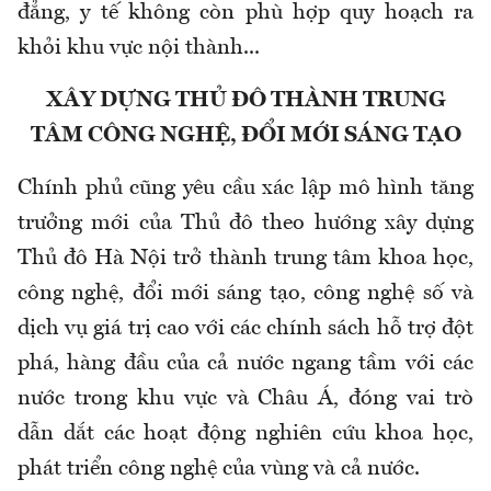
đẳng, y tế không còn phù hợp quy hoạch ra
khỏi khu vực nội thành...
XÂY DỰNG THỦ ĐÔ THÀNH TRUNG
TÂM CÔNG NGHỆ, ĐỔI MỚI SÁNG TẠO
Chính phủ cũng yêu cầu xác lập mô hình tăng
trưởng mới của Thủ đô theo hướng xây dựng
Thủ đô Hà Nội trở thành trung tâm khoa học,
công nghệ, đổi mới sáng tạo, công nghệ số và
dịch vụ giá trị cao với các chính sách hỗ trợ đột
phá, hàng đầu của cả nước ngang tầm với các
nước trong khu vực và Châu Á, đóng vai trò
dẫn dắt các hoạt động nghiên cứu khoa học,
phát triển công nghệ của vùng và cả nước.