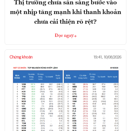
Thị trường chưa sẵn sàng bước vào
một nhịp tăng mạnh khi thanh khoản
chưa cải thiện rõ rệt?
Đọc ngay
Chứng khoán
19:41, 10/08/2026