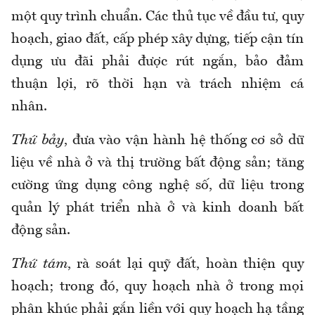
một quy trình chuẩn. Các thủ tục về đầu tư, quy
hoạch, giao đất, cấp phép xây dựng, tiếp cận tín
dụng ưu đãi phải được rút ngắn, bảo đảm
thuận lợi, rõ thời hạn và trách nhiệm cá
nhân.
Thứ bảy
, đưa vào vận hành hệ thống cơ sở dữ
liệu về nhà ở và thị trường bất động sản; tăng
cường ứng dụng công nghệ số, dữ liệu trong
quản lý phát triển nhà ở và kinh doanh bất
động sản.
Thứ tám
, rà soát lại quỹ đất, hoàn thiện quy
hoạch; trong đó, quy hoạch nhà ở trong mọi
phân khúc phải gắn liền với quy hoạch hạ tầng