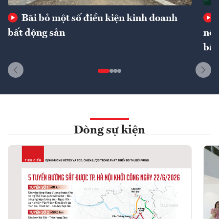
Bãi bỏ một số điều kiện kinh doanh
bất động sản
nôn
bất
Dòng sự kiện