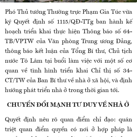
Phó Thủ tướng Thường trực Phạm Gia Túc vừa
ký Quyết định số 1115/QĐ-TTg ban hành kế
hoạch triển khai thực hiện Thông báo số 64-
TB/VPTW của Văn phòng Trung ương Đảng,
thông báo kết luận của Tổng Bí thư, Chủ tịch
nước Tô Lâm tại buổi làm việc với một số cơ
quan về tình hình triển khai Chỉ thị số 34-
CT/TW của Ban Bí thư về nhà ở xã hội, và định
hướng phát triển nhà ở trong thời gian tới.
CHUYỂN ĐỔI MẠNH TƯ DUY VỀ NHÀ Ở
Quyết định nêu rõ quan điểm chỉ đạo: quán
triệt quan điểm quyền có nơi ở hợp pháp là