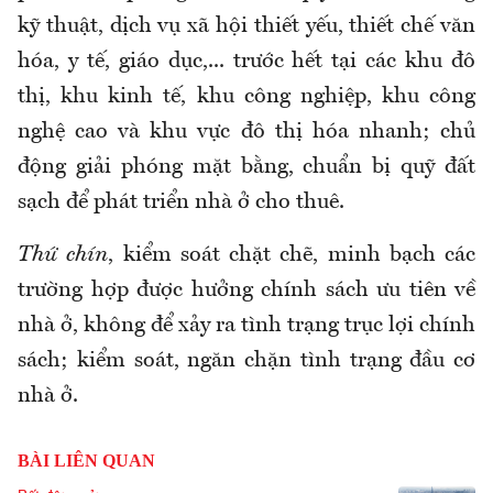
kỹ thuật, dịch vụ xã hội thiết yếu, thiết chế văn
hóa, y tế, giáo dục,... trước hết tại các khu đô
thị, khu kinh tế, khu công nghiệp, khu công
nghệ cao và khu vực đô thị hóa nhanh; chủ
động giải phóng mặt bằng, chuẩn bị quỹ đất
sạch để phát triển nhà ở cho thuê.
Thứ chín
, kiểm soát chặt chẽ, minh bạch các
trường hợp được hưởng chính sách ưu tiên về
nhà ở, không để xảy ra tình trạng trục lợi chính
sách; kiểm soát, ngăn chặn tình trạng đầu cơ
nhà ở.
BÀI LIÊN QUAN