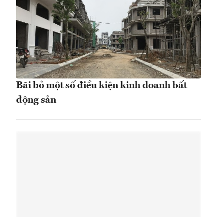
Bãi bỏ một số điều kiện kinh doanh bất
động sản