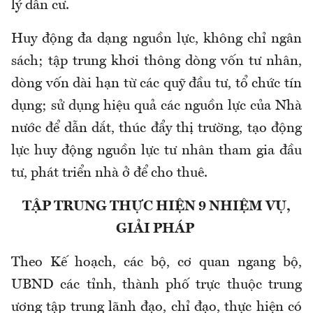
lý dân cư.
Huy động đa dạng nguồn lực, không chỉ ngân
sách; tập trung khơi thông dòng vốn tư nhân,
dòng vốn dài hạn từ các quỹ đầu tư, tổ chức tín
dụng; sử dụng hiệu quả các nguồn lực của Nhà
nước để dẫn dắt, thúc đẩy thị trường, tạo động
lực huy động nguồn lực tư nhân tham gia đầu
tư, phát triển nhà ở để cho thuê.
TẬP TRUNG THỰC HIỆN 9 NHIỆM VỤ,
GIẢI PHÁP
Theo Kế hoạch, các bộ, cơ quan ngang bộ,
UBND các tỉnh, thành phố trực thuộc trung
ương tập trung lãnh đạo, chỉ đạo, thực hiện có