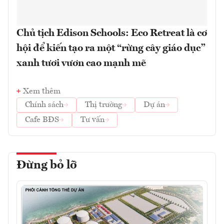
Chủ tịch Edison Schools: Eco Retreat là cơ
hội để kiến tạo ra một “rừng cây giáo dục”
xanh tươi vươn cao mạnh mẽ
Xem thêm
Chính sách
Thị trường
Dự án
Cafe BĐS
Tư vấn
Đừng bỏ lỡ