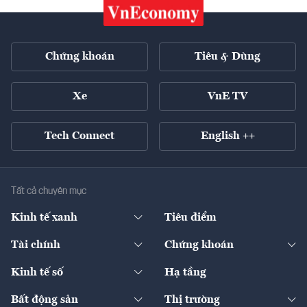
Chứng khoán
Tiêu & Dùng
Xe
VnE TV
Tech Connect
English ++
Tất cả chuyên mục
Kinh tế xanh
Tiêu điểm
Chuyển động xanh
Tài chính
Chứng khoán
Pháp lý
Ngân hàng
Doanh nghiệp niêm yết
Kinh tế số
Hạ tầng
Thương hiệu xanh
Thị trường vốn
Thị trường
Sản phẩm - Thị trường
Bất động sản
Thị trường
Diễn đàn