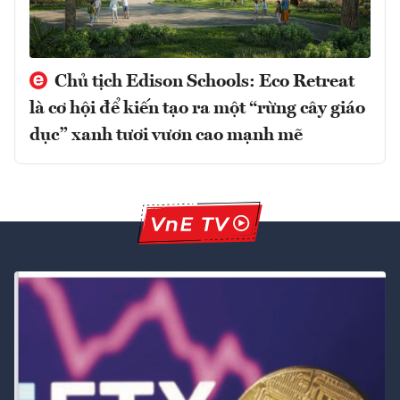
Chủ tịch Edison Schools: Eco Retreat
là cơ hội để kiến tạo ra một “rừng cây giáo
dục” xanh tươi vươn cao mạnh mẽ