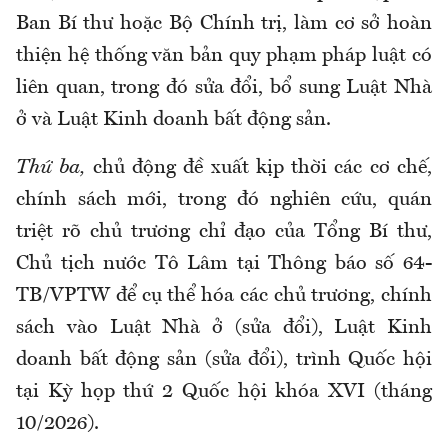
Ban Bí thư hoặc Bộ Chính trị, làm cơ sở hoàn
thiện hệ thống văn bản quy phạm pháp luật có
liên quan, trong đó sửa đổi, bổ sung Luật Nhà
ở và Luật Kinh doanh bất động sản.
Thứ ba,
chủ động đề xuất kịp thời các cơ chế,
chính sách mới, trong đó nghiên cứu, quán
triệt rõ chủ trương chỉ đạo của Tổng Bí thư,
Chủ tịch nước Tô Lâm tại Thông báo số 64-
TB/VPTW để cụ thể hóa các chủ trương, chính
sách vào Luật Nhà ở (sửa đổi), Luật Kinh
doanh bất động sản (sửa đổi), trình Quốc hội
tại Kỳ họp thứ 2 Quốc hội khóa XVI (tháng
10/2026).