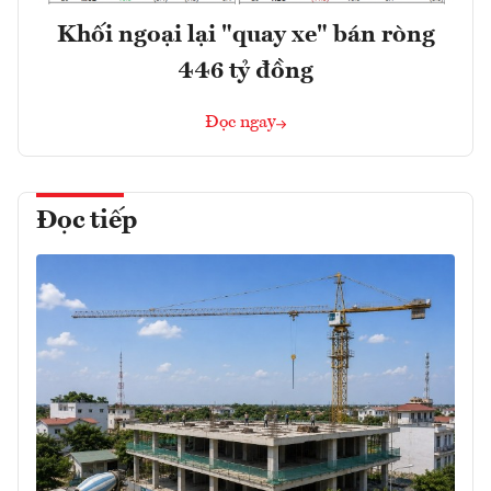
Khối ngoại lại "quay xe" bán ròng
446 tỷ đồng
Đọc ngay
Đọc tiếp