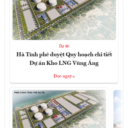
Dự án
Hà Tĩnh phê duyệt Quy hoạch chi tiết
Dự án Kho LNG Vũng Áng
Đọc ngay