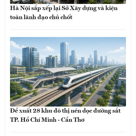
Hà Nội sắp xếp lại Sở Xây dựng và kiện
toàn lãnh đạo chủ chốt
Đề xuất 28 khu đô thị nén dọc đường sắt
TP. Hồ Chí Minh - Cần Thơ