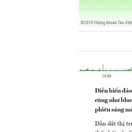
Diễn biến đảo
cũng như blue
phiên sáng mà
Dẫn dắt thị tr