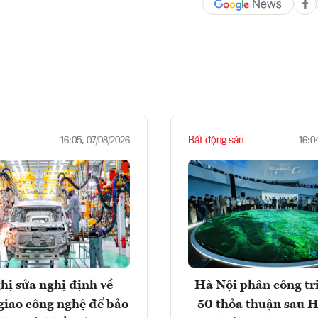
Bất động sản
16:05, 07/08/2026
16:0
hị sửa nghị định về
Hà Nội phân công tr
giao công nghệ để bảo
50 thỏa thuận sau H