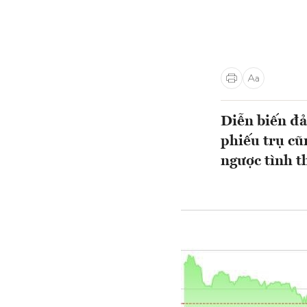
Diễn biến đả
phiếu trụ cũ
ngược tình t