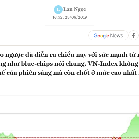
Lan Ngọc
L
16:52, 28/06/2019
o ngược đã diễn ra chiều nay với sức mạnh từ
ng như blue-chips nói chung. VN-Index không
hế của phiên sáng mà còn chốt ở mức cao nhất