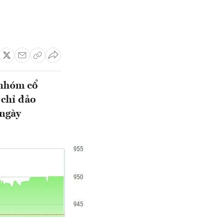
 nhóm cổ
 chỉ đảo
 ngày