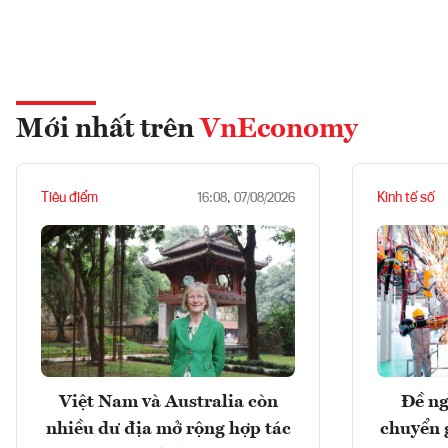
Mới nhất trên
VnEconomy
Tiêu điểm
Kinh tế số
16:08, 07/08/2026
Việt Nam và Australia còn
Đề ng
nhiều dư địa mở rộng hợp tác
chuyển 