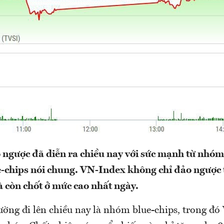
 ngược đã diễn ra chiều nay với sức mạnh từ nhóm
-chips nói chung. VN-Index không chỉ đảo ngược 
 còn chốt ở mức cao nhất ngày.
ường đi lên chiều nay là nhóm blue-chips, trong đ