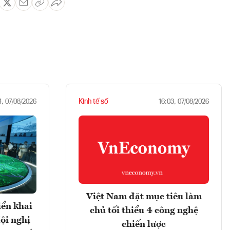
Kinh tế số
4, 07/08/2026
16:03, 07/08/2026
Việt Nam đặt mục tiêu làm
iển khai
chủ tối thiểu 4 công nghệ
ội nghị
chiến lược