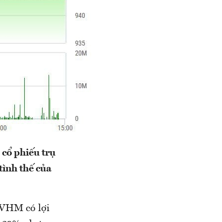
 cổ phiếu trụ
tình thế của
ó VHM có lợi