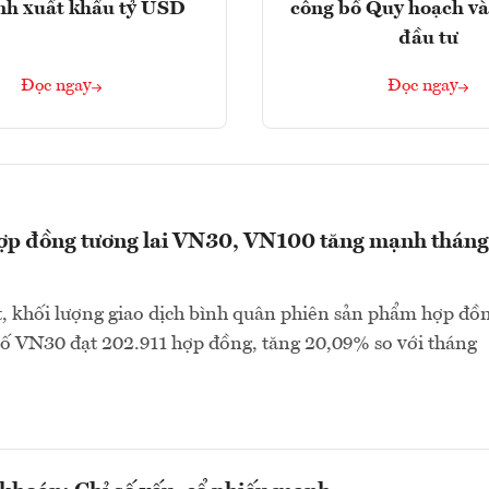
nh xuất khẩu tỷ USD
công bố Quy hoạch và
đầu tư
Đọc ngay
Đọc ngay
hợp đồng tương lai VN30, VN100 tăng mạnh tháng
, khối lượng giao dịch bình quân phiên sản phẩm hợp đồ
 số VN30 đạt 202.911 hợp đồng, tăng 20,09% so với tháng