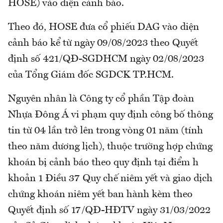
HOSE) vào diện cảnh báo.
Theo đó, HOSE đưa cổ phiếu DAG vào diện
cảnh báo kể từ ngày 09/08/2023 theo Quyết
định số 421/QĐ-SGDHCM ngày 02/08/2023
của Tổng Giám đốc SGDCK TP.HCM.
Nguyên nhân là Công ty cổ phần Tập đoàn
Nhựa Đông Á vi phạm quy định công bố thông
tin từ 04 lần trở lên trong vòng 01 năm (tính
theo năm dương lịch), thuộc trường hợp chứng
khoán bị cảnh báo theo quy định tại điểm h
khoản 1 Điều 37 Quy chế niêm yết và giao dịch
chứng khoán niêm yết ban hành kèm theo
Quyết định số 17/QĐ-HĐTV ngày 31/03/2022