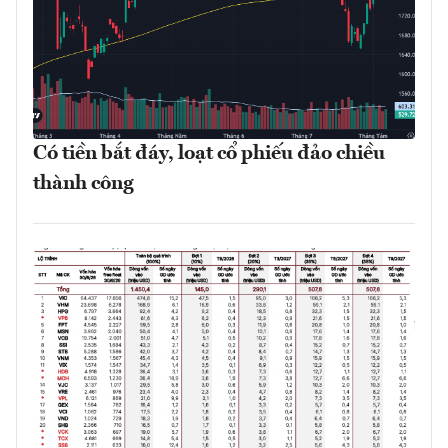
Có tiền bắt đáy, loạt cổ phiếu đảo chiều
thành công