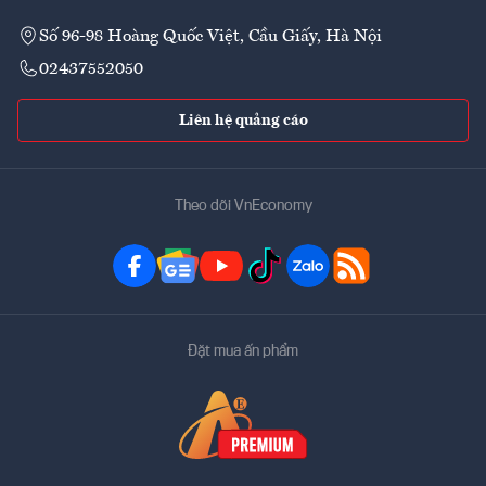
Số 96-98 Hoàng Quốc Việt, Cầu Giấy, Hà Nội
02437552050
Liên hệ quảng cáo
Theo dõi VnEconomy
Đặt mua ấn phẩm