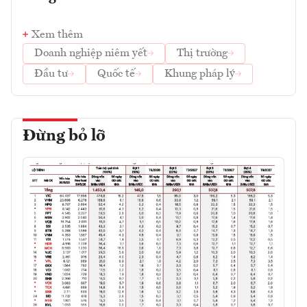
Xem thêm
Doanh nghiệp niêm yết
Thị trường
Đầu tư
Quốc tế
Khung pháp lý
Đừng bỏ lỡ