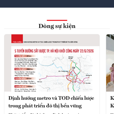
Dòng sự kiện
Định hướng metro và TOD chiến lược
K
trong phát triển đô thị bền vững
K