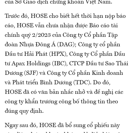
của Sở Giao dịch chứng khoán Việt Nam.
Trước đó, HOSE cho biết hết thời hạn nộp báo
cáo, HOSE vẫn chưa nhận được Báo cáo tài
chính quý 2/2023 của Công ty Cổ phần Tập
đoàn Nhựa Đông Á (DAG); Công ty cổ phần
Đầu tư Hải Phát (HPX), Công ty Cổ phần Đầu
tư Apax Holdings (IBC), CTCP Đầu tư Sao Thái
Dương (SJF) và Công ty Cổ phần Kinh doanh
và Phát triển Bình Dương (TDC). Do đó,
HOSE đã có văn bản nhắc nhở và đề nghị các
công ty khẩn trương công bố thông tin theo
đúng quy định.
Ngay sau đó, HOSE đã bổ sung cổ phiếu này