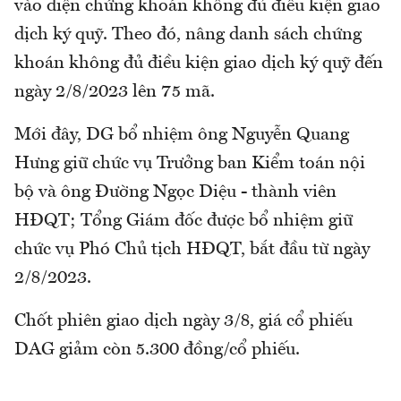
vào diện chứng khoán không đủ điều kiện giao
dịch ký quỹ. Theo đó, nâng danh sách chứng
khoán không đủ điều kiện giao dịch ký quỹ đến
ngày 2/8/2023 lên 75 mã.
Mới đây, DG bổ nhiệm ông Nguyễn Quang
Hưng giữ chức vụ Trưởng ban Kiểm toán nội
bộ và ông Đường Ngọc Diệu - thành viên
HĐQT; Tổng Giám đốc được bổ nhiệm giữ
chức vụ Phó Chủ tịch HĐQT, bắt đầu từ ngày
2/8/2023.
Chốt phiên giao dịch ngày 3/8, giá cổ phiếu
DAG giảm còn 5.300 đồng/cổ phiếu.