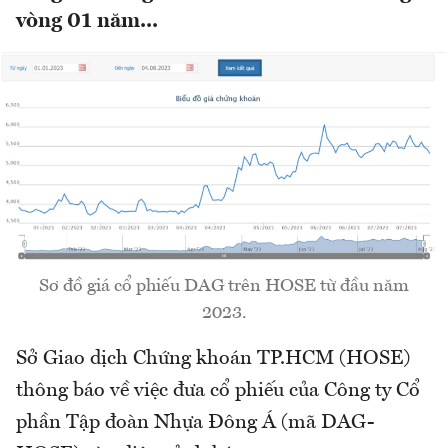
vòng 01 năm...
Sơ đồ giá cổ phiếu DAG trên HOSE từ đầu năm
2023.
Sở Giao dịch Chứng khoán TP.HCM (HOSE)
thông báo về việc đưa cổ phiếu của Công ty Cổ
phần Tập đoàn Nhựa Đông Á (mã DAG-