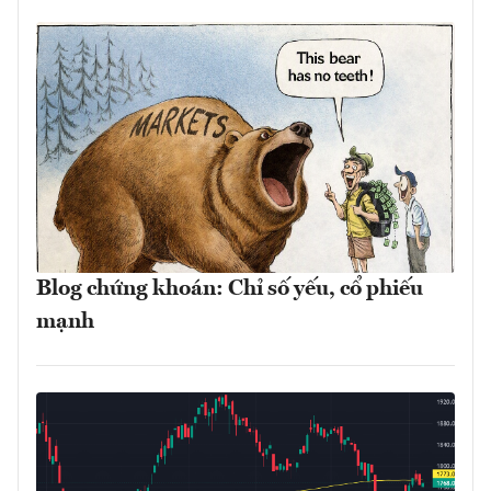
Blog chứng khoán: Chỉ số yếu, cổ phiếu
mạnh