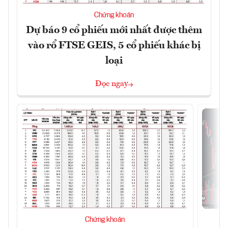
Chứng khoán
Dự báo 9 cổ phiếu mới nhất được thêm
vào rổ FTSE GEIS, 5 cổ phiếu khác bị
loại
Đọc ngay
Chứng khoán