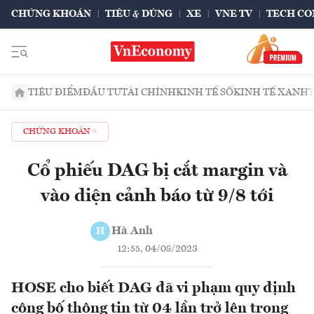
CHỨNG KHOÁN
TIÊU & DÙNG
XE
VNE TV
TECH CO
TIÊU ĐIỂM
ĐẦU TƯ
TÀI CHÍNH
KINH TẾ SỐ
KINH TẾ XANH
CHỨNG KHOÁN
Cổ phiếu DAG bị cắt margin và
vào diện cảnh báo từ 9/8 tới
Hà Anh
H
12:55, 04/08/2023
HOSE cho biết DAG đã vi phạm quy định
công bố thông tin từ 04 lần trở lên trong