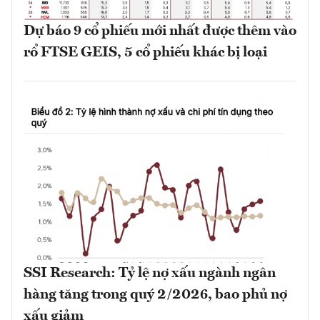
Dự báo 9 cổ phiếu mới nhất được thêm vào
rổ FTSE GEIS, 5 cổ phiếu khác bị loại
SSI Research: Tỷ lệ nợ xấu ngành ngân
hàng tăng trong quý 2/2026, bao phủ nợ
xấu giảm