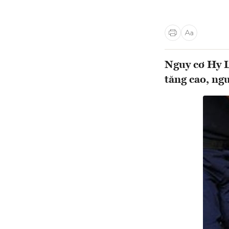
Nguy cơ Hy L
tăng cao, ng