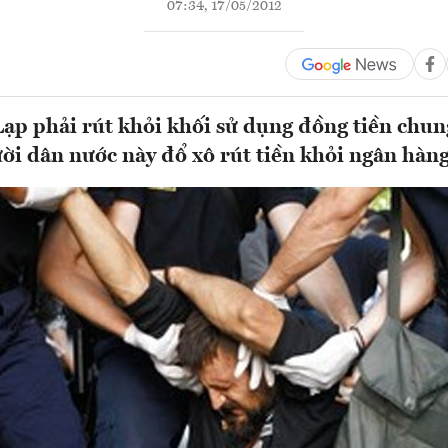
07:34, 17/05/2012
ạp phải rút khỏi khối sử dụng đồng tiền chu
ười dân nước này đổ xô rút tiền khỏi ngân hàn