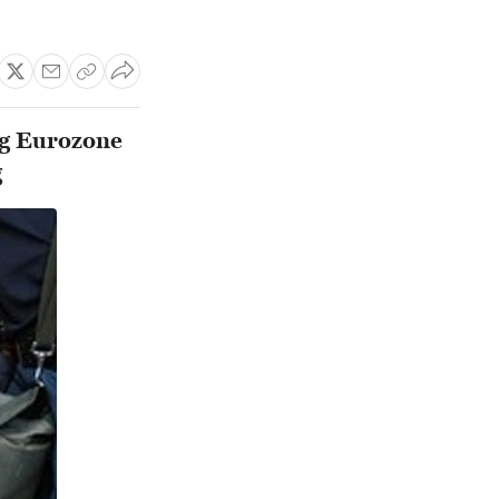
ng Eurozone
g