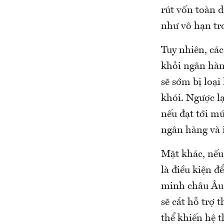
rút vốn toàn 
như vô hạn tr
Tuy nhiên, các
khỏi ngân hàn
sẽ sớm bị loạ
khói. Ngược lạ
nếu đạt tới m
ngân hàng và i
Mặt khác, nếu
là điều kiện đ
minh châu Âu 
sẽ cắt hỗ trợ
thể khiến hệ 