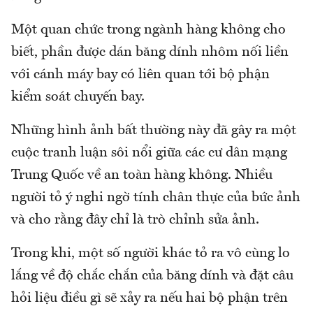
Một quan chức trong ngành hàng không cho
biết, phần được dán băng dính nhôm nối liền
với cánh máy bay có liên quan tới bộ phận
kiểm soát chuyến bay.
Những hình ảnh bất thường này đã gây ra một
cuộc tranh luận sôi nổi giữa các cư dân mạng
Trung Quốc về an toàn hàng không. Nhiều
người tỏ ý nghi ngờ tính chân thực của bức ảnh
và cho rằng đây chỉ là trò chỉnh sửa ảnh.
Trong khi, một số người khác tỏ ra vô cùng lo
lắng về độ chắc chắn của băng dính và đặt câu
hỏi liệu điều gì sẽ xảy ra nếu hai bộ phận trên