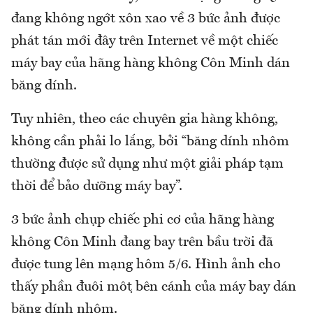
đang không ngớt xôn xao về 3 bức ảnh được
phát tán mới đây trên Internet về một chiếc
máy bay của hãng hàng không Côn Minh dán
băng dính.
Tuy nhiên, theo các chuyên gia hàng không,
không cần phải lo lắng, bởi “băng dính nhôm
thường được sử dụng như một giải pháp tạm
thời để bảo dưỡng máy bay”.
3 bức ảnh chụp chiếc phi cơ của hãng hàng
không Côn Minh đang bay trên bầu trời đã
được tung lên mạng hôm 5/6. Hình ảnh cho
thấy phần đuôi một bên cánh của máy bay dán
băng dính nhôm.