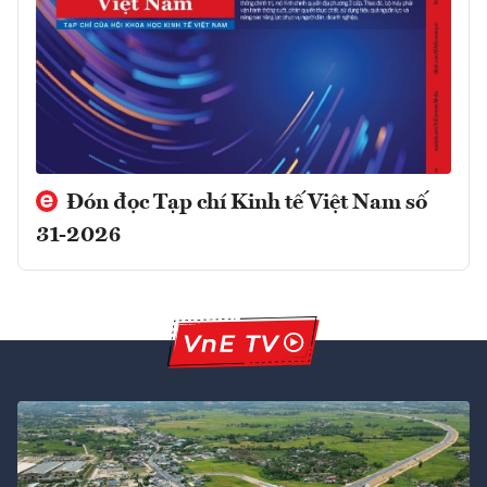
Đón đọc Tạp chí Kinh tế Việt Nam số
31-2026