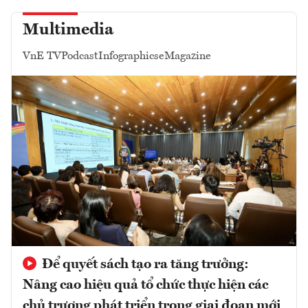
Multimedia
VnE TV
Podcast
Infographics
eMagazine
Để quyết sách tạo ra tăng trưởng:
Nâng cao hiệu quả tổ chức thực hiện các
chủ trương phát triển trong giai đoạn mới