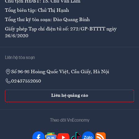
Chủ tịch HĐBT: TS. Chử Văn Lâm
Tổng biên tập: Chử Thị Hạnh
Tổng thư ký tòa soạn: Đào Quang Bính
Giấy phép Tạp chí điện tử số: 272/GP-BTTTT ngày
26/6/2020
Liên hệ tòa soạn
Số 96-98 Hoàng Quốc Việt, Cầu Giấy, Hà Nội
02437552050
Liên hệ quảng cáo
Theo dõi VnEconomy