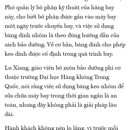
Phó quản lý bộ phận kỹ thuật của hãng bay
này, cho biết bộ phận được gắn vào máy bay
một ngày trước chuyến bay, và việc sử dụng
băng dính nhôm là theo đúng hướng dẫn của
sách bảo dưỡng. Về cơ bản, băng dính cho phép
keo dính được cố định trong quá trình bay.
Lu Xiang, giáo viên bộ môn bảo dưỡng phi cơ
thuộc trường Đại học Hàng không Trung
Quốc, nói rằng việc sử dụng băng keo nhôm để
sửa chữa máy bay trong thời gian ngắn là an
toàn, nhưng đây không phải là giải pháp lâu
dài.
Hành khách không nên lo lắng, vì trước mỗi