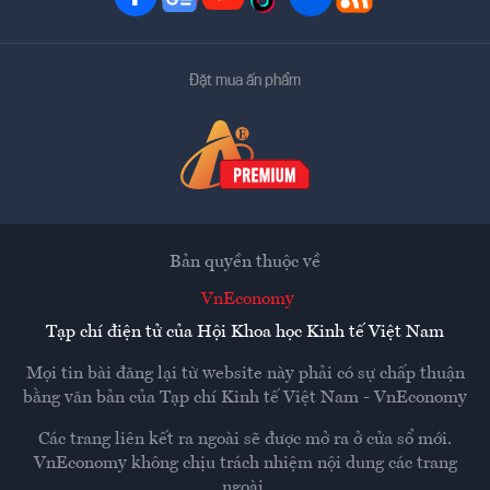
Đặt mua ấn phẩm
Bản quyền thuộc về
VnEconomy
Tạp chí điện tử của Hội Khoa học Kinh tế Việt Nam
Mọi tin bài đăng lại từ website này phải có sự chấp thuận
bằng văn bản của
Tạp chí Kinh tế Việt Nam - VnEconomy
Các trang liên kết ra ngoài sẽ được mở ra ở cửa sổ mới.
VnEconomy không chịu trách nhiệm nội dung các trang
ngoài.