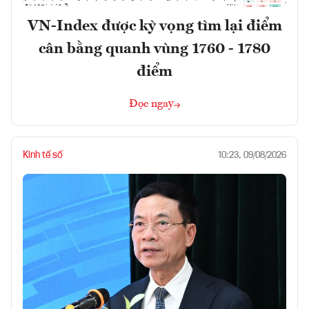
VN-Index được kỳ vọng tìm lại điểm
cân bằng quanh vùng 1760 - 1780
điểm
Đọc ngay
Kinh tế số
10:23, 09/08/2026