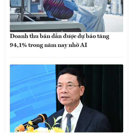
Doanh thu bán dẫn được dự báo tăng
94,1% trong năm nay nhờ AI