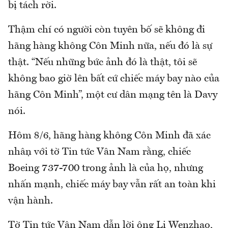
bị tách rời.
Thậm chí có người còn tuyên bố sẽ không đi
hãng hàng không Côn Minh nữa, nếu đó là sự
thật. “Nếu những bức ảnh đó là thật, tôi sẽ
không bao giờ lên bất cứ chiếc máy bay nào của
hãng Côn Minh”, một cư dân mạng tên là Davy
nói.
Hôm 8/6, hãng hàng không Côn Minh đã xác
nhận với tờ Tin tức Vân Nam rằng, chiếc
Boeing 737-700 trong ảnh là của họ, nhưng
nhấn mạnh, chiếc máy bay vẫn rất an toàn khi
vận hành.
Tờ Tin tức Vân Nam dẫn lời ông Li Wenzhao,