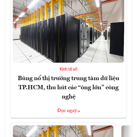
Kinh tế số
Bùng nổ thị trường trung tâm dữ liệu
TP.HCM, thu hút các “ông lớn” công
nghệ
Đọc ngay