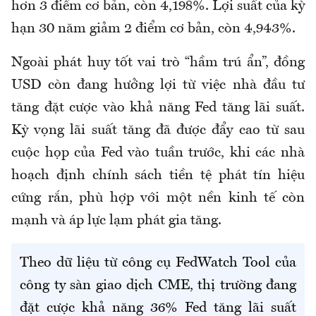
hơn 3 điểm cơ bản, còn 4,198%. Lợi suất của kỳ
hạn 30 năm giảm 2 điểm cơ bản, còn 4,943%.
Ngoài phát huy tốt vai trò “hầm trú ẩn”, đồng
USD còn đang hưởng lợi từ việc nhà đầu tư
tăng đặt cược vào khả năng Fed tăng lãi suất.
Kỳ vọng lãi suất tăng đã được đẩy cao từ sau
cuộc họp của Fed vào tuần trước, khi các nhà
hoạch định chính sách tiền tệ phát tín hiệu
cứng rắn, phù hợp với một nền kinh tế còn
mạnh và áp lực lạm phát gia tăng.
Theo dữ liệu từ công cụ
FedWatch
Tool
của
công ty sàn giao dịch CME, thị trường đang
đặt cược khả năng 36% Fed tăng lãi suất