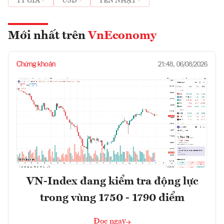
TỶ GIÁ
USD
YÊN NHẬT
Mới nhất trên
VnEconomy
Chứng khoán
21:48, 06/08/2026
VN-Index đang kiểm tra động lực
trong vùng 1750 - 1790 điểm
Đọc ngay