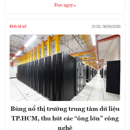
Đọc ngay
Kinh tế số
21:02, 06/08/2026
Bùng nổ thị trường trung tâm dữ liệu
TP.HCM, thu hút các “ông lớn” công
nghệ