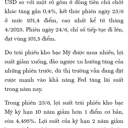
USD so với một rổ gồm 6 đồng tiền chủ chốt
khác tăng gần 0,4%, kết thúc phiên ngày 23/6
ở mức 101,4 điểm, cao nhất kể từ tháng
4/2025. Phiên ngày 24/6, chỉ số tiếp tục đi lên,
đạt vùng 101,5 điểm.
Do
trái phiếu kho bạc Mỹ được mua nhiều, lợi
suất giảm xuống, đảo ngược xu hướng tăng của
những phiên trước, dù thị trường vẫn đang đặt
cược mạnh vào khả năng Fed tăng lãi suất
trong năm nay.
Trong phiên 23/6, lợi suất trái phiếu kho bạc
Mỹ kỳ hạn 10 năm giảm hơn 1 điểm cơ bản,
còn 4,495%. Lợi suất của kỳ hạn 2 năm giảm