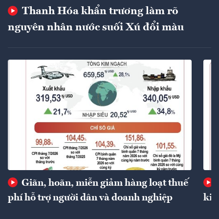
Thanh Hóa khẩn trương làm rõ
nguyên nhân nước suối Xú đổi màu
Giãn, hoãn, miễn giảm hàng loạt thuế
phí hỗ trợ người dân và doanh nghiệp
kin