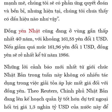
mạnh mẽ, chúng tôi sẽ có phản ứng quyết đoán
và bền bỉ, nhưng hiện tại, chúng tôi chưa thấy
có dấu hiệu nào như vậy”.
Đồng
yên Nhật
cũng đang ở vùng gần thấp
nhất 40 năm, với khoảng 161,55 yên đổi 1 USD.
Nếu giảm quá mức 161,96 yên đổi 1 USD, đồng
yên sẽ rẻ nhất kể từ năm 1986.
Những lời cảnh báo mới nhất từ giới chức
Nhật Bản trong tuần này không có nhiều tác
dụng trong việc giải tỏa áp lực mất giá đối với
đồng yên. Theo Reuters, Chính phủ Nhật Bản
đang lên kế hoạch quản lý tốt hơn dự trữ ngoại
hối trị giá 1,3 nghìn tỷ USD của nước này để