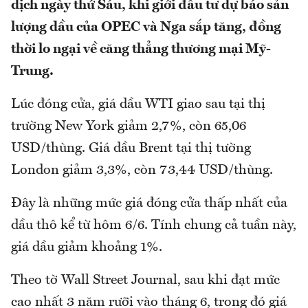
dịch ngày thứ Sáu, khi giới đầu tư dự báo sản
lượng dầu của OPEC và Nga sắp tăng, đồng
thời lo ngại về căng thẳng thương mại Mỹ-
Trung.
Lúc đóng cửa, giá dầu WTI giao sau tại thị
trường New York giảm 2,7%, còn 65,06
USD/thùng. Giá dầu Brent tại thị tường
London giảm 3,3%, còn 73,44 USD/thùng.
Đây là những mức giá đóng cửa thấp nhất của
dầu thô kể từ hôm 6/6. Tính chung cả tuần này,
giá dầu giảm khoảng 1%.
Theo tờ Wall Street Journal, sau khi đạt mức
cao nhất 3 năm rưỡi vào tháng 6, trong đó giá