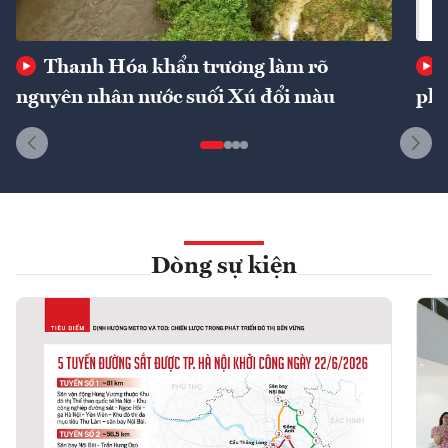
Thanh Hóa khẩn trương làm rõ
nguyên nhân nước suối Xú đổi màu
phí
Dòng sự kiện