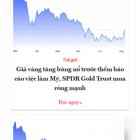
Thế giới
Giá vàng tăng bùng nổ trước thềm báo
cáo việc làm Mỹ, SPDR Gold Trust mua
ròng mạnh
Đọc ngay