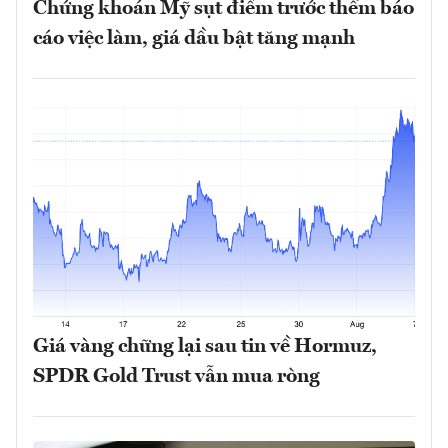
Chứng khoán Mỹ sụt điểm trước thềm báo
cáo việc làm, giá dầu bật tăng mạnh
Giá vàng chững lại sau tin về Hormuz,
SPDR Gold Trust vẫn mua ròng