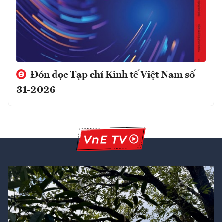
Đón đọc Tạp chí Kinh tế Việt Nam số
31-2026