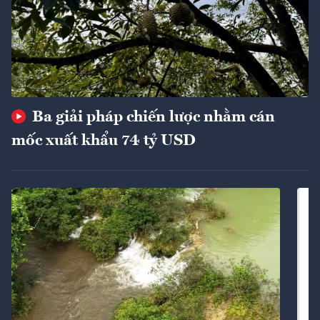
Ba giải pháp chiến lược nhằm cán
mốc xuất khẩu 74 tỷ USD