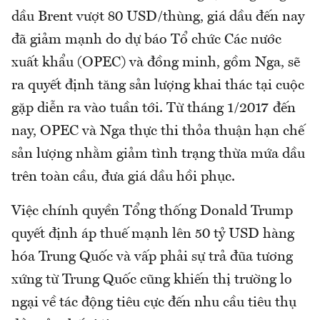
dầu Brent vượt 80 USD/thùng, giá dầu đến nay
đã giảm mạnh do dự báo Tổ chức Các nước
xuất khẩu (OPEC) và đồng minh, gồm Nga, sẽ
ra quyết định tăng sản lượng khai thác tại cuộc
gặp diễn ra vào tuần tới. Từ tháng 1/2017 đến
nay, OPEC và Nga thực thi thỏa thuận hạn chế
sản lượng nhằm giảm tình trạng thừa mứa dầu
trên toàn cầu, đưa giá dầu hồi phục.
Việc chính quyền Tổng thống Donald Trump
quyết định áp thuế mạnh lên 50 tỷ USD hàng
hóa Trung Quốc và vấp phải sự trả đũa tương
xứng từ Trung Quốc cũng khiến thị trường lo
ngại về tác động tiêu cực đến nhu cầu tiêu thụ