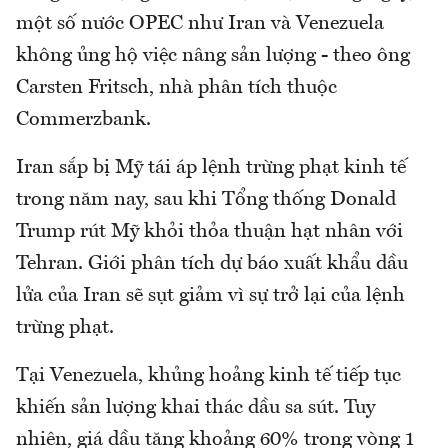
một số nước OPEC như Iran và Venezuela
không ủng hộ việc nâng sản lượng - theo ông
Carsten Fritsch, nhà phân tích thuộc
Commerzbank.
Iran sắp bị Mỹ tái áp lệnh trừng phạt kinh tế
trong năm nay, sau khi Tổng thống Donald
Trump rút Mỹ khỏi thỏa thuận hạt nhân với
Tehran. Giới phân tích dự báo xuất khẩu dầu
lửa của Iran sẽ sụt giảm vì sự trở lại của lệnh
trừng phạt.
Tại Venezuela, khủng hoảng kinh tế tiếp tục
khiến sản lượng khai thác dầu sa sút. Tuy
nhiên, giá dầu tăng khoảng 60% trong vòng 1