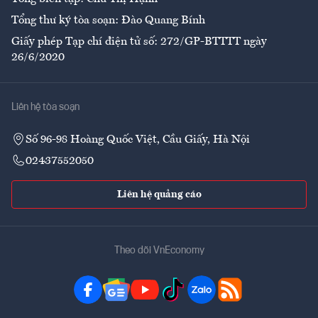
Tổng thư ký tòa soạn: Đào Quang Bính
Giấy phép Tạp chí điện tử số: 272/GP-BTTTT ngày
26/6/2020
Liên hệ tòa soạn
Số 96-98 Hoàng Quốc Việt, Cầu Giấy, Hà Nội
02437552050
Liên hệ quảng cáo
Theo dõi VnEconomy