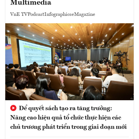
Multimedia
VnE TV
Podcast
Infographics
eMagazine
Để quyết sách tạo ra tăng trưởng:
Nâng cao hiệu quả tổ chức thực hiện các
chủ trương phát triển trong giai đoạn mới