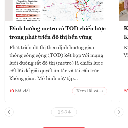
Định hướng metro và TOD chiến lược
K
trong phát triển đô thị bền vững
K
Phát triển đô thị theo định hướng giao
K
thông công cộng (TOD) kết hợp với mạng
V
lưới đường sắt đô thị (metro) là chiến lược
cốt lõi để giải quyết ùn tắc và tái cấu trúc
không gian. Mô hình này tập...
10
bài viết
Xem tất cả
2
1
2
3
4