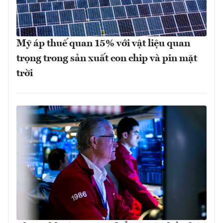
Mỹ áp thuế quan 15% với vật liệu quan
trọng trong sản xuất con chip và pin mặt
trời