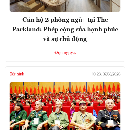
Căn hộ 2 phòng ngủ+ tại The
Parkland: Phép cộng của hạnh phúc
và sự chủ động
Đọc ngay
Dân sinh
10:23, 07/08/2026