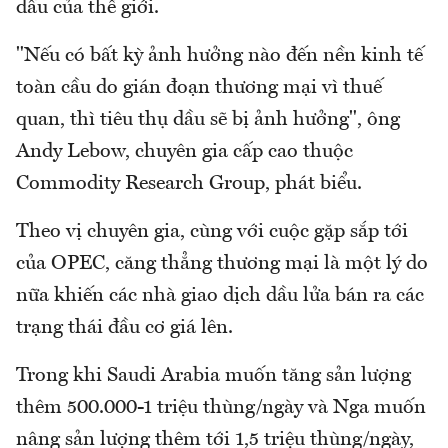
dầu của thế giới.
"Nếu có bất kỳ ảnh hưởng nào đến nền kinh tế
toàn cầu do gián đoạn thương mại vì thuế
quan, thì tiêu thụ dầu sẽ bị ảnh hưởng", ông
Andy Lebow, chuyên gia cấp cao thuộc
Commodity Research Group, phát biểu.
Theo vị chuyên gia, cùng với cuộc gặp sắp tới
của OPEC, căng thẳng thương mại là một lý do
nữa khiến các nhà giao dịch dầu lửa bán ra các
trạng thái đầu cơ giá lên.
Trong khi Saudi Arabia muốn tăng sản lượng
thêm 500.000-1 triệu thùng/ngày và Nga muốn
nâng sản lượng thêm tới 1,5 triệu thùng/ngày,