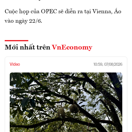
Cuộc họp của OPEC sẽ diễn ra tại Vienna, Áo
vào ngày 22/6.
Mới nhất trên
VnEconomy
Video
10:59, 07/08/2026