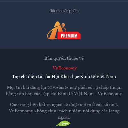
Đặt mua ấn phẩm
Bản quyền thuộc về
VnEconomy
Tạp chí điện tử của Hội Khoa học Kinh tế Việt Nam
Mọi tin bài đăng lại từ website này phải có sự chấp thuận
bằng văn bản của
Tạp chí Kinh tế Việt Nam - VnEconomy
Các trang liên kết ra ngoài sẽ được mở ra ở cửa sổ mới.
VnEconomy không chịu trách nhiệm nội dung các trang
ngoài.