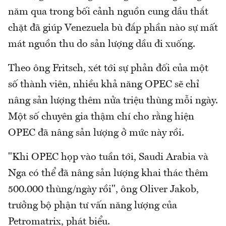
năm qua trong bối cảnh nguồn cung dầu thắt
chặt đã giúp Venezuela bù đắp phần nào sự mất
mát nguồn thu do sản lượng dầu đi xuống.
Theo ông Fritsch, xét tới sự phản đối của một
số thành viên, nhiều khả năng OPEC sẽ chỉ
nâng sản lượng thêm nửa triệu thùng mỗi ngày.
Một số chuyên gia thậm chí cho rằng hiện
OPEC đã nâng sản lượng ở mức này rồi.
"Khi OPEC họp vào tuần tới, Saudi Arabia và
Nga có thể đã nâng sản lượng khai thác thêm
500.000 thùng/ngày rồi", ông Oliver Jakob,
trưởng bộ phận tư vấn năng lượng của
Petromatrix, phát biểu.