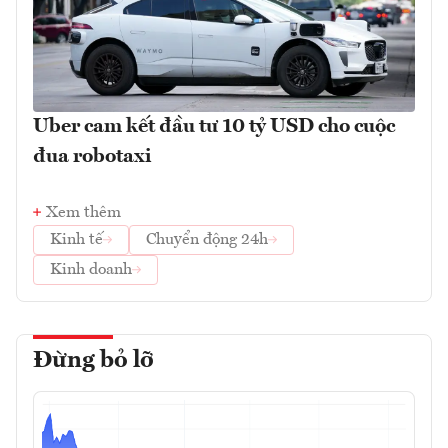
Uber cam kết đầu tư 10 tỷ USD cho cuộc
đua robotaxi
Xem thêm
Kinh tế
Chuyển động 24h
Kinh doanh
Đừng bỏ lỡ