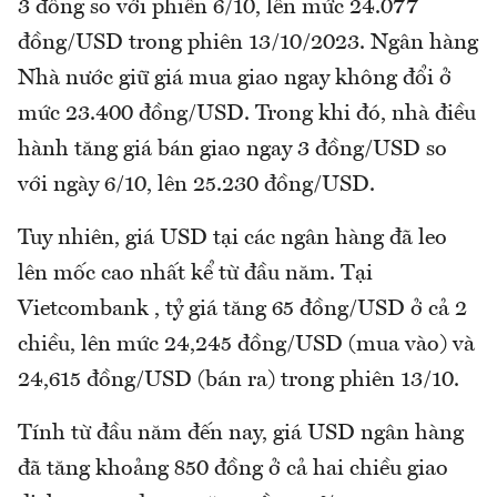
3 đồng so với phiên 6/10, lên mức 24.077
đồng/USD trong phiên 13/10/2023. Ngân hàng
Nhà nước giữ giá mua giao ngay không đổi ở
mức 23.400 đồng/USD. Trong khi đó, nhà điều
hành tăng giá bán giao ngay 3 đồng/USD so
với ngày 6/10, lên 25.230 đồng/USD.
Tuy nhiên, giá USD tại các ngân hàng đã leo
lên mốc cao nhất kể từ đầu năm. Tại
Vietcombank , tỷ giá tăng 65 đồng/USD ở cả 2
chiều, lên mức 24,245 đồng/USD (mua vào) và
24,615 đồng/USD (bán ra) trong phiên 13/10.
Tính từ đầu năm đến nay, giá USD ngân hàng
đã tăng khoảng 850 đồng ở cả hai chiều giao