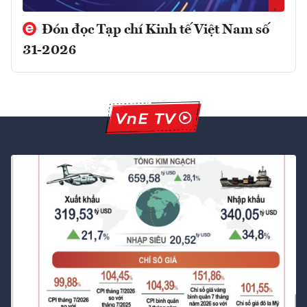
Đón đọc Tạp chí Kinh tế Việt Nam số
31-2026