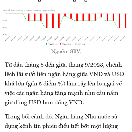
Nguồn: SBV,
Từ đầu tháng 8 đến giữa tháng 9/2023, chênh
lệch lãi suất liên ngân hàng giữa VND và USD
khá lớn (gần 5 điểm %) làm rấy lên lo ngại về
việc các ngân hàng tăng mạnh nhu cầu nắm
giữ đồng USD hơn đồng VND.
Trong bối cảnh đó, Ngân hàng Nhà nước sử
dụng kênh tín phiếu điều tiết bớt một lượng