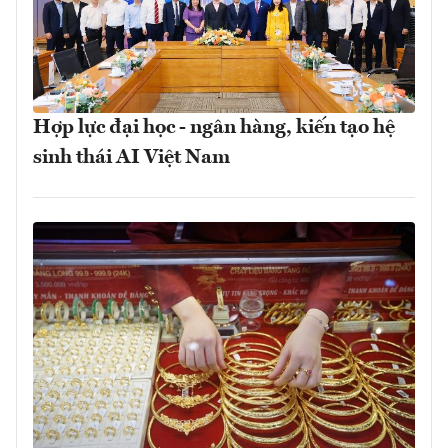
Hợp lực đại học - ngân hàng, kiến tạo hệ
sinh thái AI Việt Nam