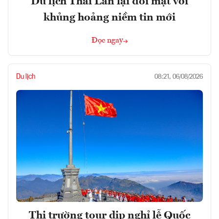
Du lịch Thái Lan lại đối mặt với
khủng hoảng niềm tin mới
Đọc ngay
Du lịch
08:21, 06/08/2026
Thị trường tour dịp nghỉ lễ Quốc