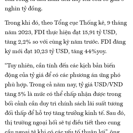
nghìn tỷ đồng.
Trong khi đó, theo Tổng cục Thống kê, 9 tháng
năm 2023, FDI thực hiện đạt 15,91 tỷ USD,
tăng 2,2% so với cùng kỳ năm trước. FDI đăng
ký mới đạt 10,23 tỷ USD, tăng 44%yoy.
“Tuy nhiên, cần tính đến các kịch bản biến
động của tỷ giá để có các phương án ứng phó
phù hợp. Trong cả năm nay, tỷ giá USD/VND
tăng 5% là mức có thể chấp nhận được trong
bối cảnh cần duy trì chính sách lãi suất tương
đối thấp để hỗ trợ tăng trưởng kinh tế. Sau đó,
thị trường ngoại hối sẽ tự điều tiết theo cung
cầu ngoại tệ khi có các yếu tố thuận lợi”, ông