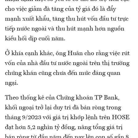
cho việc giảm đà tăng của tỷ giá đó là đẩy
mạnh xuất khẩu, tăng thu hút vốn đầu tư trực
tiếp nước ngoài và thu hút mạnh hơn nguồn
kiều hối dịp cuối năm.
Ở khía cạnh khác, ông Huân cho rằng việc rút
vốn của nhà đầu tư nước ngoài trên thị trường
chứng khán cũng chưa đến mức đáng quan
ngại.
Theo thống kê của Chứng khoán TP Bank,
khối ngoại trở lại duy trì đà bán ròng trong
tháng 9/2023 với giá trị khớp lệnh trên HOSE
đạt hơn 5,2 nghìn tỷ đồng, nâng tổng giá trị
bán ròng từ đầu năm đến nay lên con số gần 8