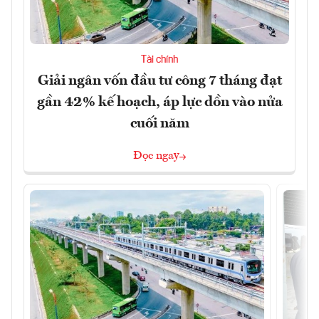
Tài chính
Giải ngân vốn đầu tư công 7 tháng đạt
gần 42% kế hoạch, áp lực dồn vào nửa
cuối năm
Đọc ngay