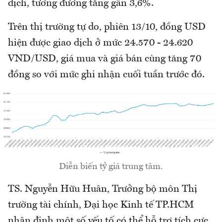
dịch, tương đương tăng gần 3,6%.
Trên thị trường tự do, phiên 13/10, đồng USD
hiện được giao dịch ở mức 24.570 - 24.620
VND/USD, giá mua và giá bán cùng tăng 70
đồng so với mức ghi nhận cuối tuần trước đó.
Diễn biến tỷ giá trung tâm.
TS. Nguyễn Hữu Huân, Trưởng bộ môn Thị
trường tài chính, Đại học Kinh tế TP.HCM
nhận định một số yếu tố có thể hỗ trợ tích cực