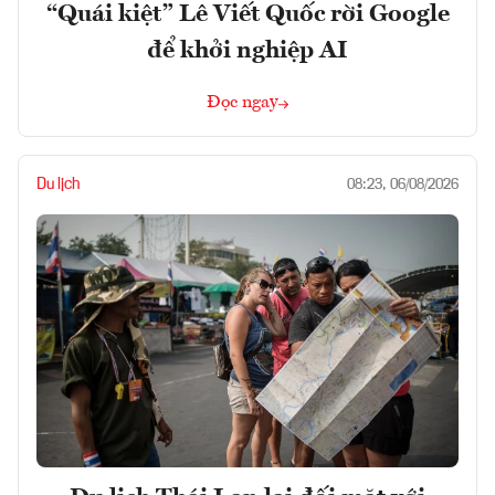
“Quái kiệt” Lê Viết Quốc rời Google
để khởi nghiệp AI
Đọc ngay
Du lịch
08:23, 06/08/2026