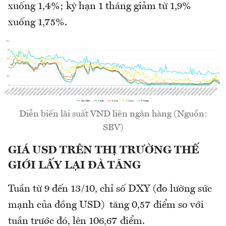
xuống 1,4%; kỳ hạn 1 tháng giảm từ 1,9%
xuống 1,75%.
Diễn biến lãi suất VND liên ngân hàng (Nguồn:
SBV)
GIÁ USD TRÊN THỊ TRƯỜNG THẾ
GIỚI LẤY LẠI ĐÀ TĂNG
Tuần từ 9 đến 13/10, chỉ số DXY (đo lường sức
mạnh của đồng USD) tăng 0,57 điểm so với
tuần trước đó, lên 106,67 điểm.