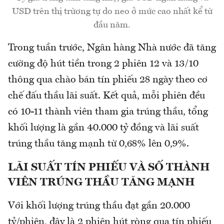
USD trên thị trừơng tự do neo ở mức cao nhất kể từ
đầu năm.
Trong tuần trước, Ngân hàng Nhà nước đã tăng
cường độ hút tiền trong 2 phiên 12 và 13/10
thông qua chào bán tín phiếu 28 ngày theo cơ
chế đấu thầu lãi suất. Kết quả, mỗi phiên đều
có 10-11 thành viên tham gia trúng thầu, tổng
khối lượng là gần 40.000 tỷ đồng và lãi suất
trúng thầu tăng mạnh từ 0,68% lên 0,9%.
LÃI SUẤT TÍN PHIẾU VÀ SỐ THÀNH
VIÊN TRÚNG THẦU TĂNG MẠNH
Với khối lượng trúng thầu đạt gần 20.000
tỷ/phiên, đây là 2 phiên hút ròng qua tín phiếu