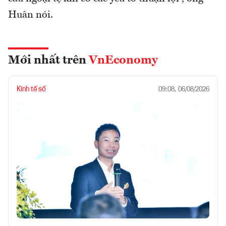
Huân nói.
Mới nhất trên
VnEconomy
Kinh tế số
09:08, 06/08/2026