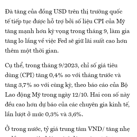
Đà tăng của đồng USD trên thị trường quốc
tế tiếp tục được hỗ trợ bởi số liệu CPI của Mỹ
tăng mạnh hơn kỳ vọng trong tháng 9, làm gia
tăng lo lắng về việc Fed sẽ giữ lãi suất cao hơn
thêm một thời gian.
Cụ thể, trong tháng 9/2023, chỉ số giá tiêu
dùng (CPI) tăng 0,4% so với tháng trước và
tăng 3,7% so với cùng kỳ, theo báo cáo của Bộ
Lao động Mỹ trong ngày 12/10. Hai con số này
đều cao hơn dự báo của các chuyên gia kinh tế,
lần lượt ở mức 0,3% và 3,6%.
Ở trong nước, tỷ giá trung tâm VND/ tăng nhẹ