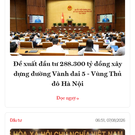
Đề xuất đầu tư 288.300 tỷ đồng xây
dựng đường Vành đai 5 - Vùng Thủ
đô Hà Nội
Đọc ngay
Đầu tư
06:51, 07/08/2026