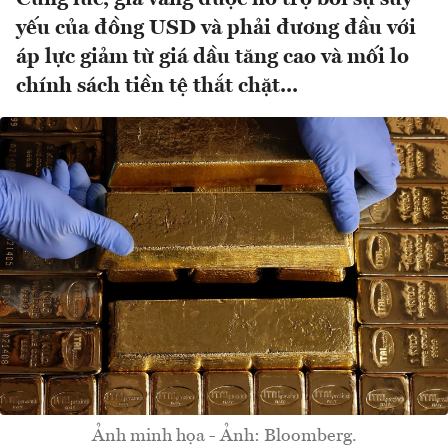
yếu của đồng USD và phải đương đầu với
áp lực giảm từ giá dầu tăng cao và mối lo
chính sách tiền tệ thắt chặt...
Ảnh minh họa - Ảnh: Bloomberg.