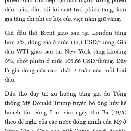
phiếu toàn cầu tiếp tục bán mạnh trong phiên
đầu tuần, dẫn tới lợi suất trái phiếu tăng, làm
gia tăng chi phí cơ hội của việc nắm giữ vàng.
Giá dầu thô Brent giao sau tại London tăng
hơn 2%, đóng cửa ở mức 112,1 USD/thùng. Giá
dầu WTI giao sau tại New York tăng khoảng
3%, chốt phiên ở mức 108,66 USD/thùng. Đây
là giá đóng cửa cao nhất 2 tuần của mỗi loại
dầu.
Dầu thô duy trì xu hướng tăng giá dù Tổng
thống Mỹ Donald Trump tuyên bố ông hủy kế
hoạch tấn công Iran vào ngày thứ Ba (19/5)
theo đề nghị của các nước đồng minh của Mỹ ở