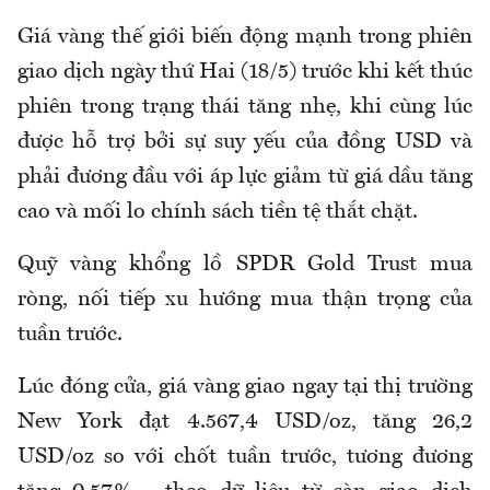
Giá vàng thế giới biến động mạnh trong phiên
giao dịch ngày thứ Hai (18/5) trước khi kết thúc
phiên trong trạng thái tăng nhẹ, khi cùng lúc
được hỗ trợ bởi sự suy yếu của đồng USD và
phải đương đầu với áp lực giảm từ giá dầu tăng
cao và mối lo chính sách tiền tệ thắt chặt.
Quỹ vàng khổng lồ SPDR Gold Trust mua
ròng, nối tiếp xu hướng mua thận trọng của
tuần trước.
Lúc đóng cửa, giá vàng giao ngay tại thị trường
New York đạt 4.567,4 USD/oz, tăng 26,2
USD/oz so với chốt tuần trước, tương đương