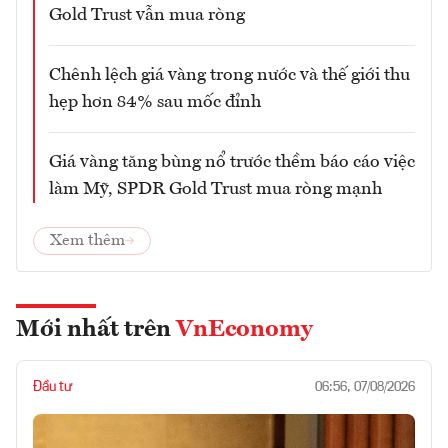
Gold Trust vẫn mua ròng
Chênh lệch giá vàng trong nước và thế giới thu
hẹp hơn 84% sau mốc đỉnh
Giá vàng tăng bùng nổ trước thềm báo cáo việc
làm Mỹ, SPDR Gold Trust mua ròng mạnh
Xem thêm
Mới nhất trên
VnEconomy
Đầu tư
06:56, 07/08/2026