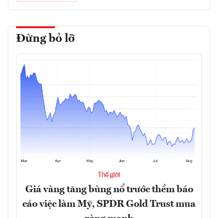
Đừng bỏ lỡ
Thế giới
Giá vàng tăng bùng nổ trước thềm báo
cáo việc làm Mỹ, SPDR Gold Trust mua