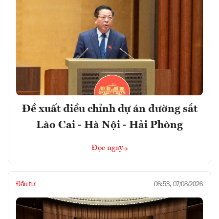
Đề xuất điều chỉnh dự án đường sắt
Lào Cai - Hà Nội - Hải Phòng
Đọc ngay
Đầu tư
06:53, 07/08/2026