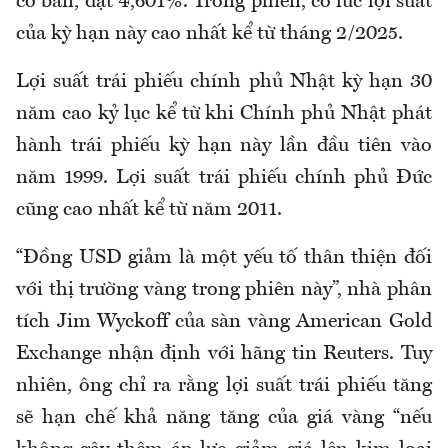
cơ bản, đạt 4,601%. Trong phiên, có lúc lợi suất
của kỳ hạn này cao nhất kể từ tháng 2/2025.
Lợi suất trái phiếu chính phủ Nhật kỳ hạn 30
năm cao kỷ lục kể từ khi Chính phủ Nhật phát
hành trái phiếu kỳ hạn này lần đầu tiên vào
năm 1999. Lợi suất trái phiếu chính phủ Đức
cũng cao nhất kể từ năm 2011.
“Đồng USD giảm là một yếu tố thân thiện đối
với thị trường vàng trong phiên này”, nhà phân
tích Jim Wyckoff của sàn vàng American Gold
Exchange nhận định với hãng tin Reuters. Tuy
nhiên, ông chỉ ra rằng lợi suất trái phiếu tăng
sẽ hạn chế khả năng tăng của giá vàng “nếu