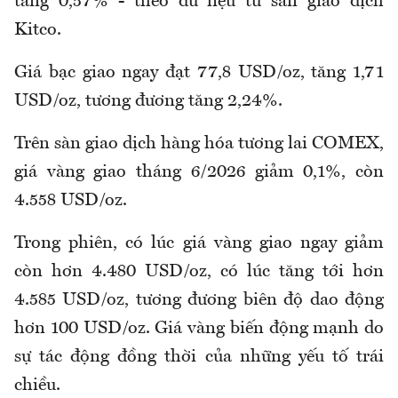
tăng 0,57% - theo dữ liệu từ sàn giao dịch
Kitco.
Giá bạc giao ngay đạt 77,8 USD/oz, tăng 1,71
USD/oz, tương đương tăng 2,24%.
Trên sàn giao dịch hàng hóa tương lai COMEX,
giá vàng giao tháng 6/2026 giảm 0,1%, còn
4.558 USD/oz.
Trong phiên, có lúc giá vàng giao ngay giảm
còn hơn 4.480 USD/oz, có lúc tăng tới hơn
4.585 USD/oz, tương đương biên độ dao động
hơn 100 USD/oz. Giá vàng biến động mạnh do
sự tác động đồng thời của những yếu tố trái
chiều.