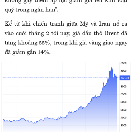
không gây thêm áp lực giảm giá lên kim loại
quý trong ngắn hạn”.
Kể từ khi chiến tranh giữa Mỹ và Iran nổ ra
vào cuối tháng 2 tới nay, giá dầu thô Brent đã
tăng khoảng 55%, trong khi giá vàng giao ngay
đã giảm gần 14%.