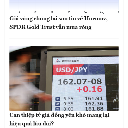
Giá vàng chững lại sau tin về Hormuz,
SPDR Gold Trust vẫn mua ròng
Can thiệp tỷ giá đồng yên khó mang lại
hiệu quả lâu dài?