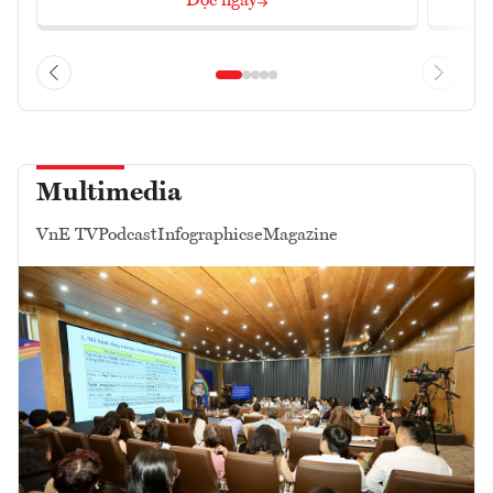
Đọc ngay
Multimedia
VnE TV
Podcast
Infographics
eMagazine