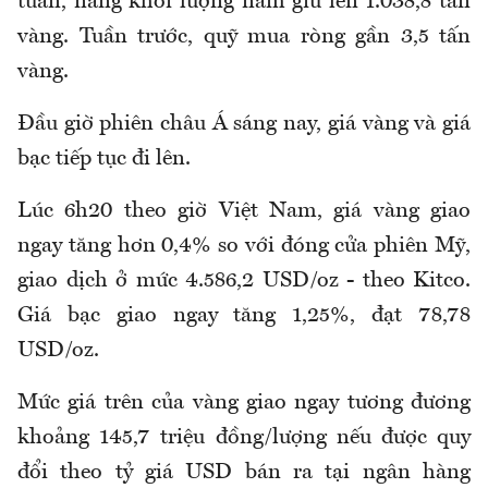
tuần, nâng khối lượng nắm giữ lên 1.038,8 tấn
vàng. Tuần trước, quỹ mua ròng gần 3,5 tấn
vàng.
Đầu giờ phiên châu Á sáng nay, giá vàng và giá
bạc tiếp tục đi lên.
Lúc 6h20 theo giờ Việt Nam, giá vàng giao
ngay tăng hơn 0,4% so với đóng cửa phiên Mỹ,
giao dịch ở mức 4.586,2 USD/oz - theo Kitco.
Giá bạc giao ngay tăng 1,25%, đạt 78,78
USD/oz.
Mức giá trên của vàng giao ngay tương đương
khoảng 145,7 triệu đồng/lượng nếu được quy
đổi theo tỷ giá USD bán ra tại ngân hàng