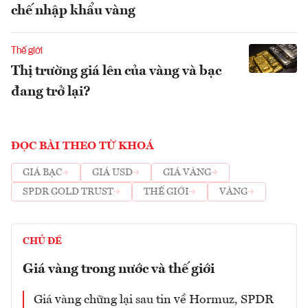
chế nhập khẩu vàng
Thế giới
Thị trường giá lên của vàng và bạc
đang trở lại?
ĐỌC BÀI THEO TỪ KHOÁ
GIÁ BẠC
GIÁ USD
GIÁ VÀNG
SPDR GOLD TRUST
THẾ GIỚI
VÀNG
CHỦ ĐỀ
Giá vàng trong nước và thế giới
Giá vàng chững lại sau tin về Hormuz, SPDR