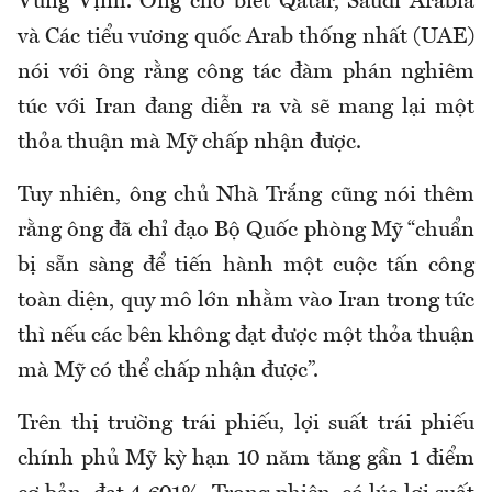
Vùng Vịnh. Ông cho biết Qatar, Saudi Arabia
và Các tiểu vương quốc Arab thống nhất (UAE)
nói với ông rằng công tác đàm phán nghiêm
túc với Iran đang diễn ra và sẽ mang lại một
thỏa thuận mà Mỹ chấp nhận được.
Tuy nhiên, ông chủ Nhà Trắng cũng nói thêm
rằng ông đã chỉ đạo Bộ Quốc phòng Mỹ “chuẩn
bị sẵn sàng để tiến hành một cuộc tấn công
toàn diện, quy mô lớn nhằm vào Iran trong tức
thì nếu các bên không đạt được một thỏa thuận
mà Mỹ có thể chấp nhận được”.
Trên thị trường trái phiếu, lợi suất trái phiếu
chính phủ Mỹ kỳ hạn 10 năm tăng gần 1 điểm