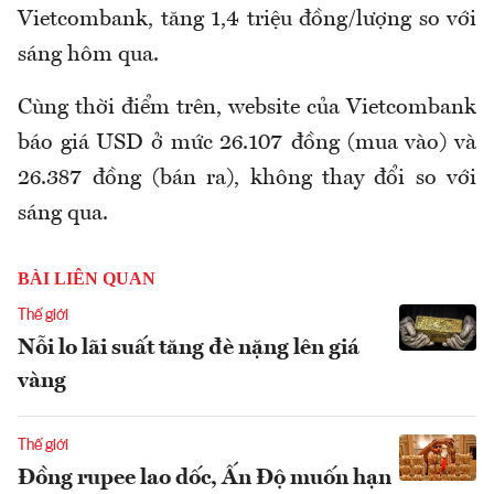
Vietcombank, tăng 1,4 triệu đồng/lượng so với
sáng hôm qua.
Cùng thời điểm trên, website của Vietcombank
báo giá USD ở mức 26.107 đồng (mua vào) và
26.387 đồng (bán ra), không thay đổi so với
sáng qua.
BÀI LIÊN QUAN
Thế giới
Nỗi lo lãi suất tăng đè nặng lên giá
vàng
Thế giới
Đồng rupee lao dốc, Ấn Độ muốn hạn