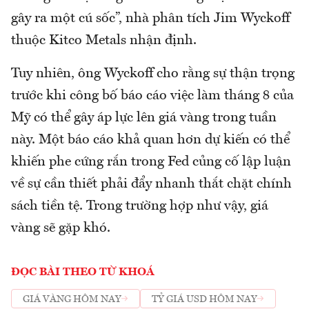
gây ra một cú sốc”, nhà phân tích Jim Wyckoff
thuộc Kitco Metals nhận định.
Tuy nhiên, ông Wyckoff cho rằng sự thận trọng
trước khi công bố báo cáo việc làm tháng 8 của
Mỹ có thể gây áp lực lên giá vàng trong tuần
này. Một báo cáo khả quan hơn dự kiến có thể
khiến phe cứng rắn trong Fed củng cố lập luận
về sự cần thiết phải đẩy nhanh thắt chặt chính
sách tiền tệ. Trong trường hợp như vậy, giá
vàng sẽ gặp khó.
ĐỌC BÀI THEO TỪ KHOÁ
GIÁ VÀNG HÔM NAY
TỶ GIÁ USD HÔM NAY