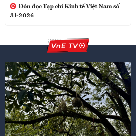
Đón đọc Tạp chí Kinh tế Việt Nam số
31-2026