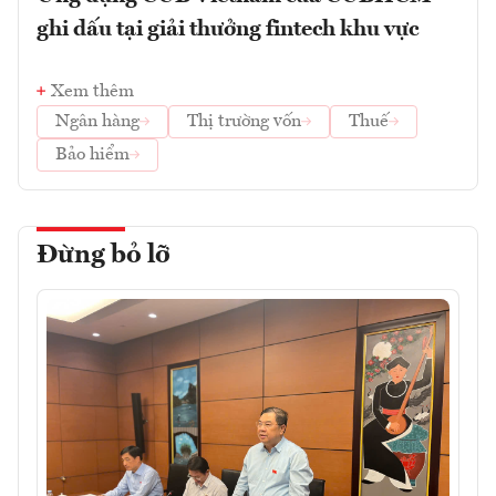
ghi dấu tại giải thưởng fintech khu vực
Xem thêm
Ngân hàng
Thị trường vốn
Thuế
Bảo hiểm
Đừng bỏ lỡ