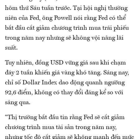
hôm thứ Sáu tuần trước. Tại hội nghị thường
niên của Fed, ông Powell nói rằng Fed có thể
bắt đầu cắt giảm chương trình mua trái phiếu
trong năm nay nhưng sẽ không vội nâng lãi
suất.
Tuy nhiên, đồng USD vững giá sau khi chạm
đáy 2 tuần khiến giá vàng khó tăng. Sáng nay,
chỉ số Dollar Index dao động quanh ngưỡng
92,6 điểm, không có thay đổi đáng kể so với
sáng qua.
“Thị trường bắt đầu tin rằng Fed sẽ cắt giảm
chương trình mua tài sản trong năm nay,
nhưng tốc độ cắt giảm sẽ không mạnh đến mức