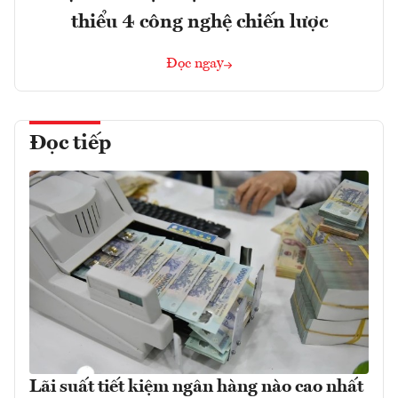
thiểu 4 công nghệ chiến lược
Đọc ngay
Đọc tiếp
Lãi suất tiết kiệm ngân hàng nào cao nhất