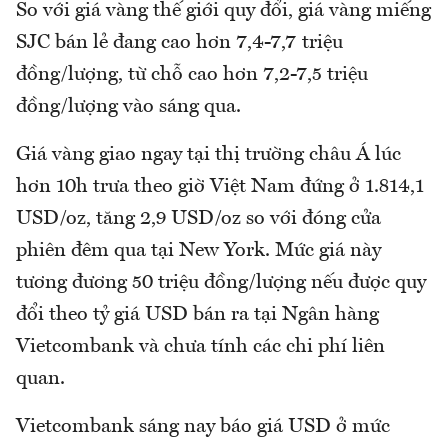
So với giá vàng thế giới quy đổi, giá vàng miếng
SJC bán lẻ đang cao hơn 7,4-7,7 triệu
đồng/lượng, từ chỗ cao hơn 7,2-7,5 triệu
đồng/lượng vào sáng qua.
Giá vàng giao ngay tại thị trường châu Á lúc
hơn 10h trưa theo giờ Việt Nam đứng ở 1.814,1
USD/oz, tăng 2,9 USD/oz so với đóng cửa
phiên đêm qua tại New York. Mức giá này
tương đương 50 triệu đồng/lượng nếu được quy
đổi theo tỷ giá USD bán ra tại Ngân hàng
Vietcombank và chưa tính các chi phí liên
quan.
Vietcombank sáng nay báo giá USD ở mức