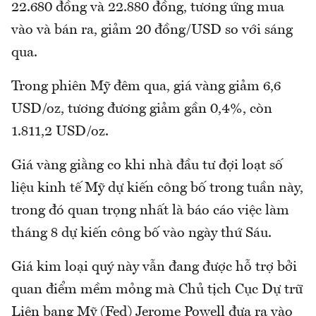
22.680 đồng và 22.880 đồng, tương ứng mua
vào và bán ra, giảm 20 đồng/USD so với sáng
qua.
Trong phiên Mỹ đêm qua, giá vàng giảm 6,6
USD/oz, tương đương giảm gần 0,4%, còn
1.811,2 USD/oz.
Giá vàng giằng co khi nhà đầu tư đợi loạt số
liệu kinh tế Mỹ dự kiến công bố trong tuần này,
trong đó quan trọng nhất là báo cáo việc làm
tháng 8 dự kiến công bố vào ngày thứ Sáu.
Giá kim loại quý này vẫn đang được hỗ trợ bởi
quan điểm mềm mỏng mà Chủ tịch Cục Dự trữ
Liên bang Mỹ (Fed) Jerome Powell đưa ra vào