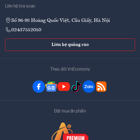
Liên hệ tòa soạn
Số 96-98 Hoàng Quốc Việt, Cầu Giấy, Hà Nội
02437552050
Liên hệ quảng cáo
Theo dõi VnEconomy
Đặt mua ấn phẩm