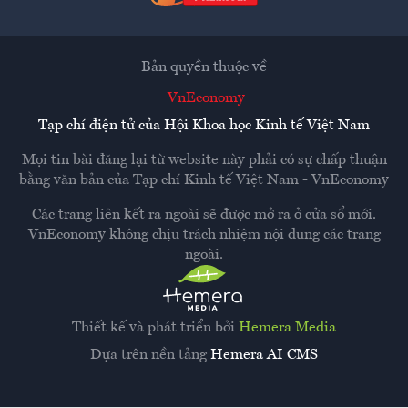
Bản quyền thuộc về
VnEconomy
Tạp chí điện tử của Hội Khoa học Kinh tế Việt Nam
Mọi tin bài đăng lại từ website này phải có sự chấp thuận
bằng văn bản của
Tạp chí Kinh tế Việt Nam - VnEconomy
Các trang liên kết ra ngoài sẽ được mở ra ở cửa sổ mới.
VnEconomy không chịu trách nhiệm nội dung các trang
ngoài.
Thiết kế và phát triển bởi
Hemera Media
Dựa trên nền tảng
Hemera AI CMS