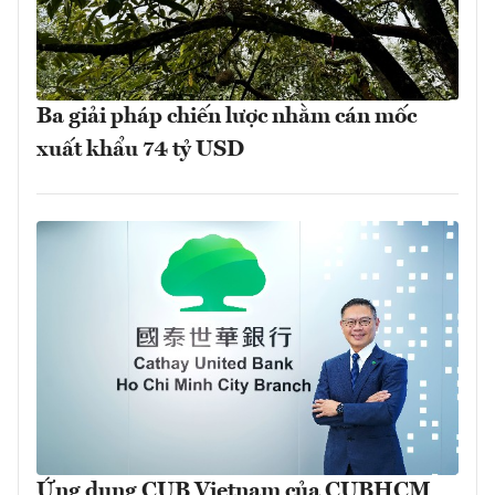
Ba giải pháp chiến lược nhằm cán mốc
xuất khẩu 74 tỷ USD
Ứng dụng CUB Vietnam của CUBHCM