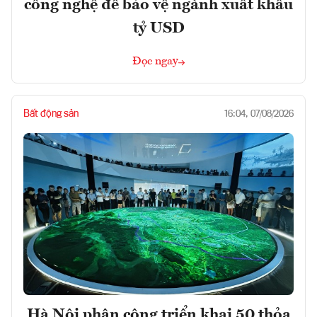
công nghệ để bảo vệ ngành xuất khẩu
tỷ USD
Đọc ngay
Bất động sản
16:04, 07/08/2026
Hà Nội phân công triển khai 50 thỏa