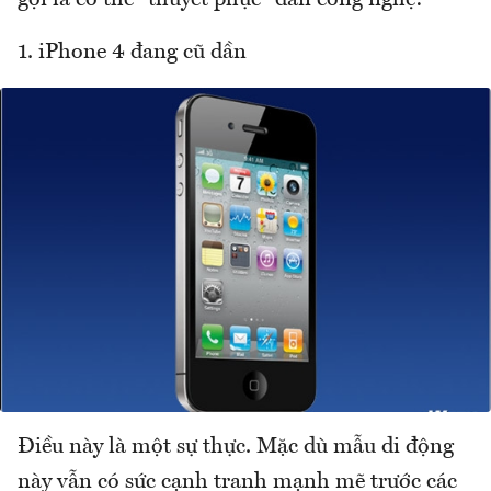
1. iPhone 4 đang cũ dần
Điều này là một sự thực. Mặc dù mẫu di động
này vẫn có sức cạnh tranh mạnh mẽ trước các