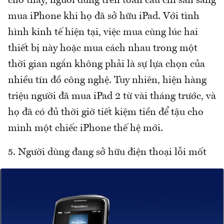
cho thấy, người dùng trên toàn cầu chỉ sẵn sàng
mua iPhone khi họ đã sở hữu iPad. Với tình
hình kinh tế hiện tại, việc mua cùng lúc hai
thiết bị này hoặc mua cách nhau trong một
thời gian ngắn không phải là sự lựa chọn của
nhiều tín đồ công nghệ. Tuy nhiên, hiện hàng
triệu người đã mua iPad 2 từ vài tháng trước, và
họ đã có đủ thời giờ tiết kiệm tiền để tậu cho
mình một chiếc iPhone thế hệ mới.
5. Người dùng đang sở hữu điện thoại lỗi mốt