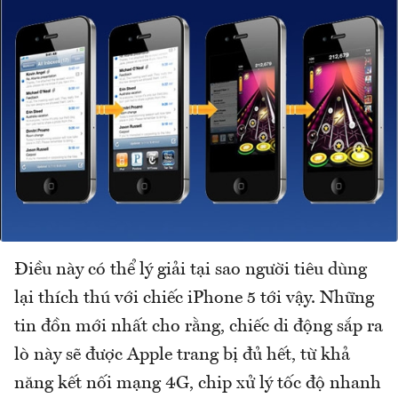
Điều này có thể lý giải tại sao người tiêu dùng
lại thích thú với chiếc iPhone 5 tới vậy. Những
tin đồn mới nhất cho rằng, chiếc di động sắp ra
lò này sẽ được Apple trang bị đủ hết, từ khả
năng kết nối mạng 4G, chip xử lý tốc độ nhanh