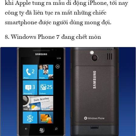
khi Apple tung ra mẫu di động iPhone, tới nay
công ty đã liên tục ra mắt những chiếc
smartphone được người dùng mong đợi.
8. Windows Phone 7 đang chết mòn