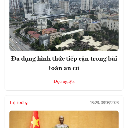
Đa dạng hình thức tiếp cận trong bài
toán an cư
Đọc ngay
Thị trường
18:23, 08/08/2026