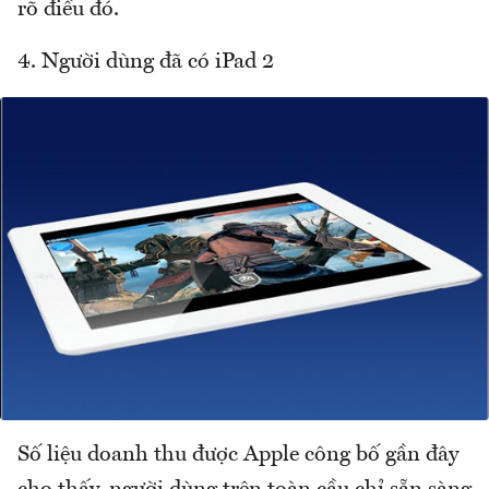
rõ điều đó.
4. Người dùng đã có iPad 2
Số liệu doanh thu được Apple công bố gần đây