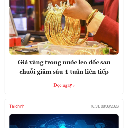
Giá vàng trong nước leo dốc sau
chuỗi giảm sâu 4 tuần liên tiếp
Đọc ngay
Tài chính
16:31, 08/08/2026