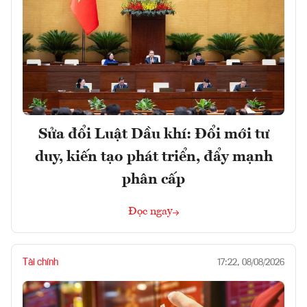
Sửa đổi Luật Dầu khí: Đổi mới tư
duy, kiến tạo phát triển, đẩy mạnh
phân cấp
Đọc ngay
Tài chính
17:22, 08/08/2026