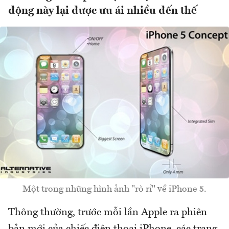
động này lại được ưu ái nhiều đến thế
Một trong những hình ảnh "rò rỉ" về iPhone 5.
Thông thường, trước mỗi lần Apple ra phiên
bản mới của chiếc điện thoại iPhone, các trang