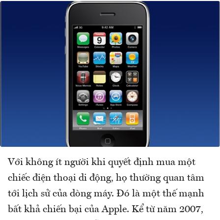
Với không ít người khi quyết định mua một
chiếc điện thoại di động, họ thường quan tâm
tới lịch sử của dòng máy. Đó là một thế mạnh
bất khả chiến bại của Apple. Kể từ năm 2007,