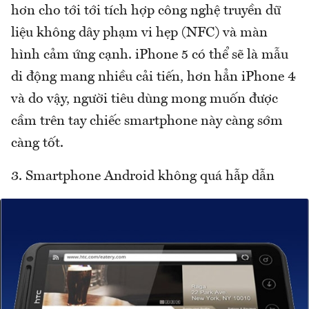
hơn cho tới tới tích hợp công nghệ truyền dữ
liệu không dây phạm vi hẹp (NFC) và màn
hình cảm ứng cạnh. iPhone 5 có thể sẽ là mẫu
di động mang nhiều cải tiến, hơn hẳn iPhone 4
và do vậy, người tiêu dùng mong muốn được
cầm trên tay chiếc smartphone này càng sớm
càng tốt.
3. Smartphone Android không quá hẫp dẫn