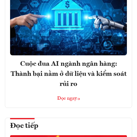
Cuộc đua AI ngành ngân hàng:
Thành bại nằm ở dữ liệu và kiểm soát
rủi ro
Đọc ngay
Đọc tiếp