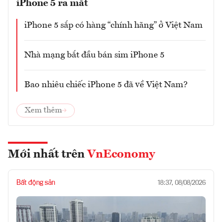
iPhone 5 ra mắt
iPhone 5 sắp có hàng “chính hãng” ở Việt Nam
Nhà mạng bắt đầu bán sim iPhone 5
Bao nhiêu chiếc iPhone 5 đã về Việt Nam?
Xem thêm
Mới nhất trên
VnEconomy
Bất động sản
18:37, 08/08/2026