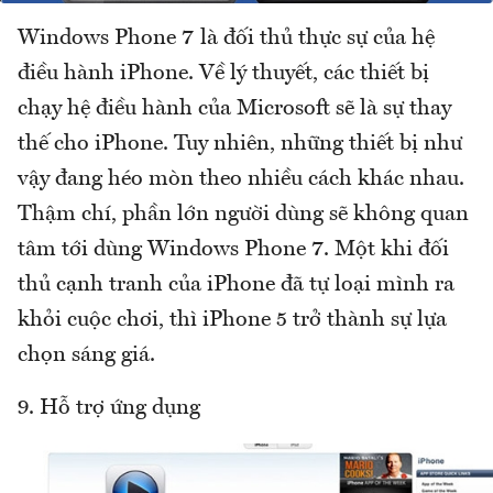
Windows Phone 7 là đối thủ thực sự của hệ
điều hành iPhone. Về lý thuyết, các thiết bị
chạy hệ điều hành của Microsoft sẽ là sự thay
thế cho iPhone. Tuy nhiên, những thiết bị như
vậy đang héo mòn theo nhiều cách khác nhau.
Thậm chí, phần lớn người dùng sẽ không quan
tâm tới dùng Windows Phone 7. Một khi đối
thủ cạnh tranh của iPhone đã tự loại mình ra
khỏi cuộc chơi, thì iPhone 5 trở thành sự lựa
chọn sáng giá.
9. Hỗ trợ ứng dụng