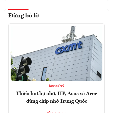
Đừng bỏ lỡ
Kinh tế số
Thiếu hụt bộ nhớ, HP, Asus và Acer
dùng chip nhớ Trung Quốc
Đọc ngay