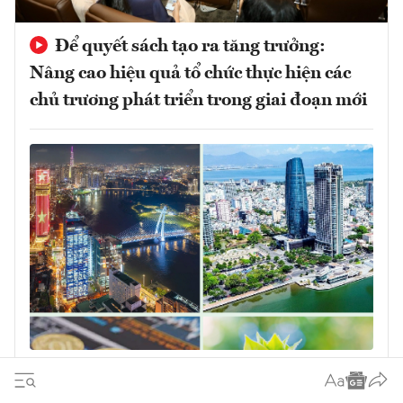
Để quyết sách tạo ra tăng trưởng:
Nâng cao hiệu quả tổ chức thực hiện các
chủ trương phát triển trong giai đoạn mới
Quyết sách đúng phải được chuyển hóa
thành tăng trưởng chất lượng cao