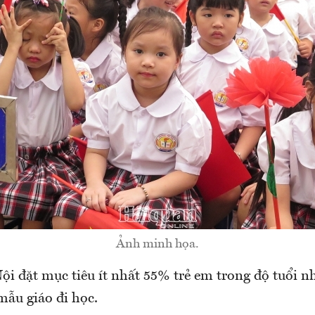
Ảnh minh họa.
i đặt mục tiêu ít nhất 55% trẻ em trong độ tuổi nh
mẫu giáo đi học.