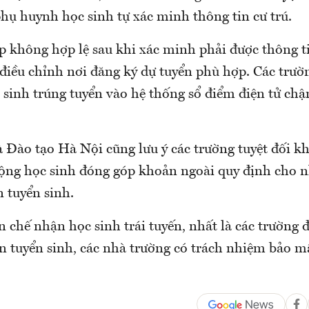
phụ huynh học sinh tự xác minh thông tin cư trú.
p không hợp lệ sau khi xác minh phải được thông ti
điều chỉnh nơi đăng ký dự tuyển phù hợp. Các trườ
 sinh trúng tuyển vào hệ thống sổ điểm điện tử ch
à Đào tạo Hà Nội cũng lưu ý các trường tuyệt đối k
động học sinh đóng góp khoản ngoài quy định cho 
n tuyển sinh.
 chế nhận học sinh trái tuyến, nhất là các trường đã
n tuyển sinh, các nhà trường có trách nhiệm bảo m