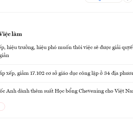
 Việc làm
ếp, hiệu trưởng, hiệu phó muốn thôi việc sẽ được giải quyế
 giản
sắp xếp, giảm 17.102 cơ sở giáo dục công lập ở 34 địa phươ
ốc Anh dành thêm suất Học bổng Chevening cho Việt N