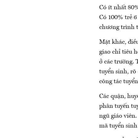
Có ít nhất 80
Có 100% trẻ 6
chương trình t
Mặt khác, điều
giao chỉ tiêu 
ở các trường.
tuyển sinh, rõ
công tác tuyển
Các quận, huy
phân tuyến tuy
ngũ giáo viên.
mã tuyển sinh