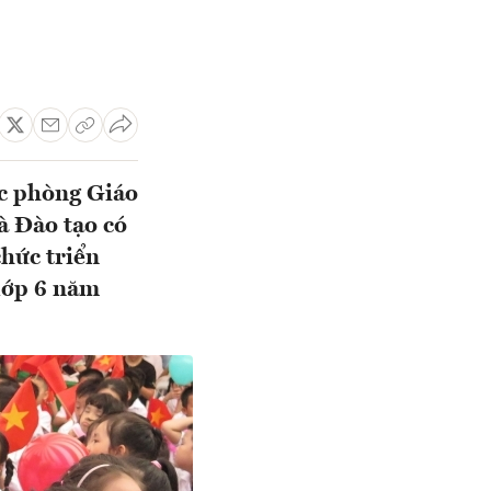
ác phòng Giáo
à Đào tạo có
chức triển
 lớp 6 năm