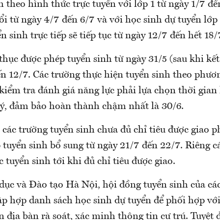
h theo hình thức trực tuyến với lớp 1 từ ngày 1/7 đế
 từ ngày 4/7 đến 6/7 và với học sinh dự tuyển lớp 
ển sinh trực tiếp sẽ tiếp tục từ ngày 12/7 đến hết 18/
thục được phép tuyển sinh từ ngày 31/5 (sau khi kế
n 12/7. Các trường thực hiện tuyển sinh theo phươn
kiểm tra đánh giá năng lực phải lựa chọn thời gian 
lý, đảm bảo hoàn thành chậm nhất là 30/6.
 các trường tuyển sinh chưa đủ chỉ tiêu được giao p
 tuyển sinh bổ sung từ ngày 21/7 đến 22/7. Riêng c
uyển sinh tới khi đủ chỉ tiêu được giao.
dục và Đào tạo Hà Nội, hội đồng tuyển sinh của cá
ập hợp danh sách học sinh dự tuyển để phối hợp vớ
 địa bàn rà soát, xác minh thông tin cư trú. Tuyệt