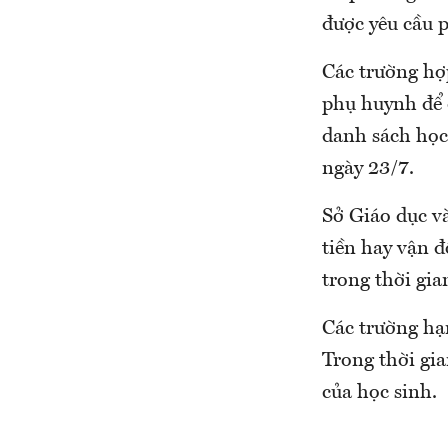
được yêu cầu 
Các trường hợ
phụ huynh để 
danh sách học
ngày 23/7.
Sở Giáo dục v
tiền hay vận 
trong thời gia
Các trường hạn
Trong thời gia
của học sinh.