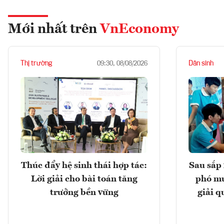
Mới nhất trên
VnEconomy
Thị trường
Dân sinh
09:30, 08/08/2026
Thúc đẩy hệ sinh thái hợp tác:
Sau sắp 
Lời giải cho bài toán tăng
phó mu
trưởng bền vững
giải q