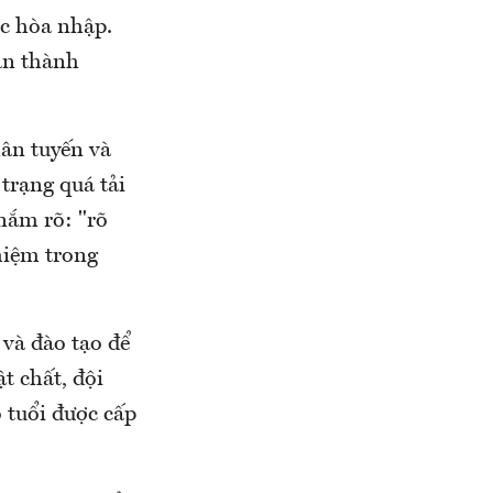
ọc hòa nhập.
àn thành
hân tuyến và
 trạng quá tải
nắm rõ: "rõ
nhiệm trong
và đào tạo để
t chất, đội
 tuổi được cấp