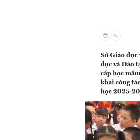
Sở Giáo dục 
dục và Đào t
cấp học mầm 
khai công tá
học 2025-20