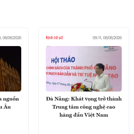
Kinh tế số
9, 08/08/2026
09:11, 08/08/2026
ọa nguồn
Đà Nẵng: Khát vọng trở thành
âu Âu
Trung tâm công nghệ cao
hàng đầu Việt Nam