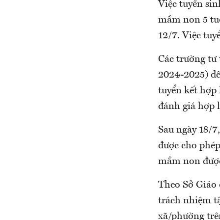
Việc tuyển sin
mầm non 5 tuổi
12/7. Việc tuy
Các trường tư 
2024-2025) đế
tuyển kết hợp 
đánh giá hợp 
Sau ngày 18/7,
được cho phép
mầm non được t
Theo Sở Giáo 
trách nhiệm t
xã/phường trên