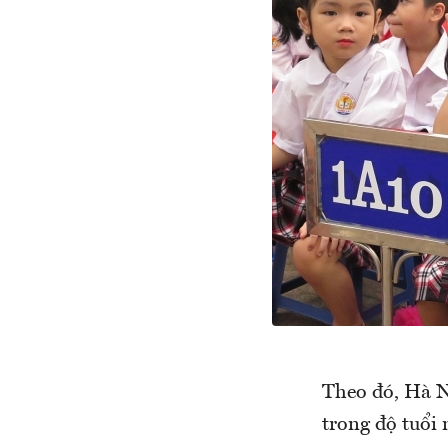
Theo đó, Hà Nộ
trong độ tuổi 