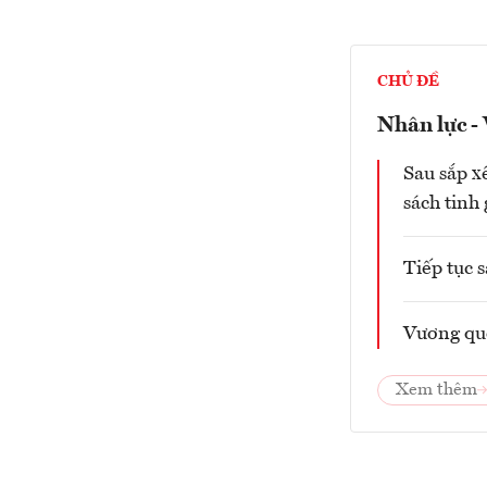
CHỦ ĐỀ
Nhân lực -
Sau sắp x
sách tinh
Tiếp tục 
Vương qu
Xem thêm