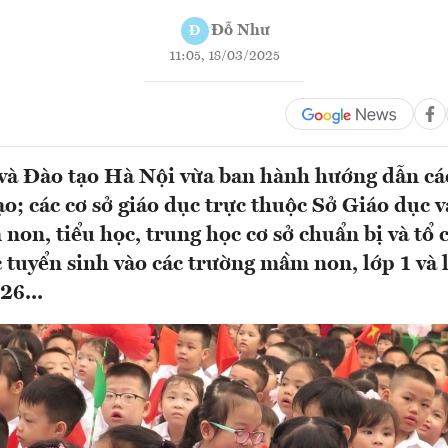
Đỗ Như
Đ
11:05, 18/03/2025
và Đào tạo Hà Nội vừa ban hành hướng dẫn c
ạo; các cơ sở giáo dục trực thuộc Sở Giáo dục v
non, tiểu học, trung học cơ sở chuẩn bị và tổ 
c tuyển sinh vào các trường mầm non, lớp 1 và
26...