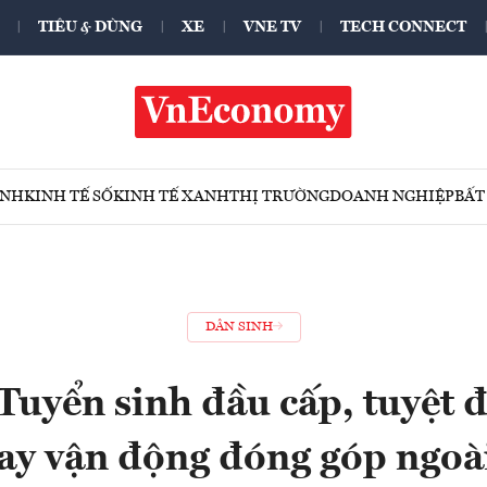
TIÊU & DÙNG
XE
VNE TV
TECH CONNECT
ÍNH
KINH TẾ SỐ
KINH TẾ XANH
THỊ TRƯỜNG
DOANH NGHIỆP
BẤT
DÂN SINH
Tuyển sinh đầu cấp, tuyệt 
hay vận động đóng góp ngoà