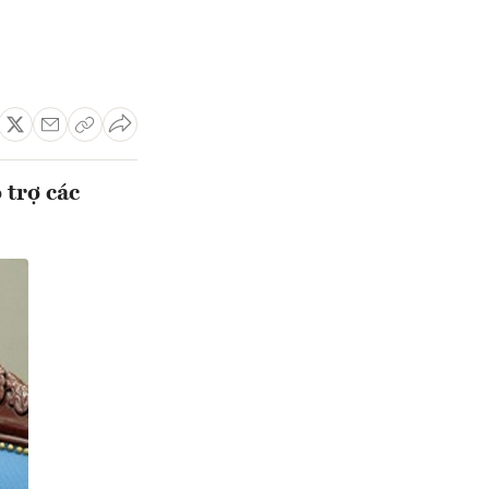
 trợ các