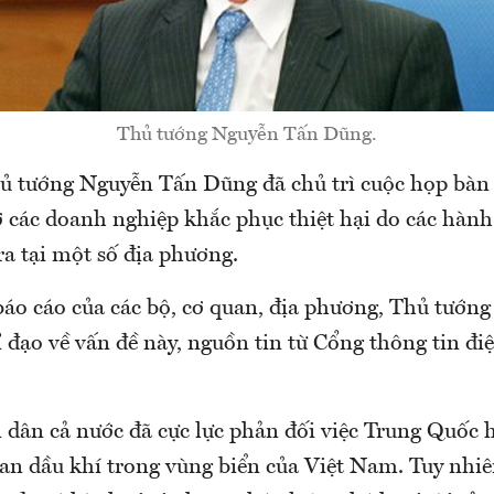
Thủ tướng Nguyễn Tấn Dũng.
 tướng Nguyễn Tấn Dũng đã chủ trì cuộc họp bàn 
ợ các doanh nghiệp khắc phục thiệt hại do các hành
ra tại một số địa phương.
báo cáo của các bộ, cơ quan, địa phương, Thủ tướn
ỉ đạo về vấn đề này, nguồn tin từ Cổng thông tin đi
dân cả nước đã cực lực phản đối việc Trung Quốc h
an dầu khí trong vùng biển của Việt Nam. Tuy nhiê