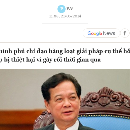
P.V
P
11:33, 21/05/2014
ính phủ chỉ đạo hàng loạt giải pháp cụ thể hỗ
bị thiệt hại vì gây rối thời gian qua