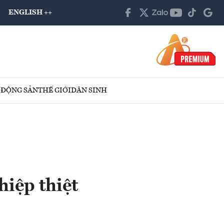
ENGLISH ++
 ĐỘNG SẢN
THẾ GIỚI
DÂN SINH
hiệp thiệt