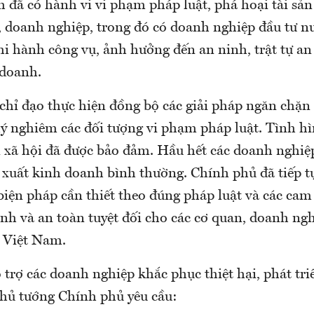
h đã có hành vi vi phạm pháp luật, phá hoại tài sả
, doanh nghiệp, trong đó có doanh nghiệp đầu tư n
i hành công vụ, ảnh hưởng đến an ninh, trật tự an
 doanh.
chỉ đạo thực hiện đồng bộ các giải pháp ngăn chặn 
lý nghiêm các đối tượng vi phạm pháp luật. Tình h
n xã hội đã được bảo đảm. Hầu hết các doanh nghiệp
 xuất kinh doanh bình thường. Chính phủ đã tiếp t
biện pháp cần thiết theo đúng pháp luật và các cam 
nh và an toàn tuyệt đối cho các cơ quan, doanh ngh
i Việt Nam.
 trợ các doanh nghiệp khắc phục thiệt hại, phát tri
hủ tướng Chính phủ yêu cầu: