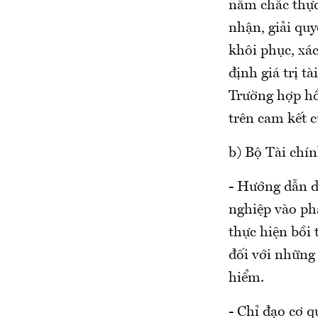
nắm chắc thực
nhận, giải quy
khôi phục, xác
định giá trị tà
Trường hợp hồ 
trên cam kết 
b) Bộ Tài chín
- Hướng dẫn d
nghiệp vào phạ
thực hiện bồi 
đối với những
hiểm.
- Chỉ đạo cơ q