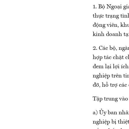
1. Bộ Ngoại gi
thực trạng tìn
động viên, khu
kinh doanh tạ
2. Các bộ, ngà
hợp tác chặt 
đem lại lợi íc
nghiệp trên t
đỡ, hỗ trợ các
Tập trung vào
a) Ủy ban nhâ
nghiệp bị thiệ