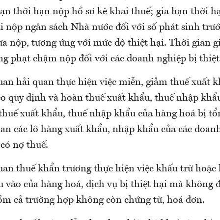
hạn thời hạn nộp hồ sơ kê khai thuế; gia hạn thời h
i nộp ngân sách Nhà nước đối với số phát sinh trư
 nộp, tương ứng với mức độ thiệt hại. Thời gian gi
g phạt chậm nộp đối với các doanh nghiệp bị thiệt
uan hải quan thực hiện việc miễn, giảm thuế xuất k
o quy định và hoàn thuế xuất khẩu, thuế nhập khẩu
huế xuất khẩu, thuế nhập khẩu của hàng hoá bị tổn
an các lô hàng xuất khẩu, nhập khẩu của các doanh
 có nợ thuế.
uan thuế khẩn trương thực hiện việc khấu trừ hoặc
ầu vào của hàng hoá, dịch vụ bị thiệt hại mà không 
ồm cả trường hợp không còn chứng từ, hoá đơn.