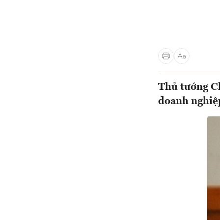
Thủ tướng Ch
doanh nghiệp 