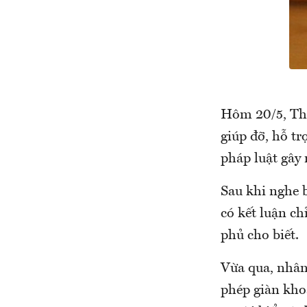
Hôm 20/5, Thủ
giúp đỡ, hỗ tr
pháp luật gây 
Sau khi nghe 
có kết luận ch
phủ cho biết.
Vừa qua, nhân 
phép giàn kho