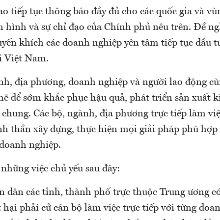
ao tiếp tục thông báo đầy đủ cho các quốc gia và vù
h hình và sự chỉ đạo của Chính phủ nêu trên. Đề ng
yến khích các doanh nghiệp yên tâm tiếp tục đầu t
i Việt Nam.
nh, địa phương, doanh nghiệp và người lao động cù
chẽ để sớm khắc phục hậu quả, phát triển sản xuất 
h chung. Các bộ, ngành, địa phương trực tiếp làm v
inh thần xây dựng, thực hiện mọi giải pháp phù hợ
 doanh nghiệp.
 những việc chủ yếu sau đây:
n dân các tỉnh, thành phố trực thuộc Trung ương c
t hại phải cử cán bộ làm việc trực tiếp với từng doa