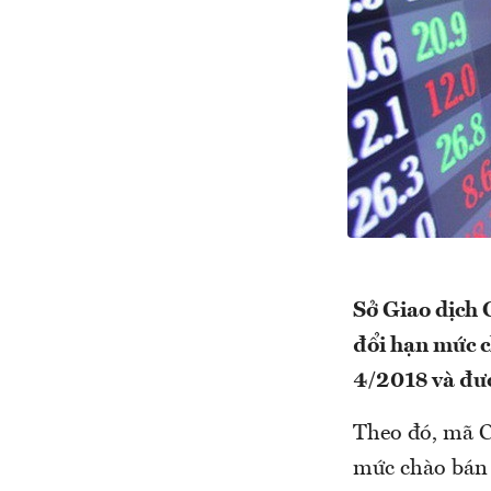
Sở Giao dịch
đổi hạn mức c
4/2018 và đượ
Theo đó, mã C
mức chào bán 