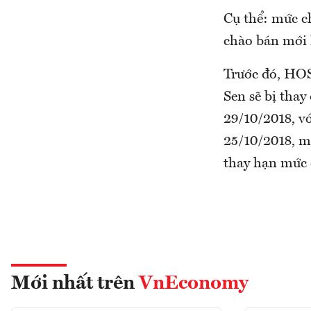
Cụ thể: mức c
chào bán mới 
Trước đó, HO
Sen sẽ bị tha
29/10/2018, v
25/10/2018, m
thay hạn mức 
Mới nhất trên
VnEconomy