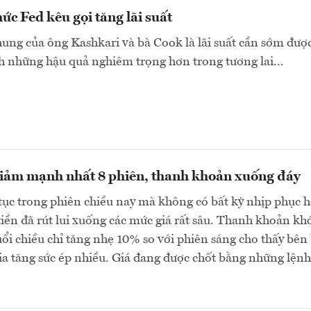
ức Fed kêu gọi tăng lãi suất
ng của ông Kashkari và bà Cook là lãi suất cần sớm đượ
h những hậu quả nghiêm trọng hơn trong tương lai...
iảm mạnh nhất 8 phiên, thanh khoản xuống đáy
tục trong phiên chiều nay mà không có bất kỳ nhịp phục h
iền đã rút lui xuống các mức giá rất sâu. Thanh khoản kh
i chiều chỉ tăng nhẹ 10% so với phiên sáng cho thấy bên
a tăng sức ép nhiều. Giá đang được chốt bằng những lệnh