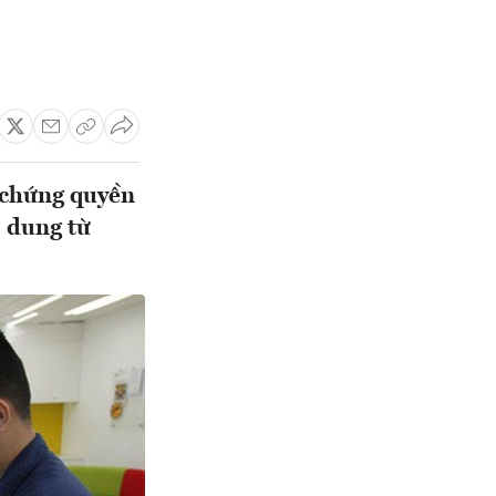
 chứng quyền
 dung từ