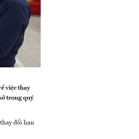
 việc thay
sở trong quý
thay đổi hạn