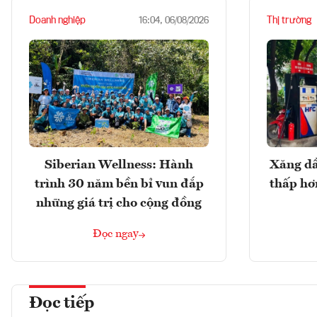
Doanh nghiệp
Thị trường
16:04, 06/08/2026
Siberian Wellness: Hành
Xăng dầ
trình 30 năm bền bỉ vun đắp
thấp hơ
những giá trị cho cộng đồng
Đọc ngay
Đọc tiếp