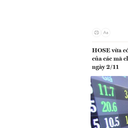
HOSE vừa có 
của các mã c
ngày 2/11