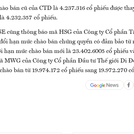
hào bán cũ của CTD là 4.237.316 cổ phiếu được th
là 4.232.357 cổ phiếu.
SE cũng thông báo mã HSG của Công ty Cổ phần 
y đổi hạn mức chào bán chứng quyền có đảm bảo từ 
ới hạn mức chào bán mới là 23.402.6005 cổ phiếu v
ã MWG của Công ty Cổ phần Đầu tư Thế giới Di Đ
chào bán từ 19.974.172 cổ phiếu sang 19.972.270 cổ