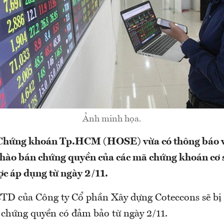
Ảnh minh họa.
 Chứng khoán Tp.HCM (HOSE) vừa có thông báo về
hào bán chứng quyền của các mã chứng khoán cơ 
c áp dụng từ ngày 2/11.
TD của Công ty Cổ phần Xây dựng Coteccons sẽ bị 
chứng quyền có đảm bảo từ ngày 2/11.