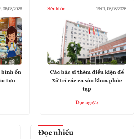
Sức khỏe
2, 06/08/2026
16:01, 06/08/2026
 bình ổn
Các bác sĩ thêm điều kiện để
ùa tựu
xử trí các ca sản khoa phức
tạp
Đọc ngay
Đọc nhiều