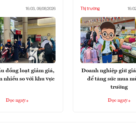
Thị trường
16:03, 06/08/2026
16:0
u đồng loạt giảm giá,
Doanh nghiệp giữ giá
n nhiều so với khu vực
để tăng sức mua m
trường
Đọc ngay
Đọc ngay