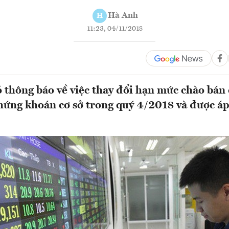
Hà Anh
H
11:23, 04/11/2018
thông báo về việc thay đổi hạn mức chào bán
hứng khoán cơ sở trong quý 4/2018 và được áp