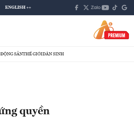
ENGLISH ++
 ĐỘNG SẢN
THẾ GIỚI
DÂN SINH
ứng quyền