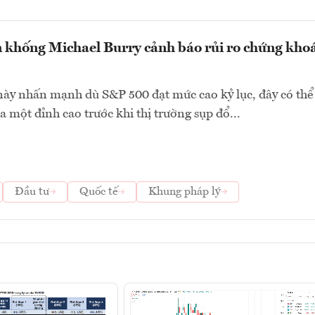
 khống Michael Burry cảnh báo rủi ro chứng kho
ày nhấn mạnh dù S&P 500 đạt mức cao kỷ lục, đây có thể
a một đỉnh cao trước khi thị trường sụp đổ...
Đầu tư
Quốc tế
Khung pháp lý