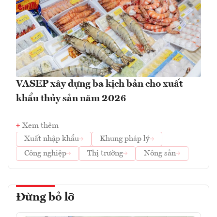
VASEP xây dựng ba kịch bản cho xuất
khẩu thủy sản năm 2026
Xem thêm
Xuất nhập khẩu
Khung pháp lý
Công nghiệp
Thị trường
Nông sản
Đừng bỏ lỡ