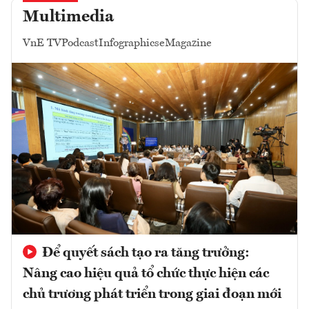
Multimedia
VnE TV
Podcast
Infographics
eMagazine
Để quyết sách tạo ra tăng trưởng:
Nâng cao hiệu quả tổ chức thực hiện các
chủ trương phát triển trong giai đoạn mới