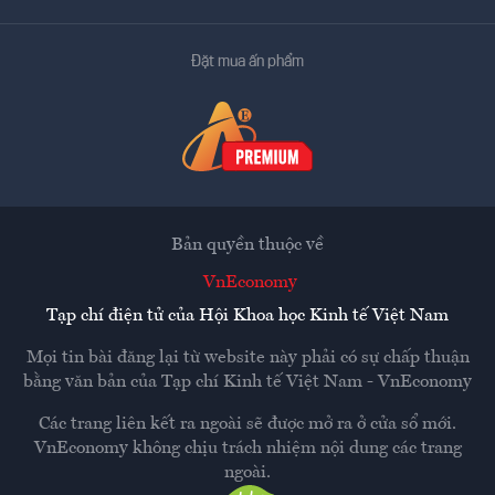
Đặt mua ấn phẩm
Bản quyền thuộc về
VnEconomy
Tạp chí điện tử của Hội Khoa học Kinh tế Việt Nam
Mọi tin bài đăng lại từ website này phải có sự chấp thuận
bằng văn bản của
Tạp chí Kinh tế Việt Nam - VnEconomy
Các trang liên kết ra ngoài sẽ được mở ra ở cửa sổ mới.
VnEconomy không chịu trách nhiệm nội dung các trang
ngoài.