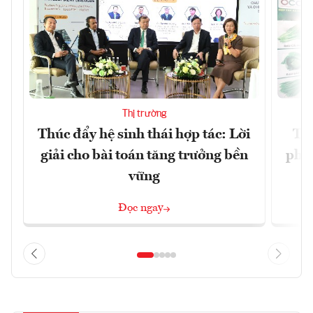
Thị trường
Thúc đẩy hệ sinh thái hợp tác: Lời
TP.
giải cho bài toán tăng trưởng bền
phẩ
vững
Đọc ngay