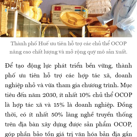
Thành phố Huế ưu tiên hỗ trợ các chủ thể OCOP
nâng cao chất lượng và mở rộng quy mô sản xuất.
Để tạo động lực phát triển bền vững, thành
phố ưu tiên hỗ trợ các hợp tác xã, doanh
nghiệp nhỏ và vừa tham gia chương trình. Mục
tiêu đến năm 2030, ít nhất 10% chủ thể OCOP
là hợp tác xã và 15% là doanh nghiệp. Đồng
thời, có ít nhất 50% làng nghề truyền thống
trên địa bàn xây dựng được sản phẩm OCOP,
góp phần bảo tồn giá trị văn hóa bản địa gắn