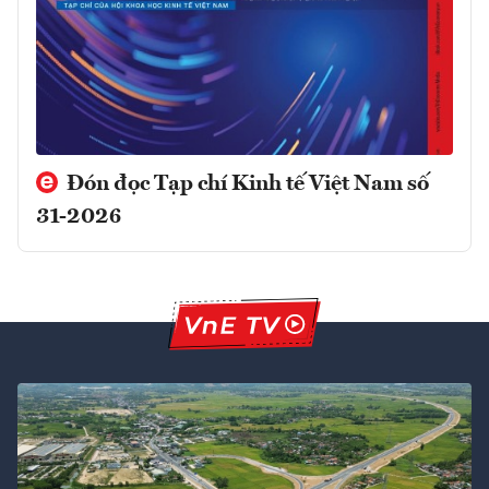
Đón đọc Tạp chí Kinh tế Việt Nam số
31-2026