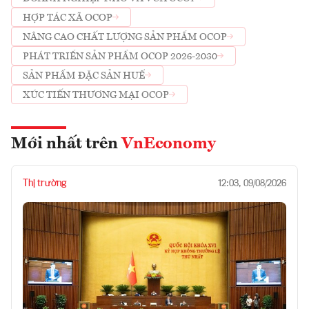
HỢP TÁC XÃ OCOP
NÂNG CAO CHẤT LƯỢNG SẢN PHẨM OCOP
PHÁT TRIỂN SẢN PHẨM OCOP 2026-2030
SẢN PHẨM ĐẶC SẢN HUẾ
XÚC TIẾN THƯƠNG MẠI OCOP
Mới nhất trên
VnEconomy
Thị trường
12:03, 09/08/2026