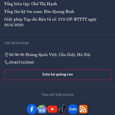
Tổng biên tập: Chử Thị Hạnh
Tổng thư ký tòa soạn: Đào Quang Bính
Giấy phép Tạp chí điện tử số: 272/GP-BTTTT ngày
26/6/2020
Liên hệ tòa soạn
Số 96-98 Hoàng Quốc Việt, Cầu Giấy, Hà Nội
02437552050
Liên hệ quảng cáo
Theo dõi VnEconomy