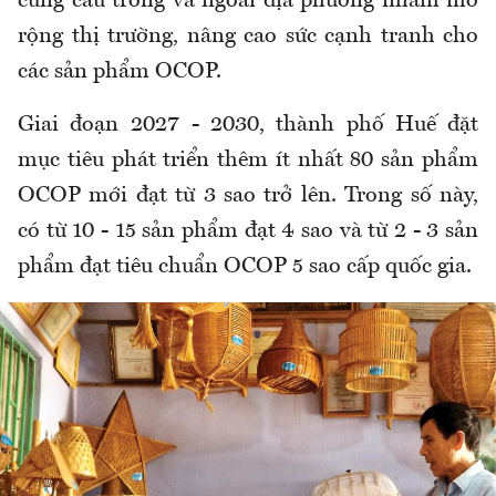
cung cầu trong và ngoài địa phương nhằm mở
rộng thị trường, nâng cao sức cạnh tranh cho
các sản phẩm OCOP.
Giai đoạn 2027 - 2030, thành phố Huế đặt
mục tiêu phát triển thêm ít nhất 80 sản phẩm
OCOP mới đạt từ 3 sao trở lên. Trong số này,
có từ 10 - 15 sản phẩm đạt 4 sao và từ 2 - 3 sản
phẩm đạt tiêu chuẩn OCOP 5 sao cấp quốc gia.